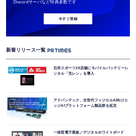
Discordサーバなど特典多数です
今すぐ登録
新着リリース一覧
石井スポーツ28店舗にモバイルバッテリーレ
ンタル「充レン」を導入
アドバンテック、次世代フィジカルAI向けエ
ッジAIプラットフォーム製品群を拡充
一体型電子黒板／デジタルホワイトボード