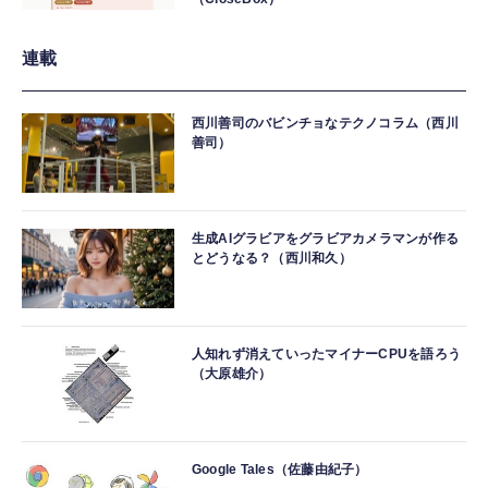
連載
西川善司のバビンチョなテクノコラム（西川
善司）
生成AIグラビアをグラビアカメラマンが作る
とどうなる？（西川和久）
人知れず消えていったマイナーCPUを語ろう
（大原雄介）
Google Tales（佐藤由紀子）