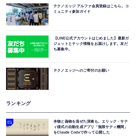
テクノエッジ アルファ会員登録はこちら。コ
ミュニティ参加ガイド
【LINE公式アカウントはじめました】最新ガ
ジェットとテック情報をお届けします。友だ
ち募集中。
テクノエッジへのご寄付のお願い
ランキング
本物と偽物を混ぜた演奏も。エリック・サテ
ィ様式の自動生成アプリ「無限サティ機関」
をClaude Codeで作って公開した