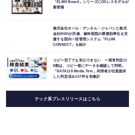
「ELMO Board」シリーズにOSレスモデルが
新登場
株式会社オール・デンタル・ジャパンと株式
会社NNGが共催、歯科医院の業務効率化を支
援する院内一括管理システム「PLUM
CONNECT」を紹介
コピー完了でも安心できない ー異常判定の
6割は、コピー後にデータを確認して判明。
「DATA119 Media Test」利用者が任意提供
した判定済み107件を初集計
テック系プレスリリースはこちら