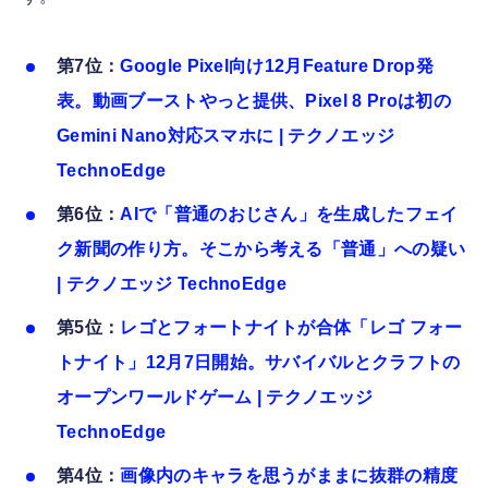
第7位：
Google Pixel向け12月Feature Drop発
表。動画ブーストやっと提供、Pixel 8 Proは初の
Gemini Nano対応スマホに | テクノエッジ
TechnoEdge
第6位：
AIで「普通のおじさん」を生成したフェイ
ク新聞の作り方。そこから考える「普通」への疑い
| テクノエッジ TechnoEdge
第5位：
レゴとフォートナイトが合体「レゴ フォー
トナイト」12月7日開始。サバイバルとクラフトの
オープンワールドゲーム | テクノエッジ
TechnoEdge
第4位：
画像内のキャラを思うがままに抜群の精度