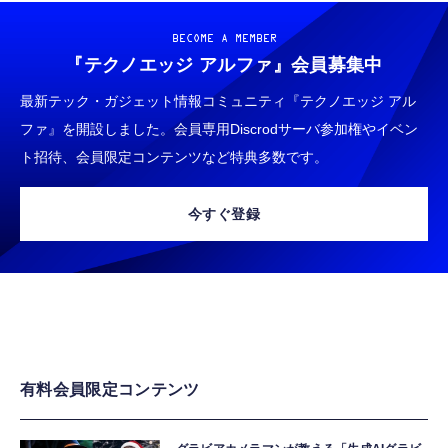
BECOME A MEMBER
『テクノエッジ アルファ』
会員募集中
最新テック・ガジェット情報コミュニティ『テクノエッジ アル
ファ』を開設しました。会員専用Discrodサーバ参加権やイベン
ト招待、会員限定コンテンツなど特典多数です。
今すぐ登録
有料会員限定コンテンツ