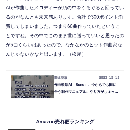
AIが作曲したメロディーが頭の中をぐるぐると回ってい
るのがなんとも未来感あります。合計で300ポイント消
費してしまいました。つまり60曲作っていたというこ
とですね。その中でこのまま世に送っていいと思ったの
が5曲くらいはあったので、なかなかのヒット作曲家な
んじゃないかなと思います。（松尾）
2023.12.15
作曲歌唱AI「Suno」、今からでも間に
合う制作マニュアル。やり方がちょっと
変わったので（CloseBox）
Amazon売れ筋ランキング