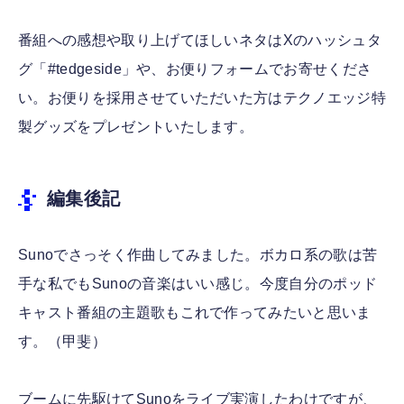
番組への感想や取り上げてほしいネタはXのハッシュタ
グ「#tedgeside」や、お便りフォームでお寄せくださ
い。お便りを採用させていただいた方はテクノエッジ特
製グッズをプレゼントいたします。
編集後記
Sunoでさっそく作曲してみました。ボカロ系の歌は苦
手な私でもSunoの音楽はいい感じ。今度自分のポッド
キャスト番組の主題歌もこれで作ってみたいと思いま
す。（甲斐）
ブームに先駆けてSunoをライブ実演したわけですが、