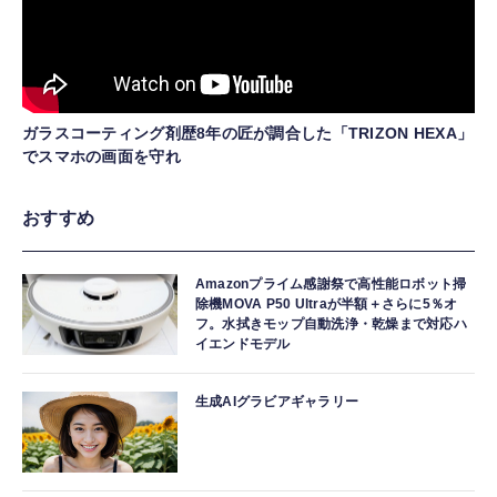
ガラスコーティング剤歴8年の匠が調合した「TRIZON HEXA」
でスマホの画面を守れ
おすすめ
Amazonプライム感謝祭で高性能ロボット掃
除機MOVA P50 Ultraが半額＋さらに5％オ
フ。水拭きモップ自動洗浄・乾燥まで対応ハ
イエンドモデル
生成AIグラビアギャラリー