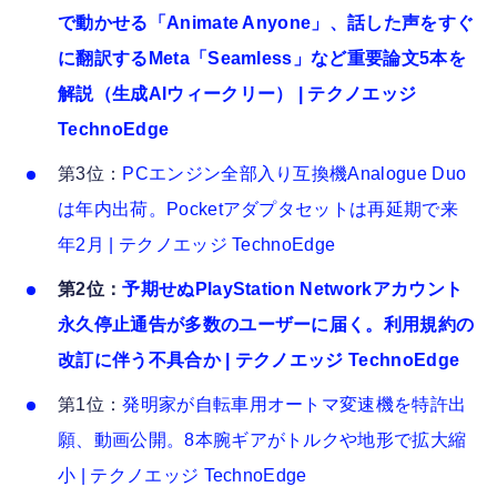
で動かせる「Animate Anyone」、話した声をすぐ
に翻訳するMeta「Seamless」など重要論文5本を
解説（生成AIウィークリー） | テクノエッジ
TechnoEdge
第3位：
PCエンジン全部入り互換機Analogue Duo
は年内出荷。Pocketアダプタセットは再延期で来
年2月 | テクノエッジ TechnoEdge
第2位：
予期せぬPlayStation Networkアカウント
永久停止通告が多数のユーザーに届く。利用規約の
改訂に伴う不具合か | テクノエッジ TechnoEdge
第1位：
発明家が自転車用オートマ変速機を特許出
願、動画公開。8本腕ギアがトルクや地形で拡大縮
小 | テクノエッジ TechnoEdge