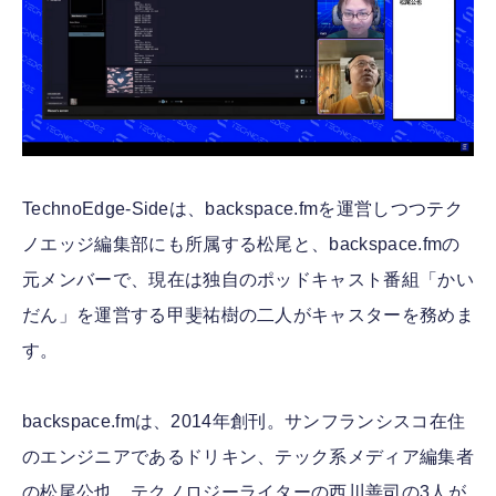
TechnoEdge-Sideは、backspace.fmを運営しつつテク
ノエッジ編集部にも所属する松尾と、backspace.fmの
元メンバーで、現在は独自のポッドキャスト番組「かい
だん」を運営する甲斐祐樹の二人がキャスターを務めま
す。
backspace.fmは、2014年創刊。サンフランシスコ在住
のエンジニアであるドリキン、テック系メディア編集者
の松尾公也、テクノロジーライターの西川善司の3人が