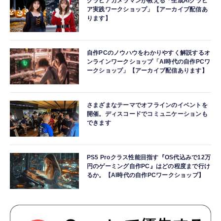
グラビアカメラマンが教える「生成AIグラビ
ア実践ワークショップ」【アーカイブ配信あ
ります】
自作PCのノウハウをわかりやすく解説するオ
ンラインワークショップ「AI時代の自作PCワ
ークショップ」【アーカイブ配信あります】
さまざまなテーマでオフラインのイベントを
開催。ディスコードでコミュニケーションも
できます
PS5 Proクラス性能目指す『OS代込みで12万
円のゲーミング自作PC』はどの程度まで行け
るか。【AI時代の自作PCワークショップ】