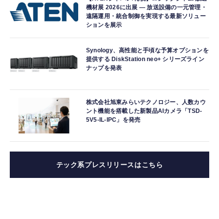
機材展 2026に出展 ― 放送設備の一元管理・
遠隔運用・統合制御を実現する最新ソリュー
ションを展示
Synology、高性能と手頃な予算オプションを
提供する DiskStation neo+ シリーズライン
ナップを発表
株式会社旭東みらいテクノロジー、人数カウ
ント機能を搭載した新製品AIカメラ「TSD-
5V5-IL-IPC」を発売
テック系プレスリリースはこちら