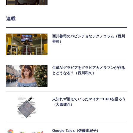
連載
西川善司のバビンチョなテクノコラム（西川
善司）
生成AIグラビアをグラビアカメラマンが作る
とどうなる？（西川和久）
人知れず消えていったマイナーCPUを語ろう
（大原雄介）
Google Tales（佐藤由紀子）