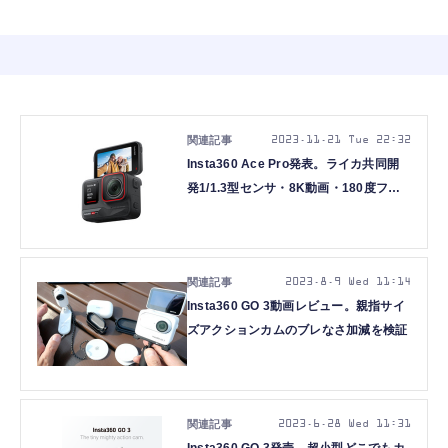
2023.11.21 Tue 22:32
Insta360 Ace Pro発表。ライカ共同開
発1/1.3型センサ・8K動画・180度フリ
ップ画面のアクションカメラ
2023.8.9 Wed 11:14
Insta360 GO 3動画レビュー。親指サイ
ズアクションカムのブレなさ加減を検証
2023.6.28 Wed 11:31