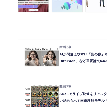
AIが間違えやすい「指の数」を修正す
Diffusion」など重要論文
SDXLでライブ映像をリアルタ
い結果も示す画像理解モデル「