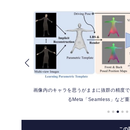
翻訳す
画像内のキャラを思うがままに抜群の精度で動か
るMeta「Seamless」
この