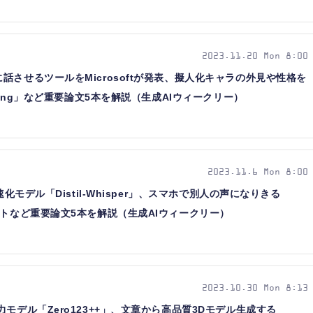
2023.11.20 Mon 8:00
話させるツールをMicrosoftが発表、擬人化キャラの外見や性格を
thing」など重要論文5本を解説（生成AIウィークリー）
2023.11.6 Mon 8:00
速化モデル「Distil-Whisper」、スマホで別人の声になりきる
プトなど重要論文5本を解説（生成AIウィークリー）
2023.10.30 Mon 8:13
モデル「Zero123++」、文章から高品質3Dモデル生成する