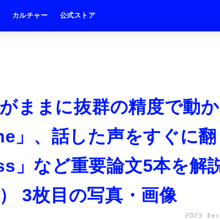
ム
カルチャー
公式ストア
がままに抜群の精度で動か
nyone」、話した声をすぐに翻
less」など重要論文5本を解
） 3枚目の写真・画像
2023 Dec