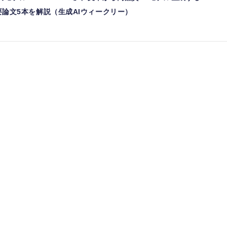
など重要論文5本を解説（生成AIウィークリー）