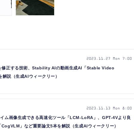
2023.11.27 Mon 7:00
る技術、Stability AIの動画生成AI「Stable Video
5本を解説（生成AIウィークリー）
2023.11.13 Mon 8:00
イム画像生成できる高速化ツール「LCM-LoRA」、GPT-4Vより良
CogVLM」など重要論文5本を解説（生成AIウィークリー）