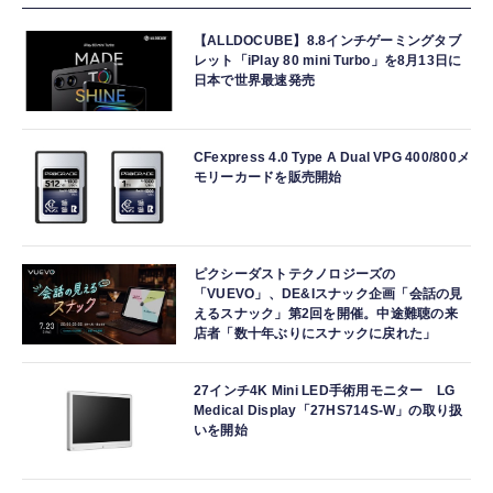
【ALLDOCUBE】8.8インチゲーミングタブ
レット「iPlay 80 mini Turbo」を8月13日に
日本で世界最速発売
CFexpress 4.0 Type A Dual VPG 400/800メ
モリーカードを販売開始
ピクシーダストテクノロジーズの
「VUEVO」、DE&Iスナック企画「会話の見
えるスナック」第2回を開催。中途難聴の来
店者「数十年ぶりにスナックに戻れた」
27インチ4K Mini LED手術用モニター LG
Medical Display「27HS714S-W」の取り扱
いを開始