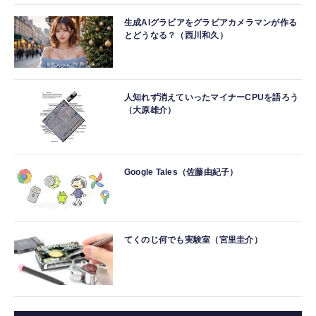
生成AIグラビアをグラビアカメラマンが作る
とどうなる？（西川和久）
人知れず消えていったマイナーCPUを語ろう
（大原雄介）
Google Tales（佐藤由紀子）
てくのじ何でも実験室（宮里圭介）