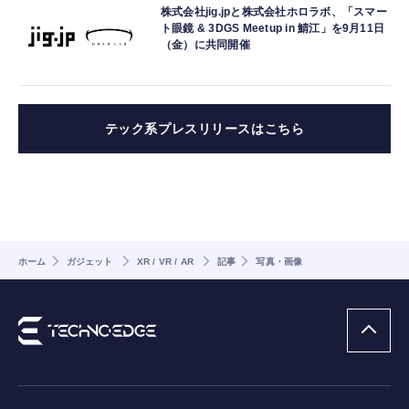
株式会社jig.jpと株式会社ホロラボ、「スマー
ト眼鏡 & 3DGS Meetup in 鯖江」を9月11日
（金）に共同開催
テック系プレスリリースはこちら
ホーム
ガジェット
XR / VR / AR
記事
写真・画像