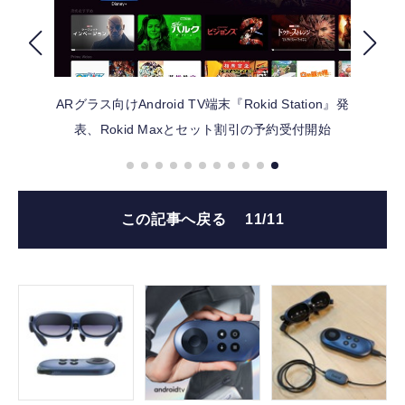
FOLLOW US
ARグラス向けAndroid TV端末『Rokid Station』発
表、Rokid Maxとセット割引の予約受付開始
この記事へ戻る
11/11