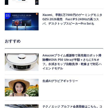
Xiaomi、早割1万7000円のゲーミングモニタ
G25i 2026発売 Fast IPS 240Hzの高コス
パ、デスクトップスピーカーPro Setも
おすすめ
Amazonプライム感謝祭で高性能ロボット掃
除機MOVA P50 Ultraが半額＋さらに5％オ
フ。水拭きモップ自動洗浄・乾燥まで対応ハ
イエンドモデル
生成AIグラビアギャラリー
テクノエッジ アルファ会員登録はこちら。コ