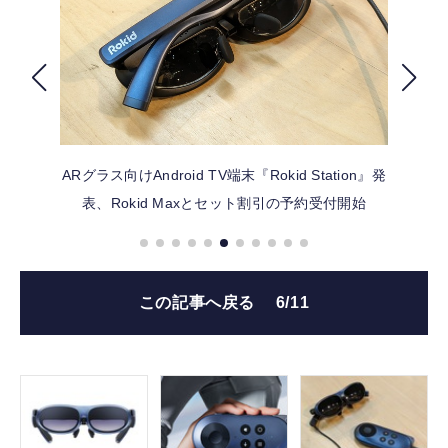
FOLLOW US
ARグラス向けAndroid TV端末『Rokid Station』発
表、Rokid Maxとセット割引の予約受付開始
この記事へ戻る
6/11