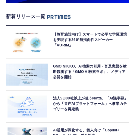
新着リリース一覧
【教育施設向け】スマートで公平な学習環境
を実現する360°無指向性スピーカー
「AURIM」
GMO NIKKO、AI検索の引用・言及実態を横
断観測する「GMO AI検索ラボ」、メディア
公開を開始
法人5,000社以上が使うNotta、「AI議事録」
から「音声AIプラットフォーム」へ事業カテ
ゴリーを再定義
AI活用が深化する、個人向け「Copilot+