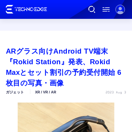
連載
ARグラス向けAndroid TV端末
AI
『Rokid Station』発表、Rokid
Maxとセット割引の予約受付開始 6
ガジェット
枚目の写真・画像
ガジェット
XR / VR / AR
2023 Aug 3
ゲーム
カルチャー
公式ストア