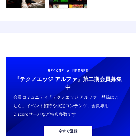
BECOME A MEMBER
『テクノエッジ アルファ』
第二期会員募集
中
会員コミュニティ「テクノエッジ アルファ」登録はこ
ちら。イベント招待や限定コンテンツ、会員専用
Discordサーバなど特典多数です
今すぐ登録