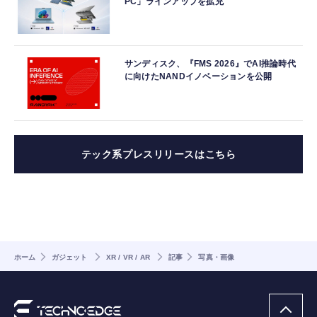
PC」ラインアップを拡充
サンディスク、『FMS 2026』でAI推論時代
に向けたNANDイノベーションを公開
テック系プレスリリースはこちら
ホーム
ガジェット
XR / VR / AR
記事
写真・画像