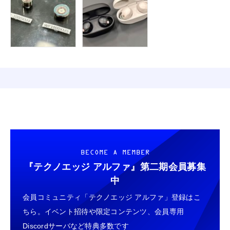
BECOME A MEMBER
『テクノエッジ アルファ』
第二期会員募集
中
会員コミュニティ「テクノエッジ アルファ」登録はこ
ちら。イベント招待や限定コンテンツ、会員専用
Discordサーバなど特典多数です