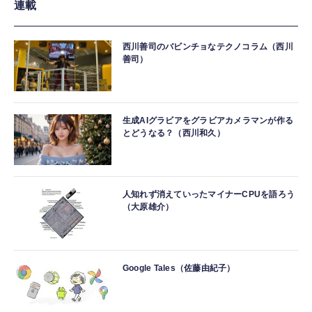
連載
西川善司のバビンチョなテクノコラム（西川
善司）
生成AIグラビアをグラビアカメラマンが作る
とどうなる？（西川和久）
人知れず消えていったマイナーCPUを語ろう
（大原雄介）
Google Tales（佐藤由紀子）