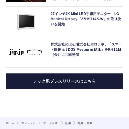
27インチ4K Mini LED手術用モニター LG
Medical Display「27HS714S-W」の取り扱
いを開始
株式会社jig.jpと株式会社ホロラボ、「スマー
ト眼鏡 & 3DGS Meetup in 鯖江」を9月11日
（金）に共同開催
テック系プレスリリースはこちら
ホーム
ガジェット
オーディオ
記事
写真・画像