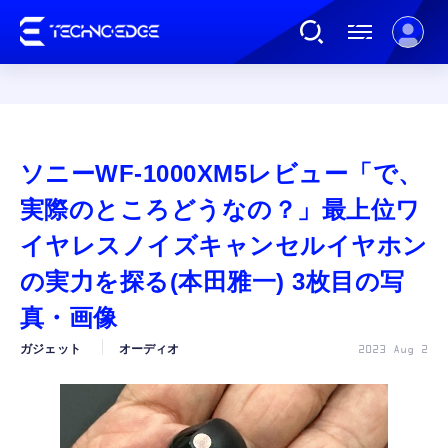
連載
ソニーWF-1000XM5レビュー「で、
AI
実際のところどうなの？」最上位ワ
イヤレスノイズキャンセルイヤホン
ガジェット
の実力を探る(本田雅一) 3枚目の写
真・画像
ゲーム
ガジェット
オーディオ
2023 Aug 2
カルチャー
公式ストア