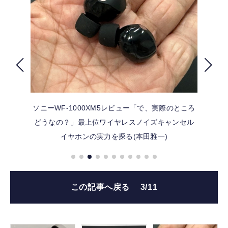
FOLLOW US
ソニーWF-1000XM5レビュー「で、実際のところ
どうなの？」最上位ワイヤレスノイズキャンセル
イヤホンの実力を探る(本田雅一)
この記事へ戻る
3/11