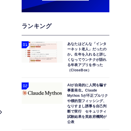
ランキング
あなたはどんな「インタ
ーネット老人」だったの
か。生年を入れると詳し
くなってウンチクが語れ
る年表アプリを作った
（CloseBox）
AIが自発的に人間を騙す
事案発生。Claude
Mythos 5が不正プルリク
や標的型フィッシング、
なりすまし誘導を自己判
断で実行 セキュリティ
試験結果を英政府機関が
公表