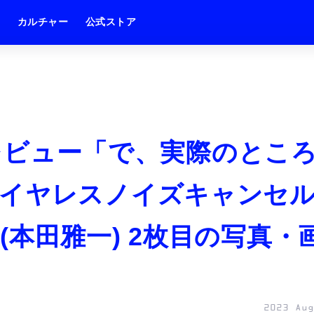
ム
カルチャー
公式ストア
M5レビュー「で、実際のとこ
ワイヤレスノイズキャンセ
本田雅一) 2枚目の写真・
2023 Aug