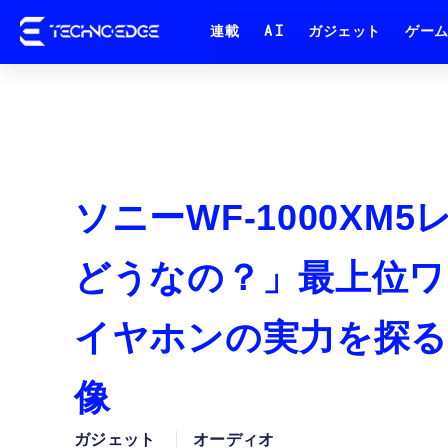
連載
AI
ガジェット
ゲー
ソニーWF-1000X
どうなの？」最上位
イヤホンの実力を探る(
像
ガジェット
オーディオ