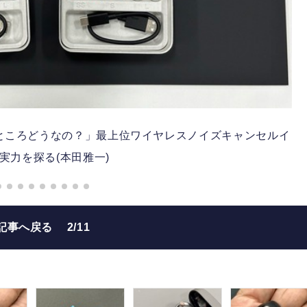
際のところどうなの？」最上位ワイヤレスノイズキャンセルイ
実力を探る(本田雅一)
記事へ戻る
2/11