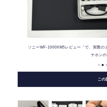
セルイ
ソニーWF-1000XM5レビュー「で、実
ヤホンの
この