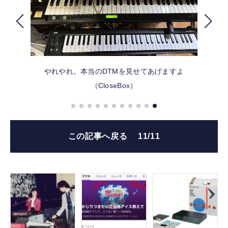
FOLLOW US
やれやれ。本当のDTMを見せてあげますよ
（CloseBox）
この記事へ戻る
11/11