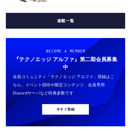
連載一覧
BECOME A MEMBER
『テクノエッジ アルファ』
第二期会員募集
中
会員コミュニティ「テクノエッジ アルファ」登録はこ
ちら。イベント招待や限定コンテンツ、会員専用
Discordサーバなど特典多数です
今すぐ登録