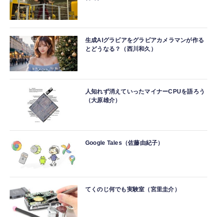
生成AIグラビアをグラビアカメラマンが作る
とどうなる？（西川和久）
人知れず消えていったマイナーCPUを語ろう
（大原雄介）
Google Tales（佐藤由紀子）
てくのじ何でも実験室（宮里圭介）