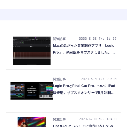
2023.5.25 Thu 16:27
Macのみだった音楽制作アプリ「Logic
Pro」、iPad版をサブスクしました。
Mac版使ってるのに買った理由
（CloseBox）
2023.5.9 Tue 23:09
Logic ProとFinal Cut Pro、ついにiPad
版登場。サブスクオンリーで5月24日提
供開始
2023.1.30 Mon 10:30
ChatGPTといっしょに曲作りをしてみ