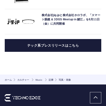
株式会社jig.jpと株式会社ホロラボ、「スマー
ト眼鏡 & 3DGS Meetup in 鯖江」を9月11日
（金）に共同開催
テック系プレスリリースはこちら
ホーム
カルチャー
Music
記事
写真・画像