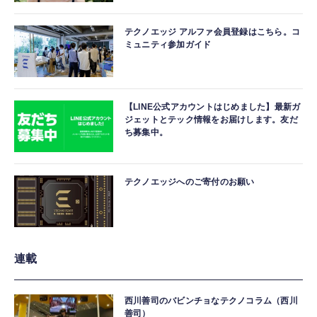
テクノエッジ アルファ会員登録はこちら。コ
ミュニティ参加ガイド
【LINE公式アカウントはじめました】最新ガ
ジェットとテック情報をお届けします。友だ
ち募集中。
テクノエッジへのご寄付のお願い
連載
西川善司のバビンチョなテクノコラム（西川
善司）