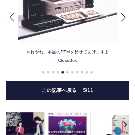
FOLLOW US
やれやれ。本当のDTMを見せてあげますよ
（CloseBox）
この記事へ戻る
5/11