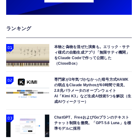
ランキング
本物と偽物を混ぜた演奏も。エリック・サテ
ィ様式の自動生成アプリ「無限サティ機関」
をClaude Codeで作って公開した
（CloseBox）
専門家が2年気づかなかった暗号方式HAWK
の弱点をClaude Mythosが60時間で発見、
2.8兆パラメータのオープンウェイト
AI「Kimi K3」など生成AI技術5つを解説（生
成AIウィークリー）
ChatGPT、FreeおよびGoプランのテキスト
チャット制限を撤廃。「GPT-5.6 Luna」を標
準モデルに採用