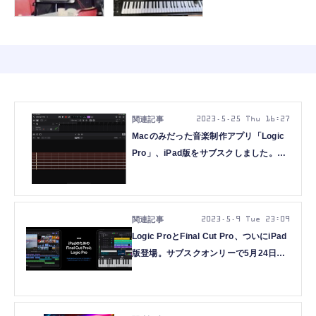
2023.5.25 Thu 16:27
Macのみだった音楽制作アプリ「Logic
Pro」、iPad版をサブスクしました。
Mac版使ってるのに買った理由
（CloseBox）
2023.5.9 Tue 23:09
Logic ProとFinal Cut Pro、ついにiPad
版登場。サブスクオンリーで5月24日提
供開始