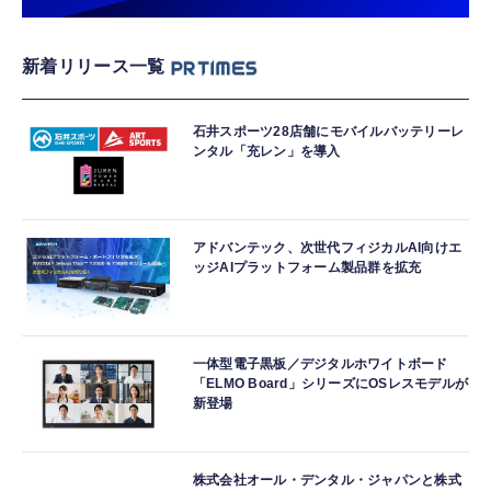
新着リリース一覧
石井スポーツ28店舗にモバイルバッテリーレ
ンタル「充レン」を導入
アドバンテック、次世代フィジカルAI向けエ
ッジAIプラットフォーム製品群を拡充
一体型電子黒板／デジタルホワイトボード
「ELMO Board」シリーズにOSレスモデルが
新登場
株式会社オール・デンタル・ジャパンと株式