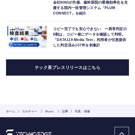
会社NNGが共催、歯科医院の業務効率化を支
援する院内一括管理システム「PLUM
CONNECT」を紹介
コピー完了でも安心できない ー異常判定の
6割は、コピー後にデータを確認して判明。
「DATA119 Media Test」利用者が任意提供
した判定済み107件を初集計
テック系プレスリリースはこちら
ホーム
カルチャー
Music
記事
写真・画像