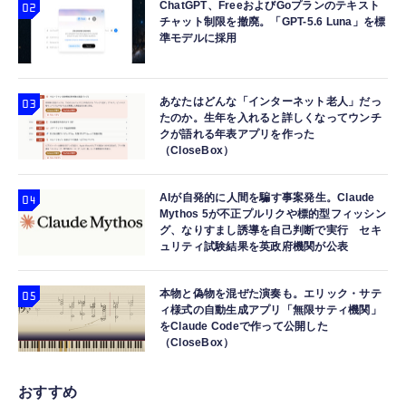
ChatGPT、FreeおよびGoプランのテキスト
チャット制限を撤廃。「GPT-5.6 Luna」を標
準モデルに採用
あなたはどんな「インターネット老人」だっ
たのか。生年を入れると詳しくなってウンチ
クが語れる年表アプリを作った
（CloseBox）
AIが自発的に人間を騙す事案発生。Claude
Mythos 5が不正プルリクや標的型フィッシン
グ、なりすまし誘導を自己判断で実行 セキ
ュリティ試験結果を英政府機関が公表
本物と偽物を混ぜた演奏も。エリック・サテ
ィ様式の自動生成アプリ「無限サティ機関」
をClaude Codeで作って公開した
（CloseBox）
おすすめ