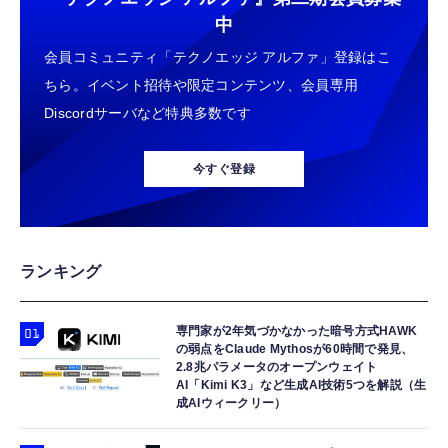
中
会員コミュニティ「テクノエッジ アルファ」登録はこ
ちら。イベント招待や限定コンテンツ、会員専用
Discordサーバなど特典多数です
今すぐ登録
ランキング
専門家が2年気づかなかった暗号方式HAWK
の弱点をClaude Mythosが60時間で発見、
2.8兆パラメータのオープンウェイト
AI「Kimi K3」など生成AI技術5つを解説（生
成AIウィークリー）