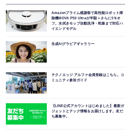
Amazonプライム感謝祭で高性能ロボット掃
除機MOVA P50 Ultraが半額＋さらに5％オ
フ。水拭きモップ自動洗浄・乾燥まで対応ハ
イエンドモデル
生成AIグラビアギャラリー
テクノエッジ アルファ会員登録はこちら。コ
ミュニティ参加ガイド
【LINE公式アカウントはじめました】最新ガ
ジェットとテック情報をお届けします。友だ
ち募集中。