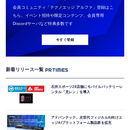
会員コミュニティ「テクノエッジ アルファ」登録はこ
ちら。イベント招待や限定コンテンツ、会員専用
Discordサーバなど特典多数です
今すぐ登録
新着リリース一覧
石井スポーツ28店舗にモバイルバッテリーレ
ンタル「充レン」を導入
アドバンテック、次世代フィジカルAI向けエ
ッジAIプラットフォーム製品群を拡充