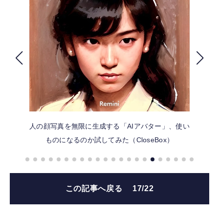
FOLLOW US
人の顔写真を無限に生成する「AIアバター」、使い
ものになるのか試してみた（CloseBox）
この記事へ戻る
17/22