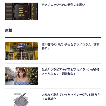
テクノエッジへのご寄付のお願い
連載
西川善司のバビンチョなテクノコラム（西川
善司）
生成AIグラビアをグラビアカメラマンが作る
とどうなる？（西川和久）
人知れず消えていったマイナーCPUを語ろう
（大原雄介）