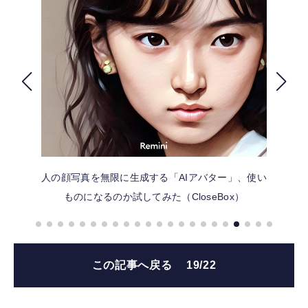
FOLLOW US
人の顔写真を無限に生成する「AIアバター」、使い
ものになるのか試してみた（CloseBox）
この記事へ戻る
19/22