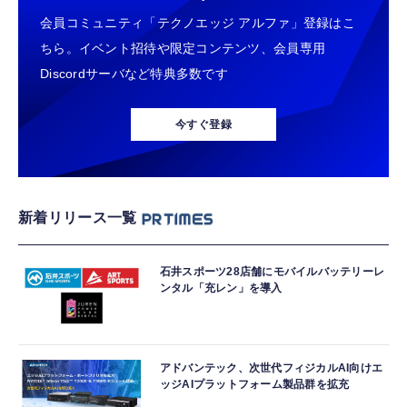
会員コミュニティ「テクノエッジ アルファ」登録はこ
ちら。イベント招待や限定コンテンツ、会員専用
Discordサーバなど特典多数です
今すぐ登録
新着リリース一覧
石井スポーツ28店舗にモバイルバッテリーレ
ンタル「充レン」を導入
アドバンテック、次世代フィジカルAI向けエ
ッジAIプラットフォーム製品群を拡充