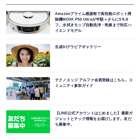
Amazonプライム感謝祭で高性能ロボット掃
除機MOVA P50 Ultraが半額＋さらに5％オ
フ。水拭きモップ自動洗浄・乾燥まで対応ハ
イエンドモデル
生成AIグラビアギャラリー
テクノエッジ アルファ会員登録はこちら。コ
ミュニティ参加ガイド
【LINE公式アカウントはじめました】最新ガ
ジェットとテック情報をお届けします。友だ
ち募集中。