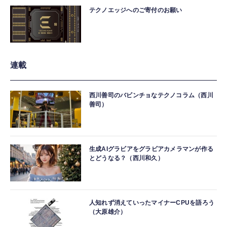
テクノエッジへのご寄付のお願い
連載
西川善司のバビンチョなテクノコラム（西川
善司）
生成AIグラビアをグラビアカメラマンが作る
とどうなる？（西川和久）
人知れず消えていったマイナーCPUを語ろう
（大原雄介）