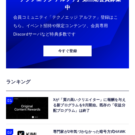
中
会員コミュニティ「テクノエッジ アルファ」登録はこ
ちら。イベント招待や限定コンテンツ、会員専用
Discordサーバなど特典多数です
今すぐ登録
ランキング
Xが「質の高いクリエイター」に報酬を与え
る新プログラムを9月開始。既存の「収益分
配プログラム」は終了
専門家が2年気づかなかった暗号方式HAWK