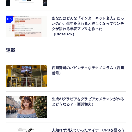
あなたはどんな「インターネット老人」だっ
たのか。生年を入れると詳しくなってウンチ
クが語れる年表アプリを作った
（CloseBox）
連載
西川善司のバビンチョなテクノコラム（西川
善司）
生成AIグラビアをグラビアカメラマンが作る
とどうなる？（西川和久）
人知れず消えていったマイナーCPUを語ろう