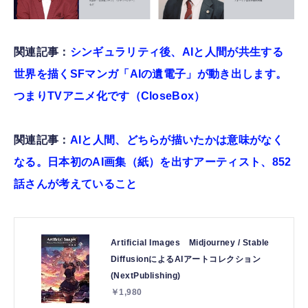
関連記事：
シンギュラリティ後、AIと人間が共生する
世界を描くSFマンガ「AIの遺電子」が動き出します。
つまりTVアニメ化です（CloseBox）
関連記事：
AIと人間、どちらが描いたかは意味がなく
なる。日本初のAI画集（紙）を出すアーティスト、852
話さんが考えていること
Artificial Images Midjourney / Stable
DiffusionによるAIアートコレクション
(NextPublishing)
￥1,980