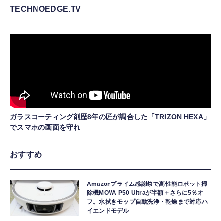
TECHNOEDGE.TV
ガラスコーティング剤歴8年の匠が調合した「TRIZON HEXA」
でスマホの画面を守れ
おすすめ
Amazonプライム感謝祭で高性能ロボット掃
除機MOVA P50 Ultraが半額＋さらに5％オ
フ。水拭きモップ自動洗浄・乾燥まで対応ハ
イエンドモデル