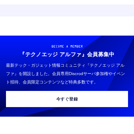
BECOME A MEMBER
『テクノエッジ アルファ』
会員募集中
最新テック・ガジェット情報コミュニティ『テクノエッジ アル
ファ』を開設しました。会員専用Discrodサーバ参加権やイベン
ト招待、会員限定コンテンツなど特典多数です。
今すぐ登録