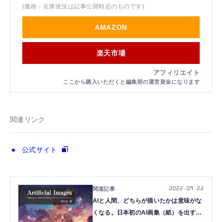
(価格・在庫状況は記事公開時点のものです)
AMAZON
楽天市場
関連リンク
公式サイト
2022.09.22
AIと人間、どちらが描いたかは意味がな
くなる。日本初のAI画集（紙）を出すア