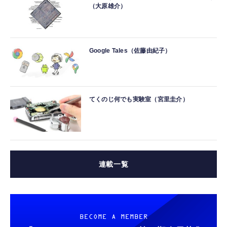
（大原雄介）
Google Tales（佐藤由紀子）
てくのじ何でも実験室（宮里圭介）
連載一覧
BECOME A MEMBER