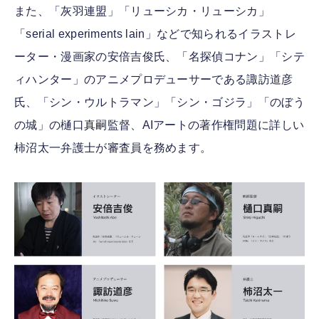
また、「灰羽連盟」「リューシカ・リューシカ」
「serial experiments lain」などで知られるイラストレ
ーター・漫画家の安倍吉俊氏、「名探偵コナン」「シテ
ィハンター」のアニメプロデューサーである諏訪道彦
氏、「シン・ウルトラマン」「シン・ゴジラ」「のぼう
の城」の樋口真嗣監督、AIアートの著作権問題に詳しい
柿沼太一弁護士が審査員を務めます。