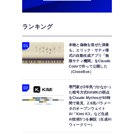
ランキング
本物と偽物を混ぜた演奏
も。エリック・サティ様
式の自動生成アプリ「無
限サティ機関」をClaude
Codeで作って公開した
（CloseBox）
専門家が2年気づかなかっ
た暗号方式HAWKの弱点
をClaude Mythosが60時
間で発見、2.8兆パラメー
タのオープンウェイト
AI「Kimi K3」など生成
AI技術5つを解説（生成AI
ウィークリー）