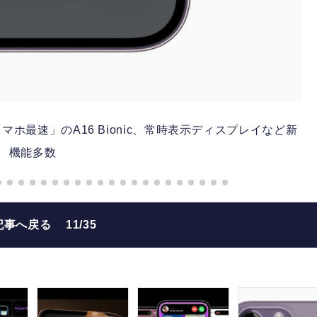
、「スマホ最速」のA16 Bionic、常時表示ディスプレイなど新
機能多数
記事へ戻る
11/35