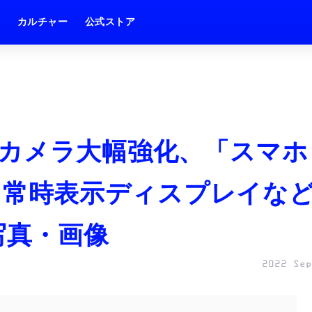
ム
カルチャー
公式ストア
 発表。カメラ大幅強化、「スマホ
ic、常時表示ディスプレイな
写真・画像
2022 Sep