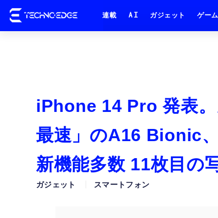
連載
AI
ガジェット
ゲー
iPhone 14 Pro
最速」のA16 Bion
新機能多数 11枚目の
ガジェット
スマートフォン