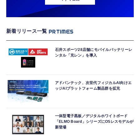
新着リリース一覧
石井スポーツ28店舗にモバイルバッテリーレ
ンタル「充レン」を導入
アドバンテック、次世代フィジカルAI向けエ
ッジAIプラットフォーム製品群を拡充
一体型電子黒板／デジタルホワイトボード
「ELMO Board」シリーズにOSレスモデルが
新登場