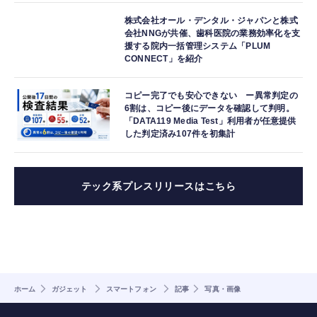
株式会社オール・デンタル・ジャパンと株式
会社NNGが共催、歯科医院の業務効率化を支
援する院内一括管理システム「PLUM
CONNECT」を紹介
コピー完了でも安心できない ー異常判定の
6割は、コピー後にデータを確認して判明。
「DATA119 Media Test」利用者が任意提供
した判定済み107件を初集計
テック系プレスリリースはこちら
ホーム
ガジェット
スマートフォン
記事
写真・画像