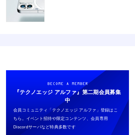
BECOME A MEMBER
『テクノエッジ アルファ』
第二期会員募集
中
会員コミュニティ「テクノエッジ アルファ」登録はこ
ちら。イベント招待や限定コンテンツ、会員専用
Discordサーバなど特典多数です