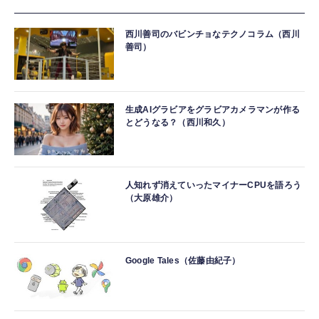
西川善司のバビンチョなテクノコラム（西川
善司）
生成AIグラビアをグラビアカメラマンが作る
とどうなる？（西川和久）
人知れず消えていったマイナーCPUを語ろう
（大原雄介）
Google Tales（佐藤由紀子）