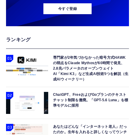
今すぐ登録
ランキング
専門家が2年気づかなかった暗号方式HAWK
の弱点をClaude Mythosが60時間で発見、
2.8兆パラメータのオープンウェイト
AI「Kimi K3」など生成AI技術5つを解説（生
成AIウィークリー）
ChatGPT、FreeおよびGoプランのテキスト
チャット制限を撤廃。「GPT-5.6 Luna」を標
準モデルに採用
あなたはどんな「インターネット老人」だっ
たのか。生年を入れると詳しくなってウンチ