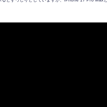
比べるとずっしりとしていますが、iPhone 17 Pro Max