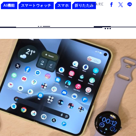
SHARE
AI機能
スマートウォッチ
スマホ
折りたたみ