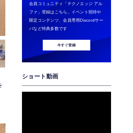
会員コミュニティ「テクノエッジ アル
ファ」登録はこちら。イベント招待や
限定コンテンツ、会員専用Discordサー
バなど特典多数です
今すぐ登録
ショート動画
を