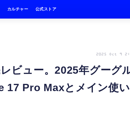
ム
カルチャー
公式ストア
2025 Oct 9 2:
old実機レビュー。2025年グーグ
 17 Pro Maxとメイン使い