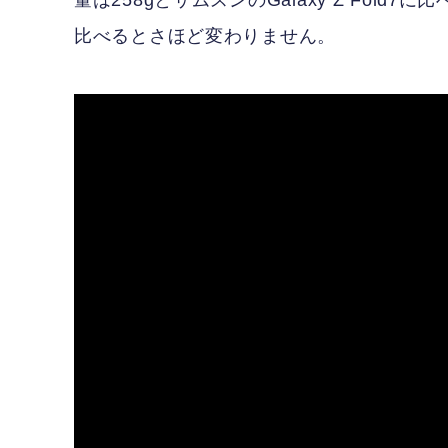
量は258gとサムスンのGalaxy Z Fold7に
比べるとさほど変わりません。