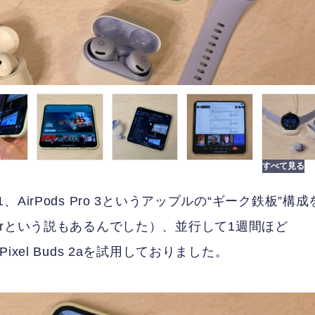
eries 11、AirPods Pro 3というアップルの“ギーク鉄板”構成
irという説もあるんでした）、並行して1週間ほど
tch 4、Pixel Buds 2aを試用しておりました。