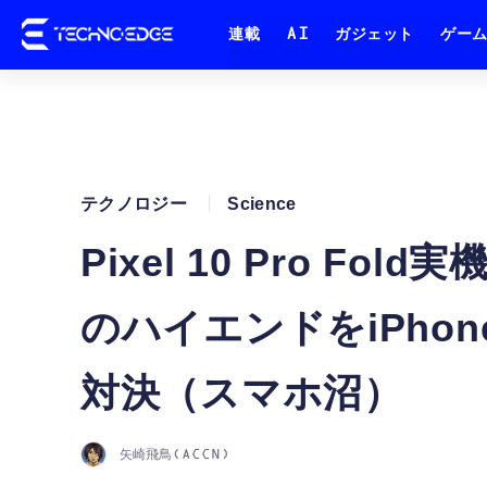
連載
AI
ガジェット
ゲー
テクノロジー
Science
Pixel 10 Pro F
のハイエンドをiPhone
対決（スマホ沼）
矢崎飛鳥(ACCN)