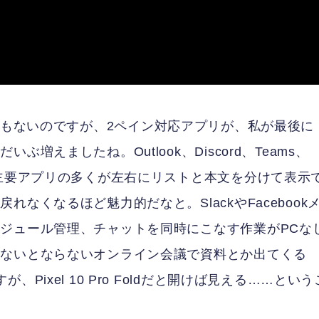
いうわけでもないのですが、2ペイン対応アプリが、私が最後に
えましたね。Outlook、Discord、Teams、
う主要アプリの多くが左右にリストと本文を分けて表示
なくなるほど魅力的だなと。SlackやFacebook
ジュール管理、チャットを同時にこなす作業がPCな
出ないとならないオンライン会議で資料とか出てくる
ixel 10 Pro Foldだと開けば見える……という