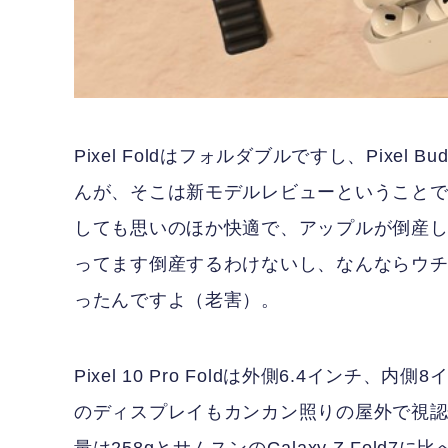
Pixel Foldはフォルダブルですし、Pixe
んが、そこは新モデルレビューということで。
しても思いのほか快適で、アップルが倒産
ってます倒産するわけないし、なんならウ
ったんですよ（老害）。
Pixel 10 Pro Foldは外側6.4イン
のディスプレイもカンカン照りの屋外で視認性