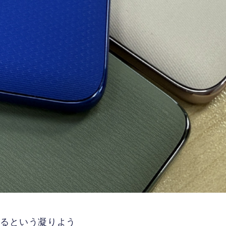
いるという凝りよう