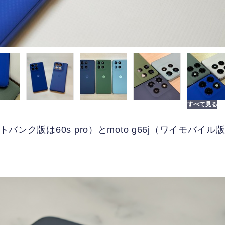
ソフトバンク版は60s pro）とmoto g66j（ワイモバイル