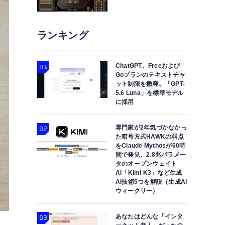
ランキング
ChatGPT、Freeおよび
Goプランのテキストチャ
ット制限を撤廃。「GPT-
5.6 Luna」を標準モデル
に採用
専門家が2年気づかなかっ
た暗号方式HAWKの弱点
をClaude Mythosが60時
間で発見、2.8兆パラメー
タのオープンウェイト
AI「Kimi K3」など生成
AI技術5つを解説（生成AI
ウィークリー）
あなたはどんな「インタ