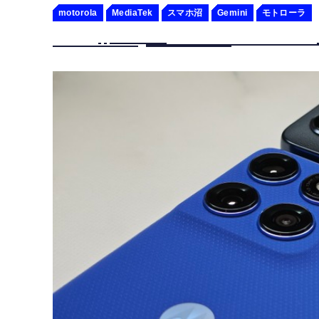
motorola
MediaTek
スマホ沼
Gemini
モトローラ