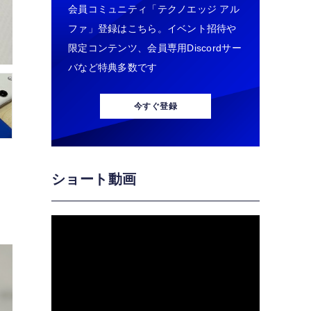
会員コミュニティ「テクノエッジ アル
ファ」登録はこちら。イベント招待や
限定コンテンツ、会員専用Discordサー
バなど特典多数です
今すぐ登録
ショート動画
版