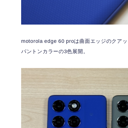
motorola edge 60 proは曲面エ
パントンカラーの3色展開。