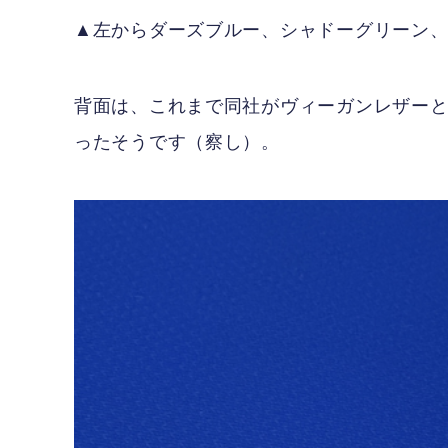
▲左からダーズブルー、シャドーグリーン
背面は、これまで同社がヴィーガンレザー
ったそうです（察し）。