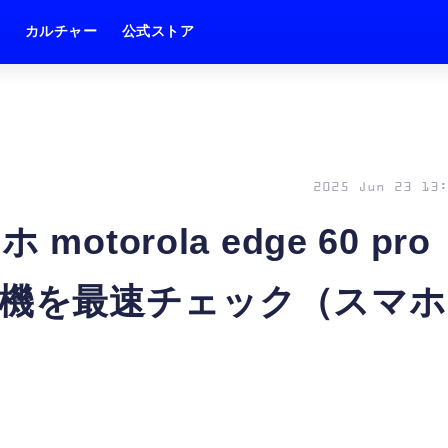
ム
カルチャー
公式ストア
2025 Jun 23 13:
torola edge 60 pro
表。実機を最速チェック（スマホ