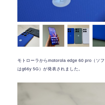
モトローラからmotorola edge 60 pro（
はg66y 5G）が発表されました。