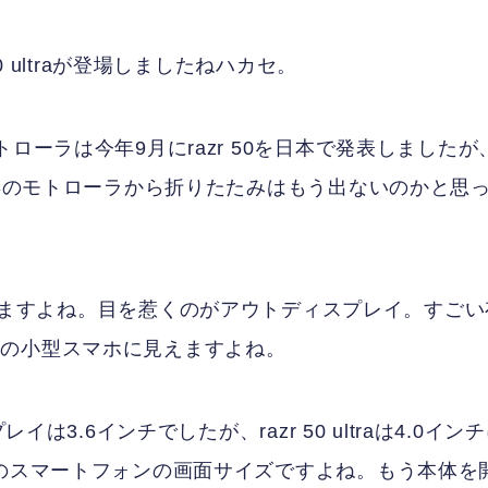
 ultraが登場しましたねハカセ。
ローラは今年9月にrazr 50を日本で発表しましたが
今年のモトローラから折りたたみはもう出ないのかと思
より進化していますよね。目を惹くのがアウトディスプレイ。すご
形の小型スマホに見えますよね。
イは3.6インチでしたが、razr 50 ultraは4.0イン
前のスマートフォンの画面サイズですよね。もう本体を