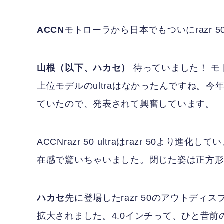
ACCN
モトローラから日本でもついにrazr 50
山根（以下、ハカセ）
待っていました！ モト
上位モデルのultraはなかったんですね。
ていたので、発表されて興奮しています。
ACCN
razr 50 ultraはrazr 50
在感で驚いちゃいました。閉じた姿は正方
ハカセ
先に登場したrazr 50のアウトディスプレ
拡大されました。4.0インチって、ひと昔