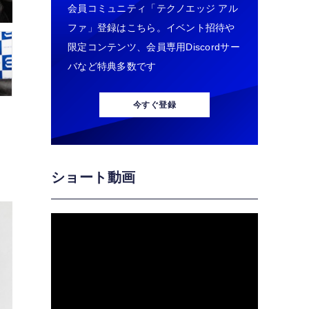
会員コミュニティ「テクノエッジ アル
ファ」登録はこちら。イベント招待や
限定コンテンツ、会員専用Discordサー
バなど特典多数です
今すぐ登録
ショート動画