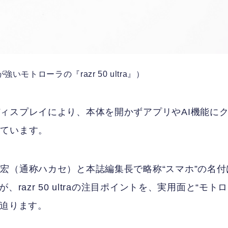
モトローラの『razr 50 ultra』）
ィスプレイにより、本体を開かずアプリやAI機能に
っています。
宏（通称ハカセ）と本誌編集長で略称“スマホ”の名付
azr 50 ultraの注目ポイントを、実用面と“モト
ら迫ります。