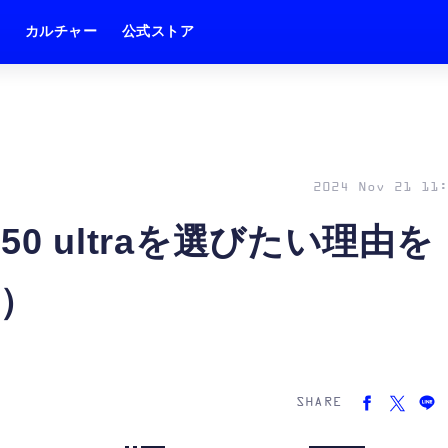
ム
カルチャー
公式ストア
2024 Nov 21 11:
 50 ultraを選びたい理由を
）
SHARE