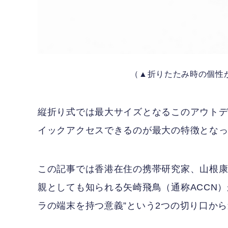
（▲折りたたみ時の個性が強い
縦折り式では最大サイズとなるこのアウトデ
イックアクセスできるのが最大の特徴とな
この記事では香港在住の携帯研究家、山根康
親としても知られる矢崎飛鳥（通称ACCN）が、r
ラの端末を持つ意義”という2つの切り口か