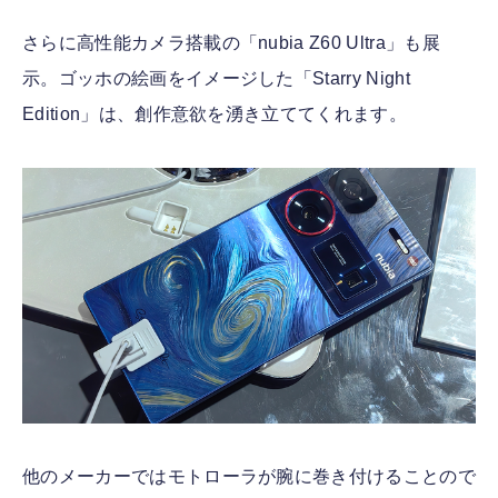
さらに高性能カメラ搭載の「nubia Z60 Ultra」も展
示。ゴッホの絵画をイメージした「Starry Night
Edition」は、創作意欲を湧き立ててくれます。
他のメーカーではモトローラが腕に巻き付けることので