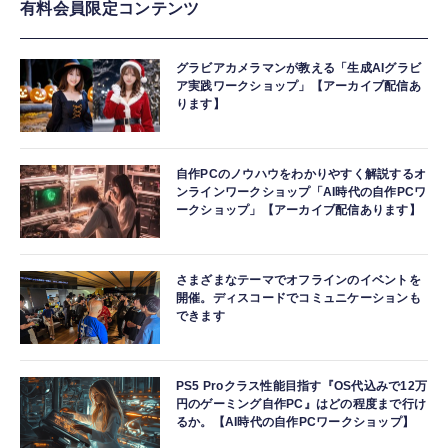
有料会員限定コンテンツ
グラビアカメラマンが教える「生成AIグラビ
ア実践ワークショップ」【アーカイブ配信あ
ります】
自作PCのノウハウをわかりやすく解説するオ
ンラインワークショップ「AI時代の自作PCワ
ークショップ」【アーカイブ配信あります】
さまざまなテーマでオフラインのイベントを
開催。ディスコードでコミュニケーションも
できます
PS5 Proクラス性能目指す『OS代込みで12万
円のゲーミング自作PC』はどの程度まで行け
るか。【AI時代の自作PCワークショップ】