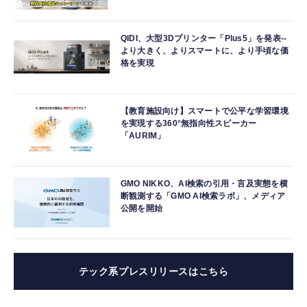
QIDI、大型3Dプリンター「Plus5」を発表--
より大きく、よりスマートに、より手頃な価
格を実現
【教育施設向け】スマートで公平な学習環境
を実現する360°無指向性スピーカー
「AURIM」
GMO NIKKO、AI検索の引用・言及実態を横
断観測する「GMO AI検索ラボ」、メディア
公開を開始
テック系プレスリリースはこちら