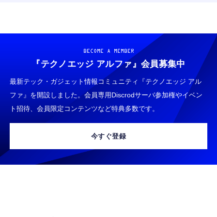
BECOME A MEMBER
『テクノエッジ アルファ』
会員募集中
最新テック・ガジェット情報コミュニティ『テクノエッジ アル
ファ』を開設しました。会員専用Discrodサーバ参加権やイベン
ト招待、会員限定コンテンツなど特典多数です。
今すぐ登録