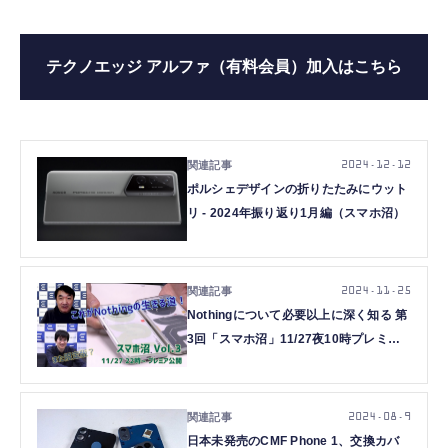
テクノエッジ アルファ（有料会員）加入はこちら
2024.12.12
ポルシェデザインの折りたたみにウット
リ - 2024年振り返り1月編（スマホ沼）
2024.11.25
Nothingについて必要以上に深く知る 第
3回「スマホ沼」11/27夜10時プレミア
公開
2024.08.9
日本未発売のCMF Phone 1、交換カバ