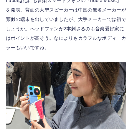
nubiaは他にも音楽スマートフォンの「nubia Music」
を発表。背面の大型スピーカーは中国の無名メーカーが
類似の端末を出していましたが、大手メーカーでは初で
しょうか。ヘッドフォンが2本刺さるのも音楽愛好家に
はポイントが高そう。なによりもカラフルなボディーカ
ラーもいいですね。