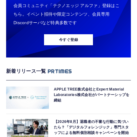
会員コミュニティ「テクノエッジ アルファ」登録はこ
ちら。イベント招待や限定コンテンツ、会員専用
Discordサーバなど特典多数です
今すぐ登録
新着リリース一覧
APPLE TREE株式会社とExpert Material
Laboratories株式会社がパートナーシップを
締結
【2026年8月】退職者の不審な行動に気づい
たら？「デジタルフォレンジック」専門スタ
ッフによる無料個別相談キャンペーンを開始