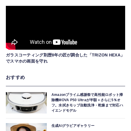
ガラスコーティング剤歴8年の匠が調合した「TRIZON HEXA」
でスマホの画面を守れ
おすすめ
Amazonプライム感謝祭で高性能ロボット掃
除機MOVA P50 Ultraが半額＋さらに5％オ
フ。水拭きモップ自動洗浄・乾燥まで対応ハ
イエンドモデル
生成AIグラビアギャラリー