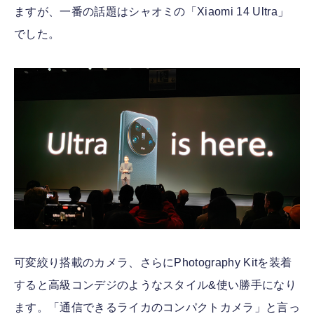
ますが、一番の話題はシャオミの「Xiaomi 14 Ultra」
でした。
可変絞り搭載のカメラ、さらにPhotography Kitを装着
すると高級コンデジのようなスタイル&使い勝手になり
ます。「通信できるライカのコンパクトカメラ」と言っ