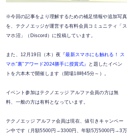
※今回の記事をより理解するための補足情報や追加写真
を、テクノエッジが運営する有料会員コミュニティ「ス
マホ沼」（Discord）に投稿しています。
また、12月19日（木）夜
『最新スマホにも触れる！ ス
マホ"裏"アワード2024勝手に授賞式』
と題したイベン
トを六本木で開催します（開場18時45分～）。
イベント参加はテクノエッジ アルファ会員の方は無
料、一般の方は有料となっています。
テクノエッジ アルファ会員は現在、値引きキャンペー
ン中です（月額5500円→3300円、年額5万5000円→3万