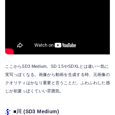
ここからSD3 Medium。SD 1.5やSDXLとは違い一気に
実写っぽくなる。画像から動画を生成する時、元画像の
クオリティはかなり重要と言うことだ。ふわふわした感
じが初夏っぽくていい雰囲気。
■川 (SD3 Medium)