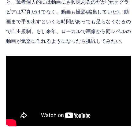
と、筆者個人的には動画にも興味あるのだが (元々グラ
ビアは写真だけでなく、動画も撮影/編集していた)、動
画まで手を出すといくら時間があっても足らなくなるの
で自主規制。もし来年、ローカルで画像から同レベルの
動画が気楽に作れるようになったら挑戦してみたい。