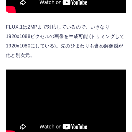
FLUX.1は2MPまで対応しているので、いきなり
1920x1088ピクセルの画像を生成可能 (トリミングして
1920x1080にしている)。先のひまわりも含め解像感が
他と別次元。