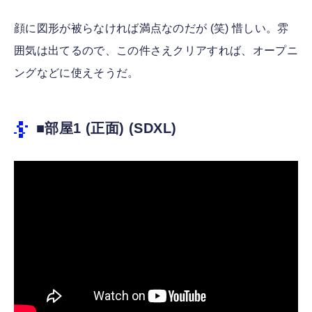
顔に図形が被らなければ満点なのだが (笑) 惜しい。雰
囲気は出てるので、この件さえクリアすれば、オープニ
ングなどに使えそうだ。
■部屋1 (正面) (SDXL)