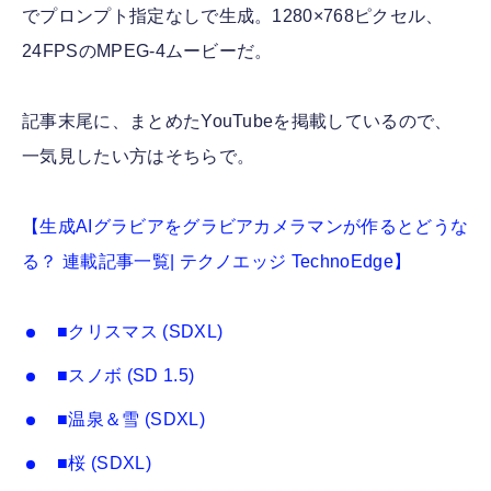
でプロンプト指定なしで生成。1280×768ピクセル、
24FPSのMPEG-4ムービーだ。
記事末尾に、まとめたYouTubeを掲載しているので、
一気見したい方はそちらで。
【生成AIグラビアをグラビアカメラマンが作るとどうな
る？ 連載記事一覧| テクノエッジ TechnoEdge】
■クリスマス (SDXL)
■スノボ (SD 1.5)
■温泉＆雪 (SDXL)
■桜 (SDXL)