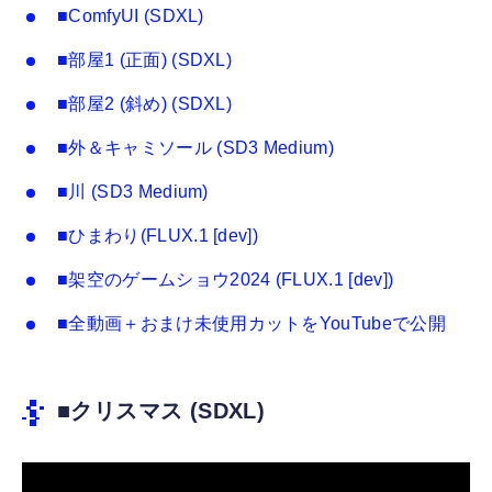
■ComfyUI (SDXL)
■部屋1 (正面) (SDXL)
■部屋2 (斜め) (SDXL)
■外＆キャミソール (SD3 Medium)
■川 (SD3 Medium)
■ひまわり(FLUX.1 [dev])
■架空のゲームショウ2024 (FLUX.1 [dev])
■全動画＋おまけ未使用カットをYouTubeで公開
■クリスマス (SDXL)