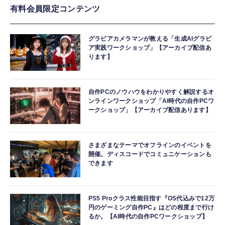
有料会員限定コンテンツ
グラビアカメラマンが教える「生成AIグラビ
ア実践ワークショップ」【アーカイブ配信あ
ります】
自作PCのノウハウをわかりやすく解説するオ
ンラインワークショップ「AI時代の自作PCワ
ークショップ」【アーカイブ配信あります】
さまざまなテーマでオフラインのイベントを
開催。ディスコードでコミュニケーションも
できます
PS5 Proクラス性能目指す『OS代込みで12万
円のゲーミング自作PC』はどの程度まで行け
るか。【AI時代の自作PCワークショップ】