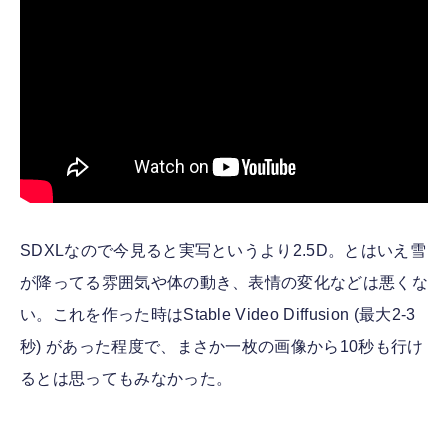
SDXLなので今見ると実写というより2.5D。とはいえ雪
が降ってる雰囲気や体の動き、表情の変化などは悪くな
い。これを作った時はStable Video Diffusion (最大2-3
秒) があった程度で、まさか一枚の画像から10秒も行け
るとは思ってもみなかった。