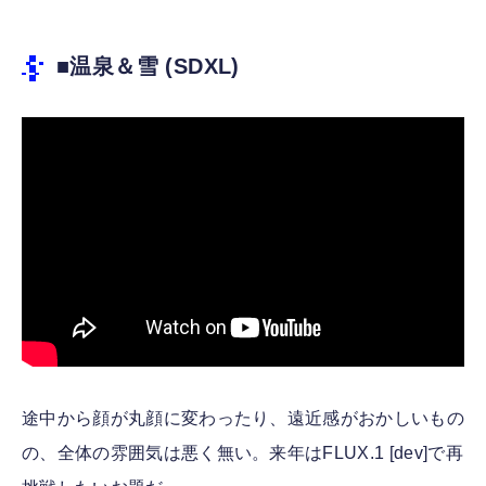
■温泉＆雪 (SDXL)
途中から顔が丸顔に変わったり、遠近感がおかしいもの
の、全体の雰囲気は悪く無い。来年はFLUX.1 [dev]で再