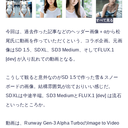
今回は、過去作った記事などのヘッダー画像＋αから松
尾氏に動画を作っていただくという、コラボ企画。元画
像はSD 1.5、SDXL、SD3 Medium、そしてFLUX.1
[dev] が入り乱れての動画となる。
こうして観ると意外なのがSD 1.5で作った雪＆スノー
ボードの画像。結構雰囲気が出ておりいい感じだ。
SDXLは中途半端。SD3 MediumとFLUX.1 [dev] は流石
といったところか。
動画は、Runway Gen-3 Alpha TurboのImage to Video