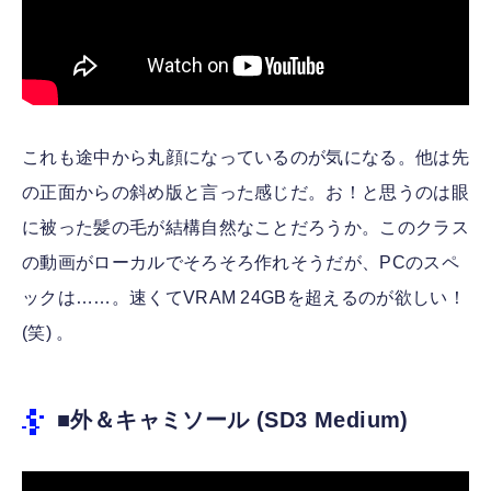
これも途中から丸顔になっているのが気になる。他は先
の正面からの斜め版と言った感じだ。お！と思うのは眼
に被った髪の毛が結構自然なことだろうか。このクラス
の動画がローカルでそろそろ作れそうだが、PCのスペ
ックは……。速くてVRAM 24GBを超えるのが欲しい！
(笑) 。
■外＆キャミソール (SD3 Medium)