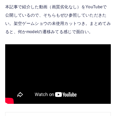
本記事で紹介した動画（画質劣化なし）をYouTubeで
公開しているので、そちらもぜひ参照していただきた
い。架空ゲームショウの未使用カットつき。まとめてみ
ると、何かmodelの遷移みてる感じで面白い。