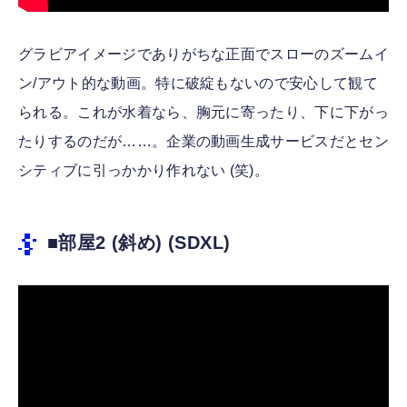
グラビアイメージでありがちな正面でスローのズームイ
ン/アウト的な動画。特に破綻もないので安心して観て
られる。これが水着なら、胸元に寄ったり、下に下がっ
たりするのだが……。企業の動画生成サービスだとセン
シティブに引っかかり作れない (笑)。
■部屋2 (斜め) (SDXL)