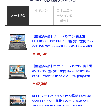
Amazon売れ筋ランキング
イヤホン
コミュニケ
ノートPC
ーションロ
ボット
【整備済み品】ノートパソコン 富士通
LIEFBOOK U9311X/F 13.3型 第11世代 Core
i5-1145G7/Windows11 Pro/MS Office 2021搭
載/Webカメラ/Wifi・Bluetooth・HDMI・
￥38,148
Type-C/360度回転対応/有線静音マウス付
属/180日保証(タッチスクリーン/メモリ
8GB,SSD256GB)
【整備済み品】中古 ノートパソコン 富士通
A5511/ 15.6型/ 第11世代 Core i3-1125G4//
Win11 Pro/MS Office 2021 Pro 付属/Webカ
メラ/DVD/豊富な接続端子 (HDMI, VGA, USB
￥42,398
3.0)/ 有線静音マウス付属/ 180日保証（メモリ
16GB,SSD512GB）
DELL ノートパソコン Office搭载 Latitude
5320,13.3インチ 軽量 パソコン 8GB SSD
256GB Core i5-1145G7, デル laptop