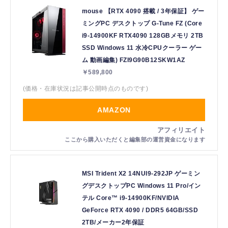
mouse 【RTX 4090 搭載 / 3年保証】 ゲー
ミングPC デスクトップ G-Tune FZ (Core
i9-14900KF RTX4090 128GBメモリ 2TB
SSD Windows 11 水冷CPUクーラー ゲー
ム 動画編集) FZI9G90B12SKW1AZ
￥589,800
(価格・在庫状況は記事公開時点のものです)
AMAZON
MSI Trident X2 14NUI9-292JP ゲーミン
グデスクトップPC Windows 11 Pro/イン
テル Core™ i9-14900KF/NVIDIA
GeForce RTX 4090 / DDR5 64GB/SSD
2TB/メーカー2年保証