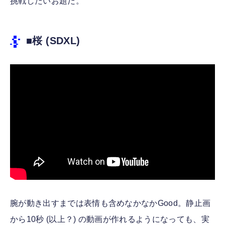
挑戦したいお題だ。
■桜 (SDXL)
腕が動き出すまでは表情も含めなかなかGood。静止画
から10秒 (以上？) の動画が作れるようになっても、実