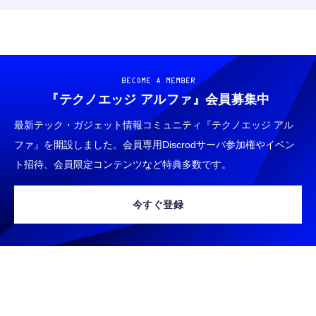
BECOME A MEMBER
『テクノエッジ アルファ』
会員募集中
最新テック・ガジェット情報コミュニティ『テクノエッジ アル
ファ』を開設しました。会員専用Discrodサーバ参加権やイベン
ト招待、会員限定コンテンツなど特典多数です。
今すぐ登録