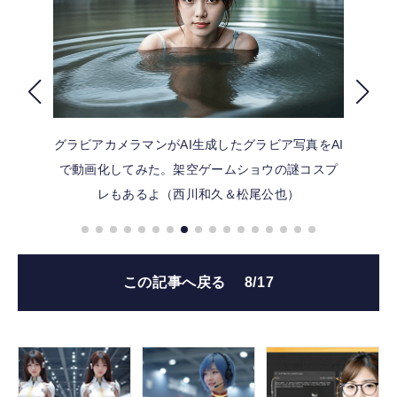
FOLLOW US
グラビアカメラマンがAI生成したグラビア写真をAI
で動画化してみた。架空ゲームショウの謎コスプ
レもあるよ（西川和久＆松尾公也）
この記事へ戻る
8/17