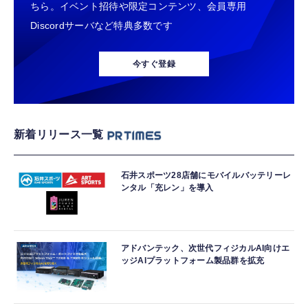
ちら。イベント招待や限定コンテンツ、会員専用
Discordサーバなど特典多数です
今すぐ登録
新着リリース一覧
石井スポーツ28店舗にモバイルバッテリーレ
ンタル「充レン」を導入
アドバンテック、次世代フィジカルAI向けエ
ッジAIプラットフォーム製品群を拡充