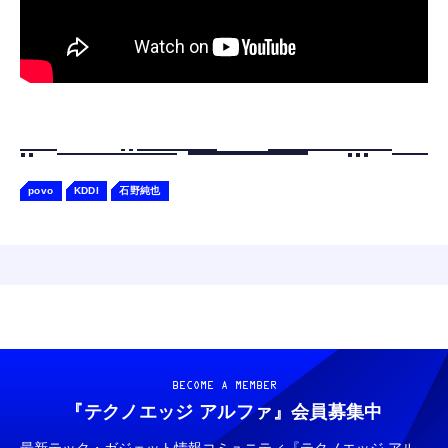
povo
KDDI
石野純也
BECOME A MEMBER
『テクノエッジ アルファ』
会員募集中
最新テック・ガジェット情報コミュニティ『テクノエッジ アル