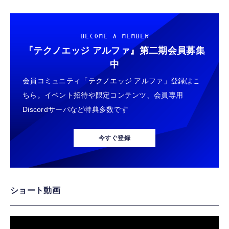
BECOME A MEMBER
『テクノエッジ アルファ』
第二期会員募集
中
会員コミュニティ「テクノエッジ アルファ」登録はこ
ちら。イベント招待や限定コンテンツ、会員専用
Discordサーバなど特典多数です
今すぐ登録
ショート動画