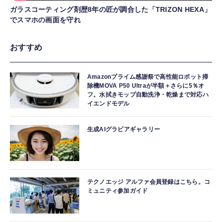
ガラスコーティング剤歴8年の匠が調合した「TRIZON HEXA」
でスマホの画面を守れ
おすすめ
Amazonプライム感謝祭で高性能ロボット掃
除機MOVA P50 Ultraが半額＋さらに5％オ
フ。水拭きモップ自動洗浄・乾燥まで対応ハ
イエンドモデル
生成AIグラビアギャラリー
テクノエッジ アルファ会員登録はこちら。コ
ミュニティ参加ガイド