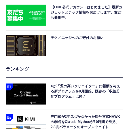
【LINE公式アカウントはじめました】最新ガ
ジェットとテック情報をお届けします。友だ
ち募集中。
テクノエッジへのご寄付のお願い
ランキング
Xが「質の高いクリエイター」に報酬を与え
る新プログラムを9月開始。既存の「収益分
配プログラム」は終了
専門家が2年気づかなかった暗号方式HAWK
の弱点をClaude Mythosが60時間で発見、
2.8兆パラメータのオープンウェイト