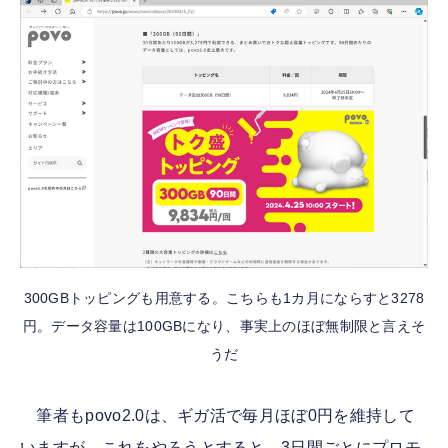
300GBトッピングも用意する。こちらも1カ月にならすと3278
円。データ容量は100GBになり、事実上のほぼ無制限と言えそ
うだ
筆者もpovo2.0は、ギガ活で毎月ほぼ0円を維持して
いますが、これをやろうとすると、3日間ごとにプロモ