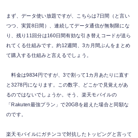
まず、データ使い放題ですが、こちらは7日間（と言い
つつ、実質8日間）、連続してデータ通信が無制限にな
り、残り11回分は160日間有効な引き替えコードが送ら
れてくる仕組みです。約12週間、3カ月間ぶんをまとめ
て購入する仕組みと言えるでしょう。
料金は9834円ですが、3で割って1カ月あたりに直す
と3278円になります。この数字、どこかで見覚えがあ
るのではないでしょうか。そう、楽天モバイルの
「Rakuten最強プラン」で20GBを超えた場合と同額な
のです。
楽天モバイルにガチンコで対抗したトッピングと言って