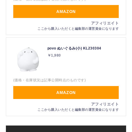
AMAZON
povo ぬいぐるみ(小) KL230304
￥1,980
(価格・在庫状況は記事公開時点のものです)
AMAZON