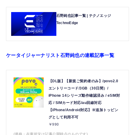
石野純也記事一覧 | テクノエッジ
TechnoEdge
ケータイジャーナリスト石野純也の連載記事一覧
【DL版】【新規ご契約者のみ】/povo2.0
エントリーコード/3GB（30日間）/
iPhone 14シリーズ動作確認済み / eSIM対
応 / SIMカード対応/au回線対応
【iPhone/Android対応】※追加トッピン
グとして利用不可
￥990
(価格・在庫状況は記事公開時点のものです)