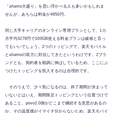
「ahamo大盛り」を思い浮かべる人も多いかもしれま
せんが、あちらは料金が4950円。
同じ大手キャリアのオンライン専用プランとして、1カ
月平均3278円で100GB使える料金プランは破格と言っ
てもいいでしょう。2つのトッピングで、楽天モバイル
とahamoの双方に対抗してきたというわけです。2ブラ
ンドとも、契約者を順調に伸ばしているため、ここにぶ
つけたトッピングを投入するのは合理的です。
そのうえで、少々気になるのは、終了期間が決まって
いないとはいえ、期間限定トッピングという位置づけで
あること。povo2.0側がどこまで継続する意思があるの
か、その温度感がイマイチ分からないため、楽天モバイ