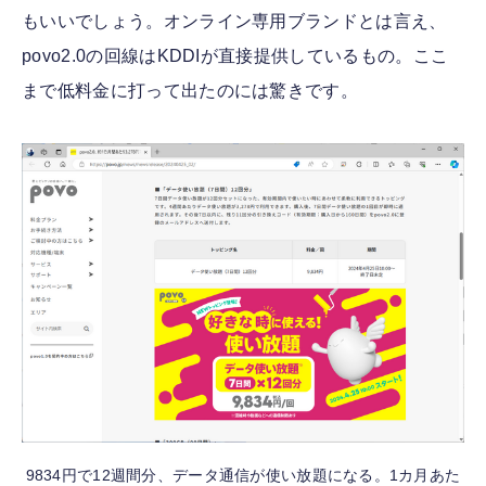
もいいでしょう。オンライン専用ブランドとは言え、
povo2.0の回線はKDDIが直接提供しているもの。ここ
まで低料金に打って出たのには驚きです。
9834円で12週間分、データ通信が使い放題になる。1カ月あた