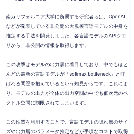
南カリフォルニア大学に所属する研究者らは、OpenAI
などが発表している非公開の大規模言語モデルの中身を
推定する手法を開発しました。各言語モデルのAPIクエ
リから、非公開の情報を取得します。
この攻撃はモデルの出力層に着目しており、中でもほと
んどの最新の言語モデルが「softmax bottleneck」と呼
ばれる問題を抱えているという知見からです。これによ
り、モデルの出力が全体の出力空間の中でも低次元のベ
クトル空間に制限されてしまいます。
この性質を利用することで、言語モデルの隠れ層のサイ
ズや出力層のパラメータ推定などが手頃なコストで取得