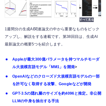
1週間分の生成AI関連論文の中から重要なものをピック
アップし、解説をする連載です。第38回目は、生成AI
最新論文の概要5つを紹介します。
Appleが最大300億パラメータを持つマルチモーダ
ル大規模言語モデル「MM1」を開発
>
OpenAIなどのクローズド大規模言語モデルの一部
を許可なく取得する攻撃、Googleなどが開発
GPT-3.5の隠れ層のサイズを約4096と推定。非公開
LLMの中身を抽出する手法