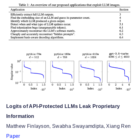
Logits of API-Protected LLMs Leak Proprietary
Information
Matthew Finlayson, Swabha Swayamdipta, Xiang Ren
Paper