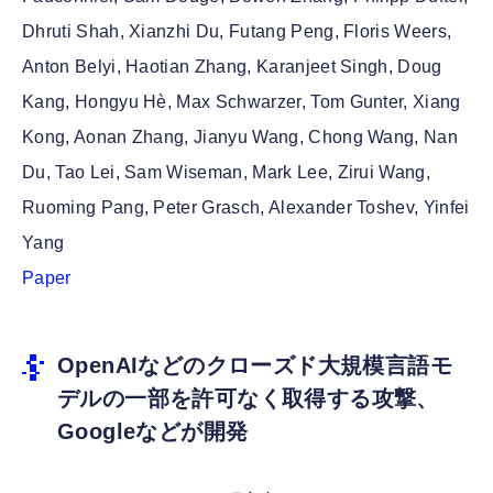
Dhruti Shah, Xianzhi Du, Futang Peng, Floris Weers,
Anton Belyi, Haotian Zhang, Karanjeet Singh, Doug
Kang, Hongyu Hè, Max Schwarzer, Tom Gunter, Xiang
Kong, Aonan Zhang, Jianyu Wang, Chong Wang, Nan
Du, Tao Lei, Sam Wiseman, Mark Lee, Zirui Wang,
Ruoming Pang, Peter Grasch, Alexander Toshev, Yinfei
Yang
Paper
OpenAIなどのクローズド大規模言語モ
デルの一部を許可なく取得する攻撃、
Googleなどが開発