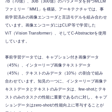
7B（70億）、30B（300億）のパラメータを持つMLLM
ファミリー「MM1」を構築。アーキテクチャでは、事
前学習済みの画像エンコーダと言語モデルを組み合わせ
ています。画像エンコーダにはCLIP等で学習した
ViT（Vision Transformer）、そしてC-Abstractorを使用
しています。
事前学習データでは、キャプション付き画像データ
（45%）、インターリーブ画像テキストデータ
（45%）、テキストのみデータ（10%）の割合で組み
合わせています。知見の一つに、インターリーブ画像テ
キストデータとテキストのみデータは、few-shotとテキ
ストのみのタスクの性能に重要であるのに対し、キャプ
ションデータはzero-shotの性能向上に寄与することが