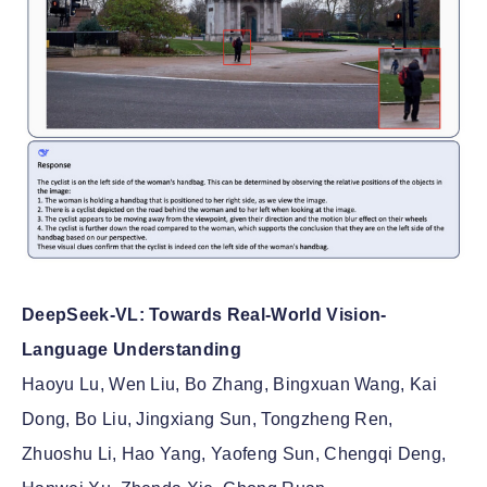
DeepSeek-VL: Towards Real-World Vision-
Language Understanding
Haoyu Lu, Wen Liu, Bo Zhang, Bingxuan Wang, Kai
Dong, Bo Liu, Jingxiang Sun, Tongzheng Ren,
Zhuoshu Li, Hao Yang, Yaofeng Sun, Chengqi Deng,