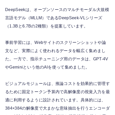
DeepSeekは、オープンソースのマルチモーダル大規模
言語モデル（MLLM）であるDeepSeek-VLシリーズ
（1.3Bと6.7Bの2種類）を提案しています。
事前学習には、Webサイトのスクリーンショットや論
文など、実際によく使われるデータを幅広く集めまし
た。一方で、指示チューニング用のデータは、GPT-4V
やGeminiという他のAIを使って集めました。
ビジュアルモジュールは、推論コストを効果的に管理す
るために固定トークン予算内で高解像度の視覚入力を最
適に利用するように設計されています。具体的には、
384×384の解像度で大まかな意味抽出を行うエンコーダ