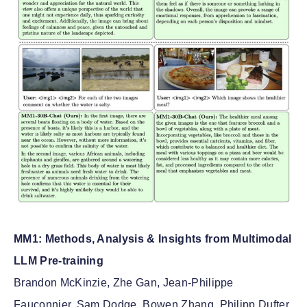
MM1: Methods, Analysis & Insights from Multimodal
LLM Pre-training
Brandon McKinzie, Zhe Gan, Jean-Philippe
Fauconnier, Sam Dodge, Bowen Zhang, Philipp Dufter,