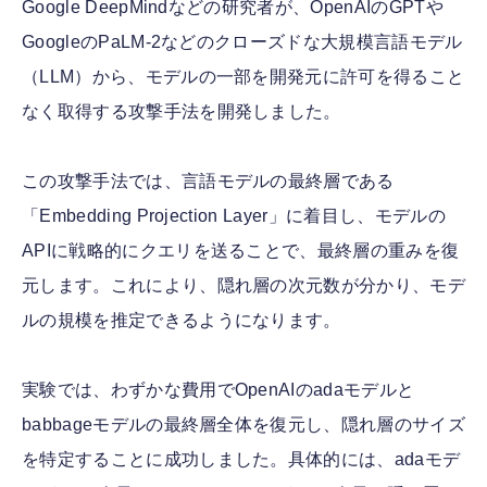
Google DeepMindなどの研究者が、OpenAIのGPTや
GoogleのPaLM-2などのクローズドな大規模言語モデル
（LLM）から、モデルの一部を開発元に許可を得ること
なく取得する攻撃手法を開発しました。
この攻撃手法では、言語モデルの最終層である
「Embedding Projection Layer」に着目し、モデルの
APIに戦略的にクエリを送ることで、最終層の重みを復
元します。これにより、隠れ層の次元数が分かり、モデ
ルの規模を推定できるようになります。
実験では、わずかな費用でOpenAIのadaモデルと
babbageモデルの最終層全体を復元し、隠れ層のサイズ
を特定することに成功しました。具体的には、adaモデ