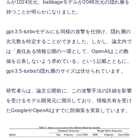
ルが1024次元、babbageモデルが2048次元の隠れ層を
持つことが明らかになりました。
gpt-3.5-turboモデルにも同様の攻撃を仕掛け、隠れ層の
次元数を特定することができました。しかし、論文内で
は「責任ある情報公開の一環として、OpenAIはこの数
値を公表しないよう求めている」という記載とともに、
gpt-3.5-turboの隠れ層のサイズは伏せられています。
研究者らは、論文公開前に、この攻撃手法の詳細を影響
を受けるモデル開発元に開示しており、情報共有を受け
たGoogleやOpenAIはすでに防御策を実装しています。