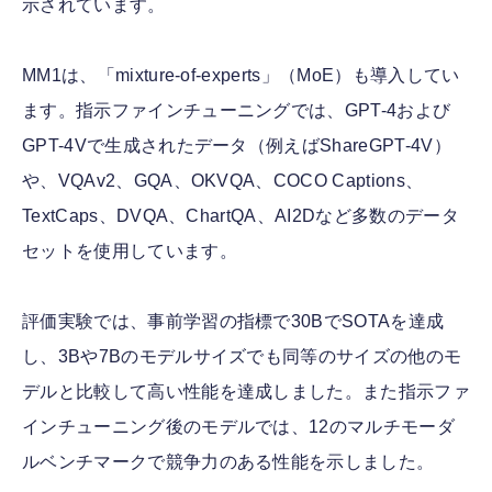
示されています。
MM1は、「mixture-of-experts」（MoE）も導入してい
ます。指示ファインチューニングでは、GPT-4および
GPT-4Vで生成されたデータ（例えばShareGPT-4V）
や、VQAv2、GQA、OKVQA、COCO Captions、
TextCaps、DVQA、ChartQA、AI2Dなど多数のデータ
セットを使用しています。
評価実験では、事前学習の指標で30BでSOTAを達成
し、3Bや7Bのモデルサイズでも同等のサイズの他のモ
デルと比較して高い性能を達成しました。また指示ファ
インチューニング後のモデルでは、12のマルチモーダ
ルベンチマークで競争力のある性能を示しました。