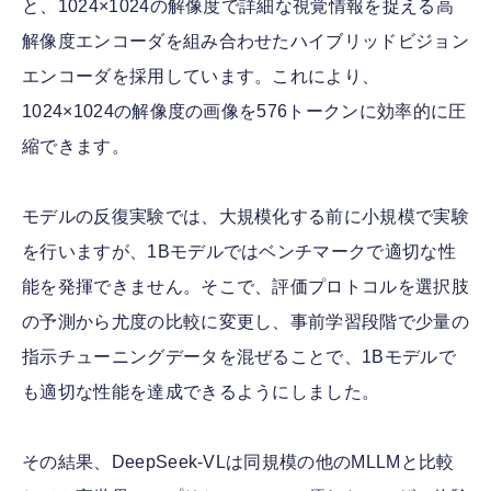
と、1024×1024の解像度で詳細な視覚情報を捉える高
解像度エンコーダを組み合わせたハイブリッドビジョン
エンコーダを採用しています。これにより、
1024×1024の解像度の画像を576トークンに効率的に圧
縮できます。
モデルの反復実験では、大規模化する前に小規模で実験
を行いますが、1Bモデルではベンチマークで適切な性
能を発揮できません。そこで、評価プロトコルを選択肢
の予測から尤度の比較に変更し、事前学習段階で少量の
指示チューニングデータを混ぜることで、1Bモデルで
も適切な性能を達成できるようにしました。
その結果、DeepSeek-VLは同規模の他のMLLMと比較