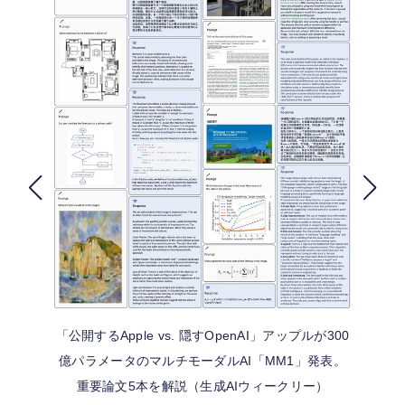
FOLLOW US
「公開するApple vs. 隠すOpenAI」アップルが300
億パラメータのマルチモーダルAI「MM1」発表。
重要論文5本を解説（生成AIウィークリー）