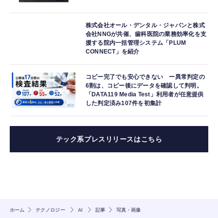
株式会社オール・デンタル・ジャパンと株式
会社NNGが共催、歯科医院の業務効率化を支
援する院内一括管理システム「PLUM
CONNECT」を紹介
コピー完了でも安心できない ー異常判定の
6割は、コピー後にデータを確認して判明。
「DATA119 Media Test」利用者が任意提供
した判定済み107件を初集計
テック系プレスリリースはこちら
ホーム
テクノロジー
AI
記事
写真・画像