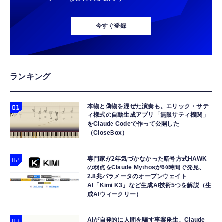
今すぐ登録
ランキング
本物と偽物を混ぜた演奏も。エリック・サテ
ィ様式の自動生成アプリ「無限サティ機関」
をClaude Codeで作って公開した
（CloseBox）
専門家が2年気づかなかった暗号方式HAWK
の弱点をClaude Mythosが60時間で発見、
2.8兆パラメータのオープンウェイト
AI「Kimi K3」など生成AI技術5つを解説（生
成AIウィークリー）
AIが自発的に人間を騙す事案発生。Claude