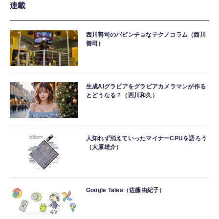
連載
西川善司のバビンチョなテクノコラム（西川
善司）
生成AIグラビアをグラビアカメラマンが作る
とどうなる？（西川和久）
人知れず消えていったマイナーCPUを語ろう
（大原雄介）
Google Tales（佐藤由紀子）