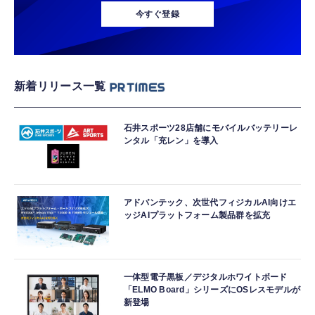
今すぐ登録
新着リリース一覧
石井スポーツ28店舗にモバイルバッテリーレ
ンタル「充レン」を導入
アドバンテック、次世代フィジカルAI向けエ
ッジAIプラットフォーム製品群を拡充
一体型電子黒板／デジタルホワイトボード
「ELMO Board」シリーズにOSレスモデルが
新登場