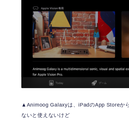
▲Animoog Galaxyは、iPadのApp St
ないと使えないけど