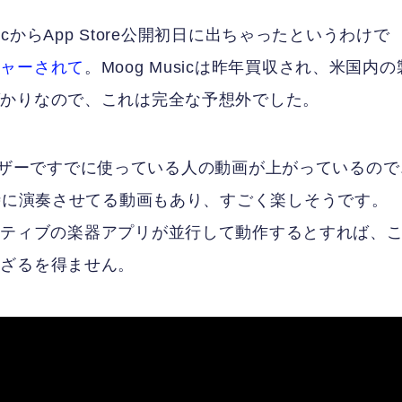
cからApp Store公開初日に出ちゃったというわけで
チャーされて
。Moog Musicは昨年買収され、米国内の
ばかりなので、これは完全な予想外でした。
oユーザーですでに使っている人の動画が上がっているので
同時に演奏させてる動画もあり、すごく楽しそうです。
n Proネイティブの楽器アプリが並行して動作するとすれば、
わざるを得ません。