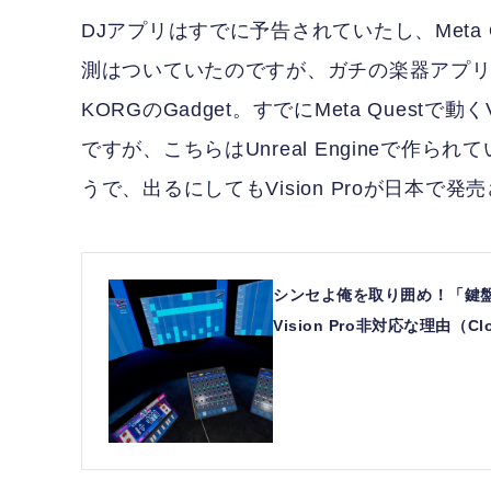
DJアプリはすでに予告されていたし、Meta
測はついていたのですが、ガチの楽器アプ
KORGのGadget。すでにMeta Ques
ですが、こちらはUnreal Engineで作られ
うで、出るにしてもVision Proが日本
シンセよ俺を取り囲め！「鍵盤の
Vision Pro非対応な理由（Cl