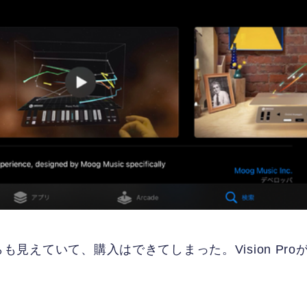
oreからも見えていて、購入はできてしまった。Vision Pro