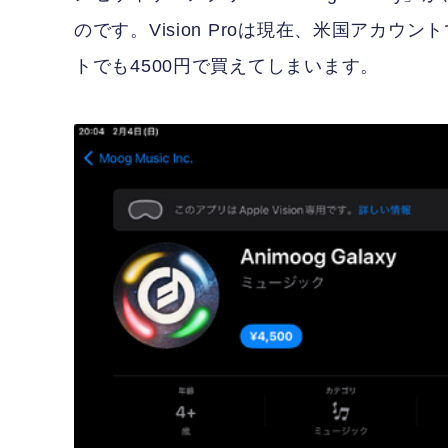
のです。Vision Proは現在、米国アカ
トでも4500円で買えてしまいます。