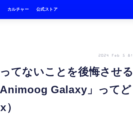
ム
カルチャー
公式ストア
2024 Feb 5 8:
Proを持ってないことを後悔させ
imoog Galaxy」ってど
ox）