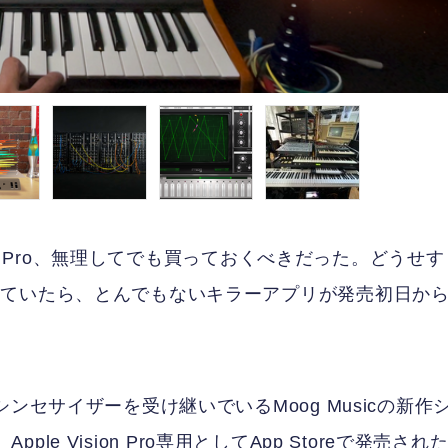
ion Pro、無理してでも買っておくべきだった。どうせす
っていたら、とんでもないキラーアプリが発売初日か
ンセサイザーを受け継いでいるMoog Musicの新作
pple Vision Pro専用としてApp Storeで発売され