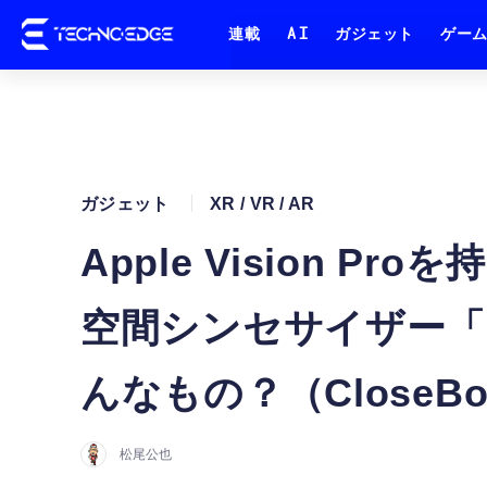
連載
AI
ガジェット
ゲー
ガジェット
XR / VR / AR
Apple Vision 
空間シンセサイザー「An
んなもの？（CloseB
松尾公也