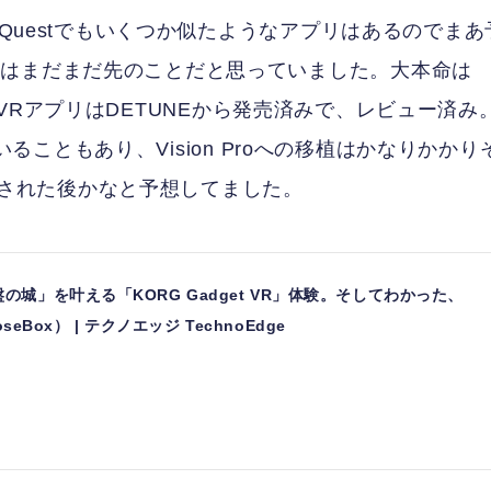
 Questでもいくつか似たようなアプリはあるのでまあ
リはまだまだ先のことだと思っていました。大本命は
tで動くVRアプリはDETUNEから発売済みで、レビュー済み
ていることもあり、Vision Proへの移植はかなりかかり
で発売された後かなと予想してました。
城」を叶える「KORG Gadget VR」体験。そしてわかった、
oseBox） | テクノエッジ TechnoEdge