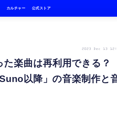
ム
カルチャー
公式ストア
2023 Dec 13 12:
が作った楽曲は再利用できる
Suno以降」の音楽制作と