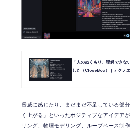
「人のぬくもり、理解できない
した（CloseBox） | テクノエ
脅威に感じたり、まだまだ不足している部
く上がる」といったポジティブなアイデア
リング、物理モデリング、ループベース制作、