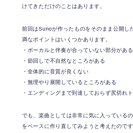
けてきただけのことはあります。
前回はSunoが作ったものをそのまま公開
満なポイントはいくつかあります。
・ボーカルと伴奏が合っていない部分があ
・節回しで不自然なところがある
・全体的に音質が良くない
・無理やり展開しているところがある
・エンディングまで到達しておらず尻切れ
でも、楽曲としては非常に気に入っている
をベースに作り直してみようと考えたので