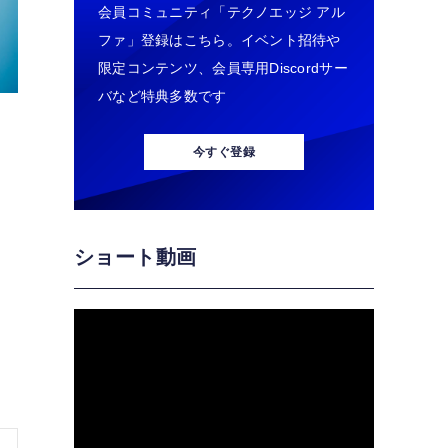
会員コミュニティ「テクノエッジ アル
ファ」登録はこちら。イベント招待や
限定コンテンツ、会員専用Discordサー
バなど特典多数です
今すぐ登録
ショート動画
ら