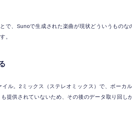
とで、Sunoで生成された楽曲が現状どういうものな
ます。
る
3ファイル。2ミックス（ステレオミックス）で、ボーカ
ータも提供されていないため、その後のデータ取り回し