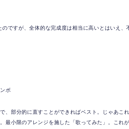
したのですが、全体的な完成度は相当に高いとはいえ、
る
トンボ
ので、部分的に直すことができればベスト。じゃあこ
す。最小限のアレンジを施した「歌ってみた」。これ