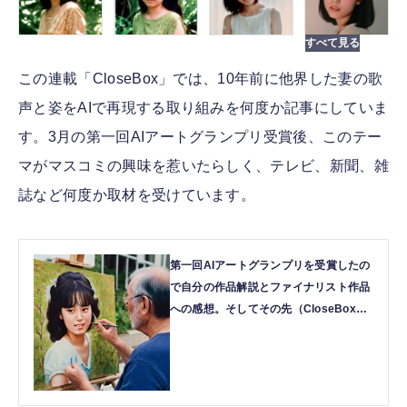
この連載「CloseBox」では、10年前に他界した妻の歌
声と姿をAIで再現する取り組みを何度か記事にしていま
す。3月の第一回AIアートグランプリ受賞後、このテー
マがマスコミの興味を惹いたらしく、テレビ、新聞、雑
誌など何度か取材を受けています。
第一回AIアートグランプリを受賞したの
で自分の作品解説とファイナリスト作品
への感想。そしてその先（CloseBox） |
テクノエッジ TechnoEdge