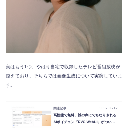
実はもう1つ、やはり自宅で収録したテレビ番組放映が
控えており、そちらでは画像生成について実演していま
す。
2023.04.17
高性能で無料、誰の声にでもなりきれる
AIボイチェン「RVC WebUI」がついに