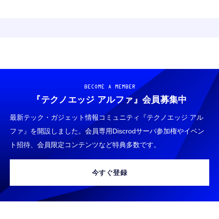
BECOME A MEMBER
『テクノエッジ アルファ』
会員募集中
最新テック・ガジェット情報コミュニティ『テクノエッジ アル
ファ』を開設しました。会員専用Discrodサーバ参加権やイベン
ト招待、会員限定コンテンツなど特典多数です。
今すぐ登録