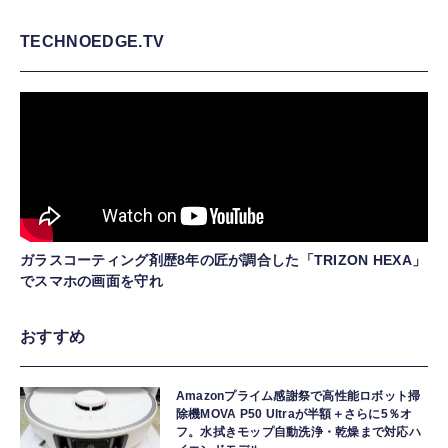
TECHNOEDGE.TV
ガラスコーティング剤歴8年の匠が調合した「TRIZON HEXA」
でスマホの画面を守れ
おすすめ
Amazonプライム感謝祭で高性能ロボット掃
除機MOVA P50 Ultraが半額＋さらに5％オ
フ。水拭きモップ自動洗浄・乾燥まで対応ハ