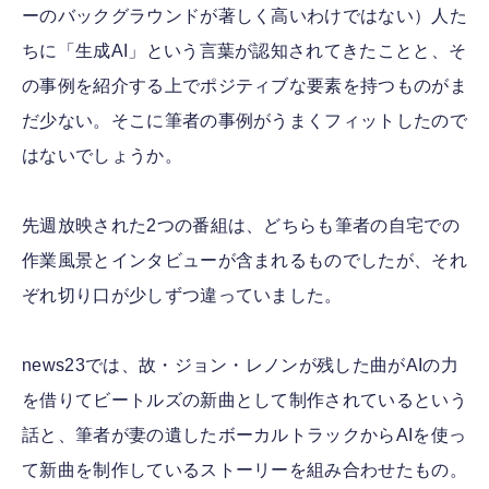
ーのバックグラウンドが著しく高いわけではない）人た
ちに「生成AI」という言葉が認知されてきたことと、そ
の事例を紹介する上でポジティブな要素を持つものがま
だ少ない。そこに筆者の事例がうまくフィットしたので
はないでしょうか。
先週放映された2つの番組は、どちらも筆者の自宅での
作業風景とインタビューが含まれるものでしたが、それ
ぞれ切り口が少しずつ違っていました。
news23では、故・ジョン・レノンが残した曲がAIの力
を借りてビートルズの新曲として制作されているという
話と、筆者が妻の遺したボーカルトラックからAIを使っ
て新曲を制作しているストーリーを組み合わせたもの。