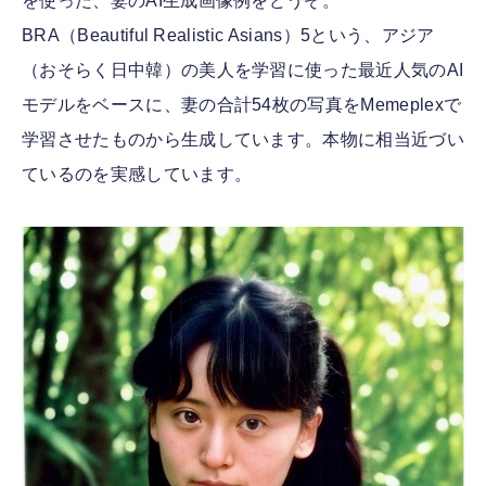
を使った、妻のAI生成画像例をどうぞ。
BRA（Beautiful Realistic Asians）5という、アジア
（おそらく日中韓）の美人を学習に使った最近人気のAI
モデルをベースに、妻の合計54枚の写真をMemeplexで
学習させたものから生成しています。本物に相当近づい
ているのを実感しています。