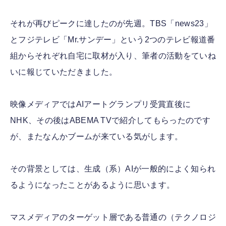
それが再びピークに達したのが先週。TBS「news23」
とフジテレビ「Mr.サンデー」という2つのテレビ報道番
組からそれぞれ自宅に取材が入り、筆者の活動をていね
いに報じていただきました。
映像メディアではAIアートグランプリ受賞直後に
NHK、その後はABEMA TVで紹介してもらったのです
が、またなんかブームが来ている気がします。
その背景としては、生成（系）AIが一般的によく知られ
るようになったことがあるように思います。
マスメディアのターゲット層である普通の（テクノロジ