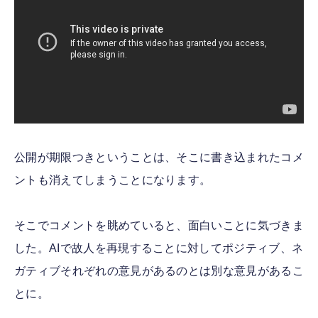
公開が期限つきということは、そこに書き込まれたコメ
ントも消えてしまうことになります。
そこでコメントを眺めていると、面白いことに気づきま
した。AIで故人を再現することに対してポジティブ、ネ
ガティブそれぞれの意見があるのとは別な意見があるこ
とに。