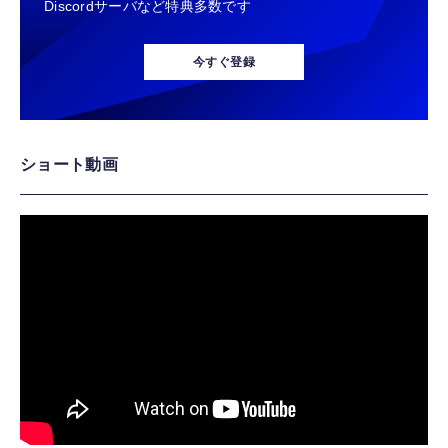
Discordサーバなど特典多数です
今すぐ登録
ショート動画