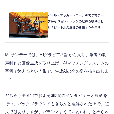
ポール・マッカートニー、AIでデモテー
プからジョン・レノンの歌声を取り出し
た「ビートルズ最後の新曲」を今年リリ
ース予定と発言 | テクノエッジ
TechnoEdge
Mr.サンデーでは、AIグラビアの話から入り、筆者の歌
声制作と画像生成を取り上げ、AIマッチングシステムの
事例で終えるという形で、生成AIの今の姿を描き出しま
した。
どちらも筆者宅でおよそ3時間のインタビューと撮影を
行い、バックグラウンドもきちんと理解された上で、短
尺ではありますが、バランスよくていねいにまとめられ