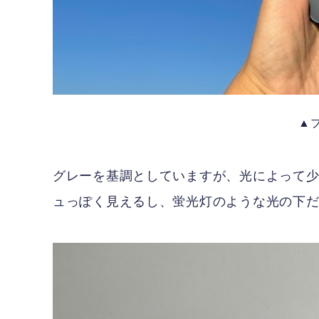
▲
グレーを基調としていますが、光によって
ュっぽく見えるし、蛍光灯のような光の下