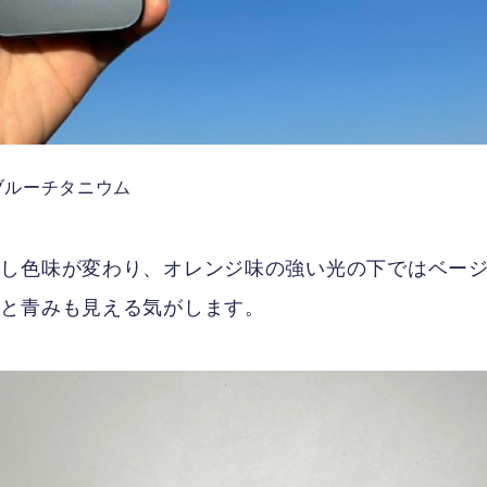
ブルーチタニウム
少し色味が変わり、オレンジ味の強い光の下ではベー
だと青みも見える気がします。