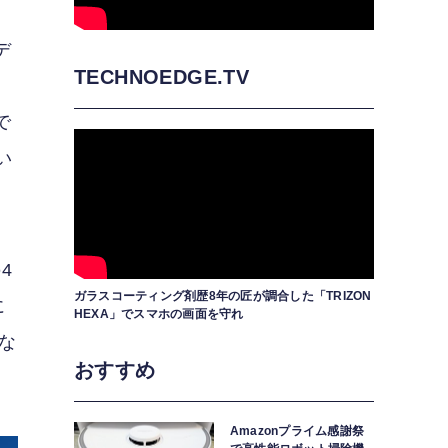
デ
TECHNOEDGE.TV
で
い
4
ガラスコーティング剤歴8年の匠が調合した「TRIZON
に
HEXA」でスマホの画面を守れ
な
おすすめ
Amazonプライム感謝祭