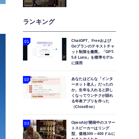
ランキング
ChatGPT、Freeおよび
Goプランのテキストチャ
ット制限を撤廃。「GPT-
5.6 Luna」を標準モデル
に採用
あなたはどんな「インタ
ーネット老人」だったの
か。生年を入れると詳し
くなってウンチクが語れ
る年表アプリを作った
（CloseBox）
OpenAIが開発中のスマー
トスピーカーはリング
型、価格300～400ドルに