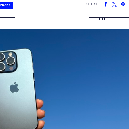
SHARE
iPhone