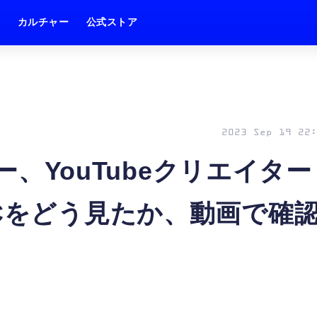
ム
カルチャー
公式ストア
2023 Sep 19 22:
ュー、YouTubeクリエイター
-Cをどう見たか、動画で確