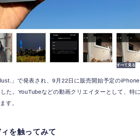
rlust.」で発表され、9月22日に販売開始予定のiPhone
ました。YouTubeなどの動画クリエイターとして、特
します。
ムボディを触ってみて