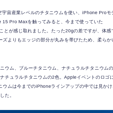
Maxは、航空宇宙産業レベルのチタニウムを使い、iPhone Proモ
 15 Pro Maxを触ってみると、今まで使っていた
っていることが感じ取れました。たった20gの差ですが、体感
roシリーズよりもエッジの部分が丸みを帯びたため、柔らか
ニウム、ブルーチタニウム、ナチュラルチタニウムの
チュラルチタニウムの2色。Appleイベントのロゴ
ウムは今までのiPhoneラインアップの中では見かけ
ました。