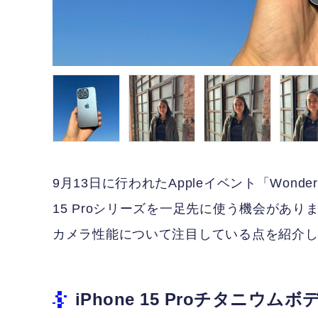
9月13日に行われたAppleイベント「Wonde
15 Proシリーズを一足先に使う機会があり
カメラ性能について注目している点を紹介
iPhone 15 Proチタニウ