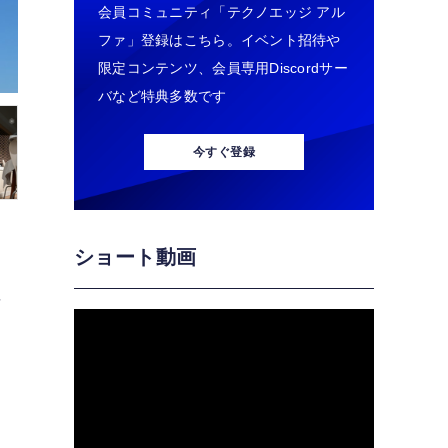
会員コミュニティ「テクノエッジ アル
ファ」登録はこちら。イベント招待や
限定コンテンツ、会員専用Discordサー
バなど特典多数です
今すぐ登録
ショート動画
に