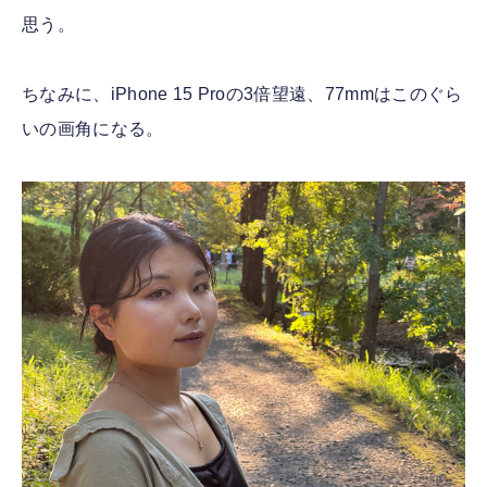
思う。
ちなみに、iPhone 15 Proの3倍望遠、77mmはこのぐら
いの画角になる。