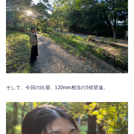
そして、今回の白眉、120mm相当の5倍望遠。