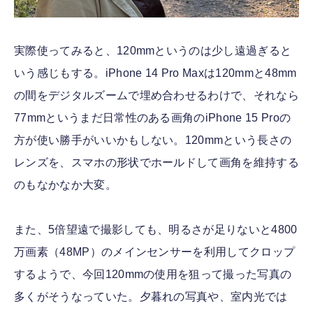
実際使ってみると、120mmというのは少し遠過ぎると
いう感じもする。iPhone 14 Pro Maxは120mmと48mm
の間をデジタルズームで埋め合わせるわけで、それなら
77mmというまだ日常性のある画角のiPhone 15 Proの
方が使い勝手がいいかもしない。120mmという長さの
レンズを、スマホの形状でホールドして画角を維持する
のもなかなか大変。
また、5倍望遠で撮影しても、明るさが足りないと4800
万画素（48MP）のメインセンサーを利用してクロップ
するようで、今回120mmの使用を狙って撮った写真の
多くがそうなっていた。夕暮れの写真や、室内光では