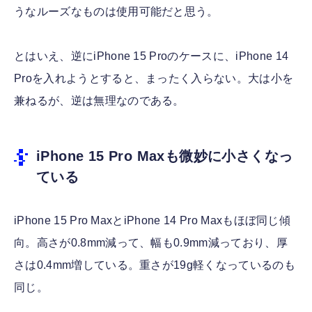
うなルーズなものは使用可能だと思う。
とはいえ、逆にiPhone 15 Proのケースに、iPhone 14
Proを入れようとすると、まったく入らない。大は小を
兼ねるが、逆は無理なのである。
iPhone 15 Pro Maxも微妙に小さくなっ
ている
iPhone 15 Pro MaxとiPhone 14 Pro Maxもほぼ同じ傾
向。高さが0.8mm減って、幅も0.9mm減っており、厚
さは0.4mm増している。重さが19g軽くなっているのも
同じ。