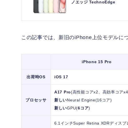
ノエッジ TechnoEdge
この記事では、新旧のiPhone上位モデル
iPhone 15 Pro
出荷時OS
iOS 17
A17 Pro
(高性能コアx2、高効率コアx4
プロセッサ
新しい
Neural Engine(16コア)
新しい
GPU(
6コア
)
6.1インチSuper Retina XDRディス