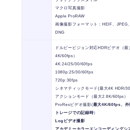
マクロ写真撮影
Apple ProRAW
画像撮影フォーマット：HEIF、JPEG
DNG
ドルビービジョン対応HDRビデオ（最
4K/60fps）
4K:24/25/30/60fps
1080p:25/30/60fps
720p:30fps
シネマティックモード(最大4K HDR/30f
アクションモード（最大2.8K/60fps）
ProResビデオ撮影(
最大4K/60fps、
トレージでの記録時
）
Logビデオ撮影
アカデミーカラーエンコーディングシ