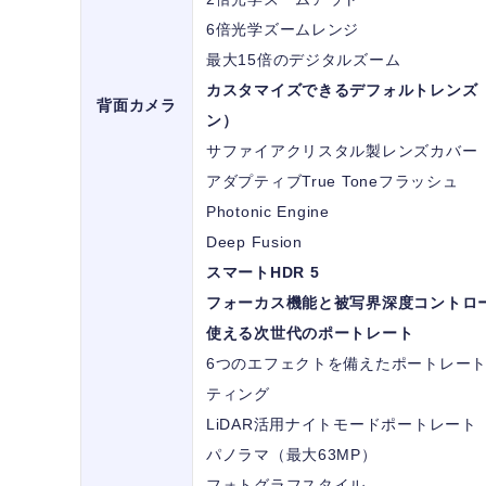
6倍光学ズームレンジ
最大15倍のデジタルズーム
カスタマイズできるデフォルトレンズ
背面カメラ
ン）
サファイアクリスタル製レンズカバー
アダプティブTrue Toneフラッシュ
Photonic Engine
Deep Fusion
スマートHDR 5
フォーカス機能と被写界深度コントロ
使える次世代のポートレート
6つのエフェクトを備えたポートレー
ティング
LiDAR活用ナイトモードポートレート
パノラマ（最大63MP）
フォトグラフスタイル