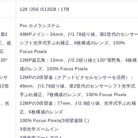
128 /256 /512GB / 1TB
Pro カメラシステム
、第2
48MPメイン：24mm、ƒ/1.78絞り値、第2世代のセンサ
正、超
シフト光学式手ぶれ補正、6枚構成のレンズ、100%
対応
Focus Pixels
20°
12MP超広角：13mm、ƒ/2.2絞り値と120°視野角、6枚構
成のレンズ、100% Focus Pixels
ンサ
12MPの2倍望遠（クアッドピクセルセンサーを活用）：
第2世
48mm、ƒ/1.78絞り値、第2世代のセンサーシフト光学式
手ぶれ補正、7枚構成のレンズ、100% Focus Pixels
値、光
12MPの3倍望遠：77mm、ƒ/2.8絞り値、光学式手ぶれ補
正、6枚構成のレンズ
100% Focus Pixels(3倍望遠除く)
3倍光学ズームイン
2倍光学ズームアウト