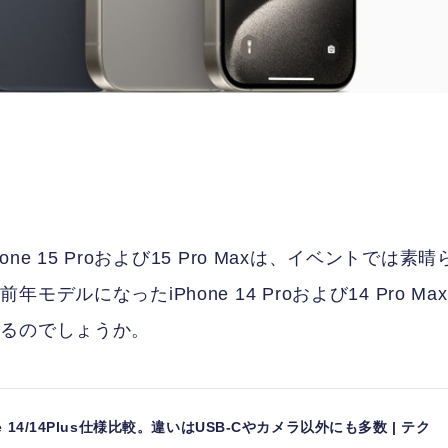
e 15 Proおよび15 Pro Maxは、イベントでは素晴
になったiPhone 14 Proおよび14 Pro Max
いるのでしょうか。
iPhone 14/14Plus仕様比較。違いはUSB-Cやカメラ以外にも多数 | テク