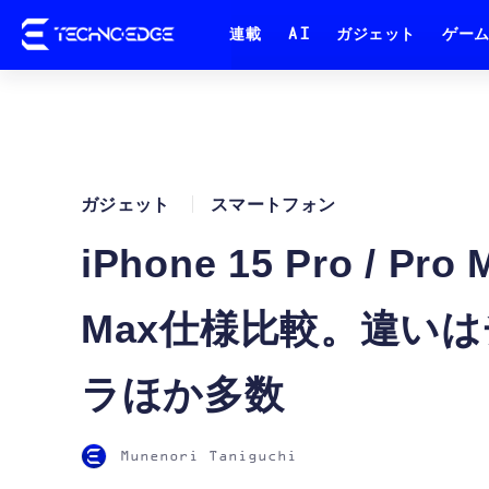
連載
AI
ガジェット
ゲー
ガジェット
スマートフォン
iPhone 15 Pro / Pro
Max仕様比較。違いは
ラほか多数
Munenori Taniguchi