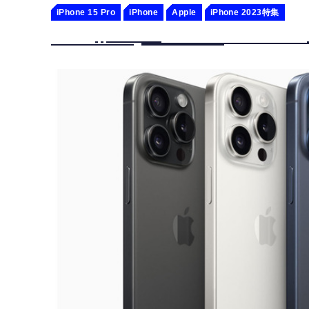
iPhone 15 Pro
iPhone
Apple
iPhone 2023特集