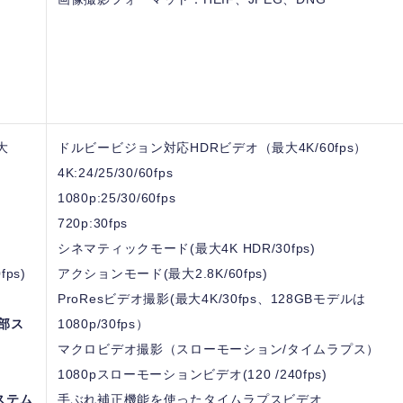
、
大
ドルビービジョン対応HDRビデオ（最大4K/60fps）
4K:24/25/30/60fps
1080p:25/30/60fps
720p:30fps
シネマティックモード(最大4K HDR/30fps)
ps)
アクションモード(最大2.8K/60fps)
ProResビデオ撮影(最大4K/30fps、128GBモデルは
外部ス
1080p/30fps）
マクロビデオ撮影（スローモーション/タイムラプス）
1080pスローモーションビデオ(120 /240fps)
ステム
手ぶれ補正機能を使ったタイムラプスビデオ