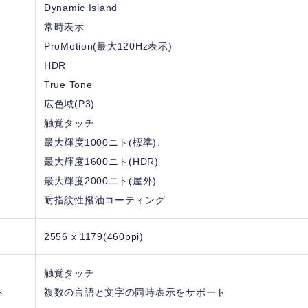
Dynamic Island
常時表示
ProMotion(最大120Hz表示)
HDR
True Tone
広色域(P3)
触覚タッチ
最大輝度1000ニト(標準)、
最大輝度1600ニト(HDR)
最大輝度2000ニト(屋外)
耐指紋性撥油コーティング
2556 x 1179(460ppi)
触覚タッチ
ト
複数の言語と文字の同時表示をサポート