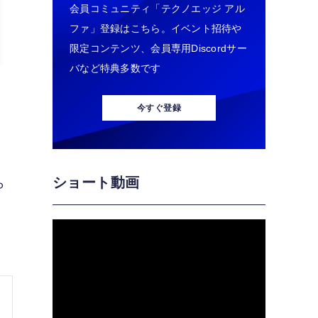
会員コミュニティ「テクノエッジ アル
ファ」登録はこちら。イベント招待や
限定コンテンツ、会員専用Discordサー
バなど特典多数です
今すぐ登録
ショート動画
ら