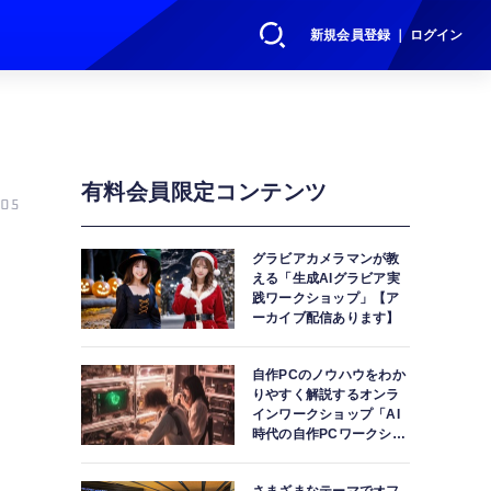
新規会員登録 ｜ ログイン
有料会員限定コンテンツ
05
グラビアカメラマンが教
える「生成AIグラビア実
践ワークショップ」【ア
ーカイブ配信あります】
自作PCのノウハウをわか
りやすく解説するオンラ
インワークショップ「AI
時代の自作PCワークショ
ップ」【アーカイブ配信
あります】