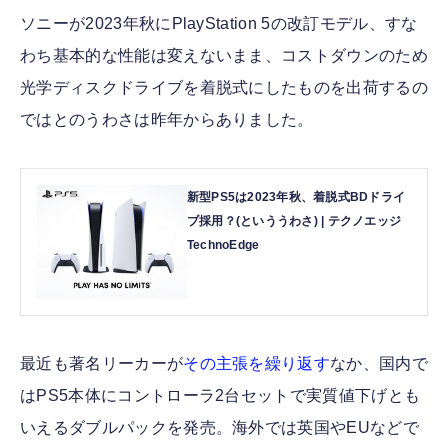
ソニーが2023年秋にPlayStation 5の改訂モデル、すな
わち基本的な性能は変えないまま、コストダウンのため
光学ディスクドライブを着脱式にしたものを出荷するの
ではとのうわさは昨年からありました。
新型PS5は2023年秋、着脱式BDドライ
ブ採用？(といううわさ) | テクノエッジ
TechnoEdge
最近も著名リーカーが
その主張を繰り返す
なか、国内で
はPS5本体にコントローラ2台セットで実質値下げとも
いえるダブルパックを発売。海外では英国やEUなどで