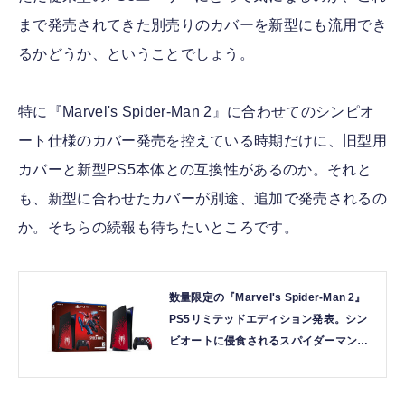
まで発売されてきた別売りのカバーを新型にも流用でき
るかどうか、ということでしょう。
特に『Marvel's Spider-Man 2』に合わせてのシンピオ
ート仕様のカバー発売を控えている時期だけに、旧型用
カバーと新型PS5本体との互換性があるのか。それと
も、新型に合わせたカバーが別途、追加で発売されるの
か。そちらの続報も待ちたいところです。
数量限定の『Marvel's Spider-Man 2』
PS5リミテッドエディション発表。シン
ビオートに侵食されるスパイダーマンを
表現 | テクノエッジ TechnoEdge