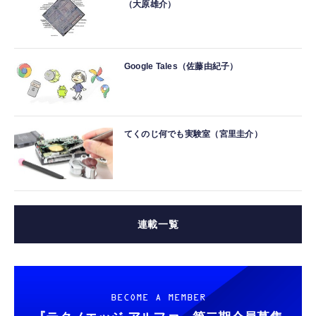
（大原雄介）
Google Tales（佐藤由紀子）
てくのじ何でも実験室（宮里圭介）
連載一覧
BECOME A MEMBER