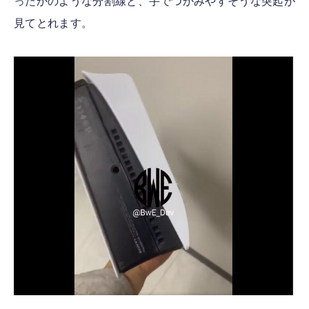
ったかのような分割線と、手でつかみやすそうな突起が
見てとれます。