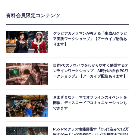
有料会員限定コンテンツ
グラビアカメラマンが教える「生成AIグラビ
ア実践ワークショップ」【アーカイブ配信あ
ります】
自作PCのノウハウをわかりやすく解説するオ
ンラインワークショップ「AI時代の自作PCワ
ークショップ」【アーカイブ配信あります】
さまざまなテーマでオフラインのイベントを
開催。ディスコードでコミュニケーションも
できます
PS5 Proクラス性能目指す『OS代込みで12万
円のゲーミング自作PC』はどの程度まで行け