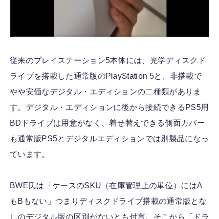
従来のプレイステーション5本体には、光学ディスクド
ライブを搭載した通常版のPlayStation 5と、非搭載で
やや安価なデジタル・エディションの二種類がありま
す。デジタル・エディションに後から接続できるPS5用
BDドライブは用意がなく、着せ替えできる側面カバー
も通常版PS5とデジタルエディションでは別製品になっ
ています。
BWE氏は「ケースのSKU（在庫管理上の単位）にはA
もBもない」つまりディスクドライブ搭載の通常版とな
しのデジタル版の区別がないとも付言。そこから「ドラ