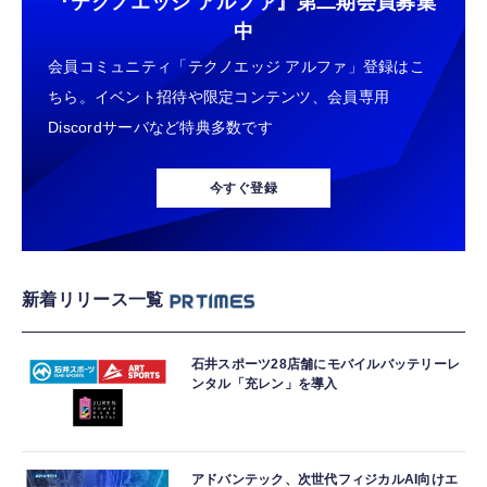
『テクノエッジ アルファ』
第二期会員募集
中
会員コミュニティ「テクノエッジ アルファ」登録はこ
ちら。イベント招待や限定コンテンツ、会員専用
Discordサーバなど特典多数です
今すぐ登録
新着リリース一覧
石井スポーツ28店舗にモバイルバッテリーレ
ンタル「充レン」を導入
アドバンテック、次世代フィジカルAI向けエ