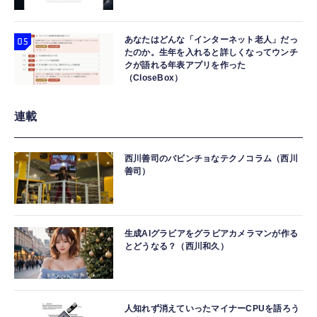
あなたはどんな「インターネット老人」だっ
たのか。生年を入れると詳しくなってウンチ
クが語れる年表アプリを作った
（CloseBox）
連載
西川善司のバビンチョなテクノコラム（西川
善司）
生成AIグラビアをグラビアカメラマンが作る
とどうなる？（西川和久）
人知れず消えていったマイナーCPUを語ろう