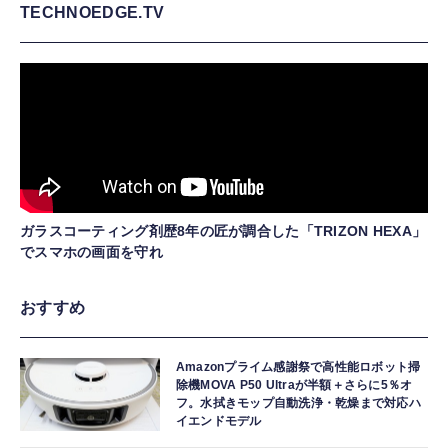
TECHNOEDGE.TV
ガラスコーティング剤歴8年の匠が調合した「TRIZON HEXA」
でスマホの画面を守れ
おすすめ
Amazonプライム感謝祭で高性能ロボット掃
除機MOVA P50 Ultraが半額＋さらに5％オ
フ。水拭きモップ自動洗浄・乾燥まで対応ハ
イエンドモデル