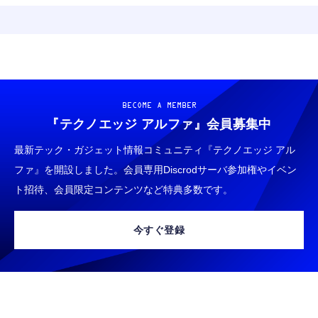
BECOME A MEMBER
『テクノエッジ アルファ』
会員募集中
最新テック・ガジェット情報コミュニティ『テクノエッジ アル
ファ』を開設しました。会員専用Discrodサーバ参加権やイベン
ト招待、会員限定コンテンツなど特典多数です。
今すぐ登録