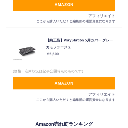
AMAZON
【純正品】PlayStation 5用カバー グレー
カモフラージュ
￥5,600
(価格・在庫状況は記事公開時点のものです)
AMAZON
Amazon売れ筋ランキング