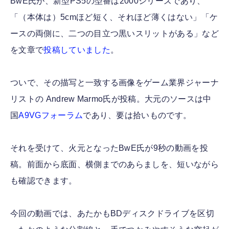
BwE氏が、新型PS5の型番は2000シリーズであり、
「（本体は）5cmほど短く、それほど薄くはない」「ケ
ースの両側に、二つの目立つ黒いスリットがある」など
を文章で
投稿していました
。
ついで、その描写と一致する画像をゲーム業界ジャーナ
リストの Andrew Marmo氏が投稿。大元のソースは中
国
A9VGフォーラム
であり、要は拾いものです。
それを受けて、火元となったBwE氏が9秒の動画を投
稿。前面から底面、横側までのあらましを、短いながら
も確認できます。
今回の動画では、あたかもBDディスクドライブを区切