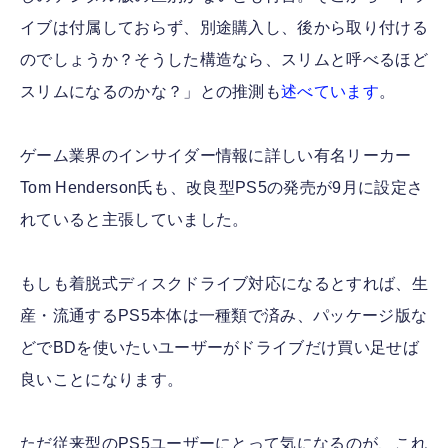
イブは付属しておらず、別途購入し、後から取り付ける
のでしょうか？そうした構造なら、スリムと呼べるほど
スリムになるのかな？」との推測も
述べています
。
ゲーム業界のインサイダー情報に詳しい有名リーカー
Tom Henderson氏も、改良型PS5の発売が9月に設定さ
れていると主張していました。
もしも着脱式ディスクドライブ対応になるとすれば、生
産・流通するPS5本体は一種類で済み、パッケージ版な
どでBDを使いたいユーザーがドライブだけ買い足せば
良いことになります。
ただ従来型のPS5ユーザーにとって気になるのが、これ