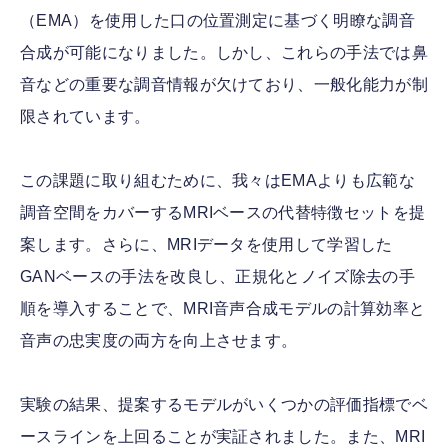
（EMA）を使用した口の位置測定に基づく明瞭な調音
合成が可能になりました。しかし、これらの手法では鼻
音などの重要な調音情報が欠けており、一般化能力が制
限されています。
この課題に取り組むために、我々はEMAよりも広範な
調音空間をカバーするMRIベースの代替特徴セットを提
案します。さらに、MRIデータを使用して学習した
GANベースの手法を改良し、正規化とノイズ除去の手
順を導入することで、MRI音声合成モデルの計算効率と
音声の忠実度の両方を向上させます。
実験の結果、提案するモデルがいくつかの評価指標でベ
ースラインを上回ることが実証されました。また、MRI