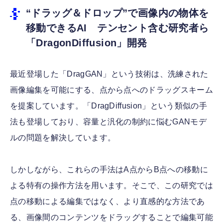
“ドラッグ＆ドロップ”で画像内の物体を
移動できるAI テンセント含む研究者ら
「DragonDiffusion」開発
最近登場した「DragGAN」という技術は、洗練された
画像編集を可能にする、点から点へのドラッグスキーム
を提案しています。「DragDiffusion」という類似の手
法も登場しており、容量と汎化の制約に悩むGANモデ
ルの問題を解決しています。
しかしながら、これらの手法はA点からB点への移動に
よる特有の操作方法を用います。そこで、この研究では
点の移動による編集ではなく、より直感的な方法であ
る、画像間のコンテンツをドラッグすることで編集可能