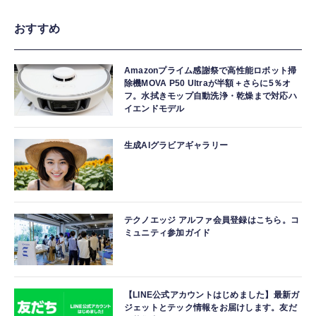
おすすめ
Amazonプライム感謝祭で高性能ロボット掃
除機MOVA P50 Ultraが半額＋さらに5％オ
フ。水拭きモップ自動洗浄・乾燥まで対応ハ
イエンドモデル
生成AIグラビアギャラリー
テクノエッジ アルファ会員登録はこちら。コ
ミュニティ参加ガイド
【LINE公式アカウントはじめました】最新ガ
ジェットとテック情報をお届けします。友だ