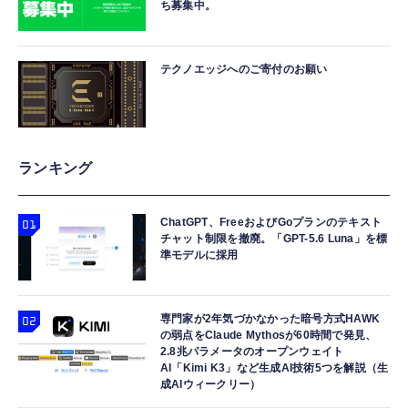
ち募集中。
テクノエッジへのご寄付のお願い
ランキング
ChatGPT、FreeおよびGoプランのテキスト
チャット制限を撤廃。「GPT-5.6 Luna」を標
準モデルに採用
専門家が2年気づかなかった暗号方式HAWK
の弱点をClaude Mythosが60時間で発見、
2.8兆パラメータのオープンウェイト
AI「Kimi K3」など生成AI技術5つを解説（生
成AIウィークリー）