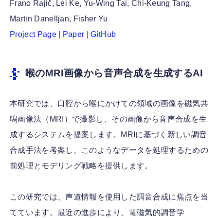
Frano Rajič, Lei Ke, Yu-Wing Tai, Chi-Keung Tang,
Martin Danelljan, Fisher Yu
Project Page
|
Paper
|
GitHub
喉のMRI画像から音声合成を生成するAI
本研究では、口腔から喉にかけての領域の画像を磁気共
鳴画像法（MRI）で撮影し、その画像から音声合成を生
成するシステムを提案します。MRIに基づく新しい調音
合成手法を考案し、このようなデータを処理するための
前処理とモデリング戦略を提供します。
この研究では、声道情報を使用した調音合成に焦点を当
てています。最近の進歩により、電磁気的調音学