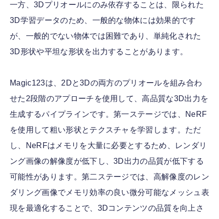
一方、3Dプリオールにのみ依存することは、限られた
3D学習データのため、一般的な物体には効果的です
が、一般的でない物体では困難であり、単純化された
3D形状や平坦な形状を出力することがあります。
Magic123は、2Dと3Dの両方のプリオールを組み合わ
せた2段階のアプローチを使用して、高品質な3D出力を
生成するパイプラインです。第一ステージでは、NeRF
を使用して粗い形状とテクスチャを学習します。ただ
し、NeRFはメモリを大量に必要とするため、レンダリ
ング画像の解像度が低下し、3D出力の品質が低下する
可能性があります。第二ステージでは、高解像度のレン
ダリング画像でメモリ効率の良い微分可能なメッシュ表
現を最適化することで、3Dコンテンツの品質を向上さ