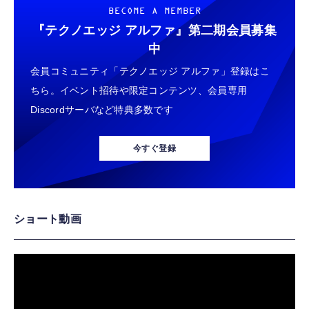
BECOME A MEMBER
『テクノエッジ アルファ』
第二期会員募集
中
会員コミュニティ「テクノエッジ アルファ」登録はこ
ちら。イベント招待や限定コンテンツ、会員専用
Discordサーバなど特典多数です
今すぐ登録
ショート動画