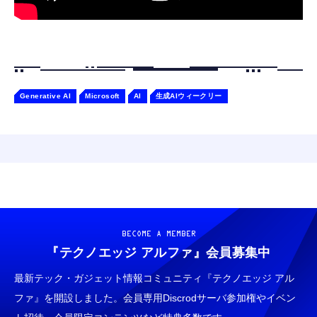
Generative AI
Microsoft
AI
生成AIウィークリー
BECOME A MEMBER
『テクノエッジ アルファ』
会員募集中
最新テック・ガジェット情報コミュニティ『テクノエッジ アル
ファ』を開設しました。会員専用Discrodサーバ参加権やイベン