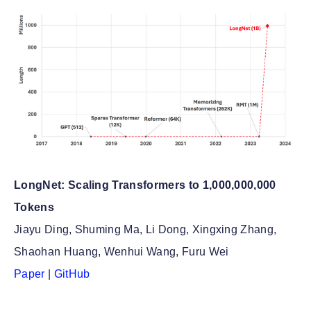
LongNet: Scaling Transformers to 1,000,000,000
Tokens
Jiayu Ding, Shuming Ma, Li Dong, Xingxing Zhang,
Shaohan Huang, Wenhui Wang, Furu Wei
Paper
|
GitHub