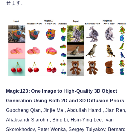
せます。
Magic123: One Image to High-Quality 3D Object
Generation Using Both 2D and 3D Diffusion Priors
Guocheng Qian, Jinjie Mai, Abdullah Hamdi, Jian Ren,
Aliaksandr Siarohin, Bing Li, Hsin-Ying Lee, Ivan
Skorokhodov, Peter Wonka, Sergey Tulyakov, Bernard