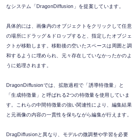
なシステム「DragonDiffusion」を提案しています。
具体的には、画像内のオブジェクトをクリックして任意
の場所にドラッグ＆ドロップすると、指定したオブジェ
クトが移動します。移動後の空いたスペースは周囲と調
和するように埋められ、元々存在していなかったかのよ
うに処理されます。
DragonDiffusionでは、拡散過程で「誘導特徴量」と
「生成特徴量」と呼ばれる2つの特徴量を使用していま
す。これらの中間特徴量の強い関連性により、編集結果
と元画像の内容の一貫性を保ちながら編集が行えます。
DragDiffusionと異なり、モデルの微調整や学習を必要