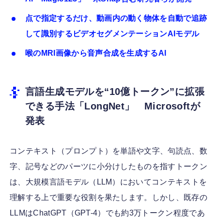
点で指定するだけ、動画内の動く物体を自動で追跡
して識別するビデオセグメンテーションAIモデル
喉のMRI画像から音声合成を生成するAI
言語生成モデルを“10億トークン”に拡張
できる手法「LongNet」 Microsoftが
発表
コンテキスト（プロンプト）を単語や文字、句読点、数
字、記号などのパーツに小分けしたものを指すトークン
は、大規模言語モデル（LLM）においてコンテキストを
理解する上で重要な役割を果たします。しかし、既存の
LLMはChatGPT（GPT-4）でも約3万トークン程度であ