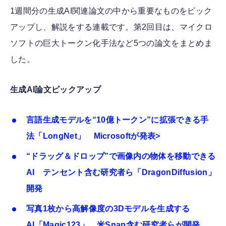
1週間分の生成AI関連論文の中から重要なものをピック
アップし、解説をする連載です。第2回目は、マイクロ
ソフトの巨大トークン化手法など5つの論文をまとめま
した。
生成AI論文ピックアップ
言語生成モデルを“10億トークン”に拡張できる手
法「LongNet」 Microsoftが発表>
“ドラッグ＆ドロップ”で画像内の物体を移動できる
AI テンセント含む研究者ら「DragonDiffusion」
開発
写真1枚から高解像度の3Dモデルを生成する
AI「Magic123」 米Snap含む研究者らが開発