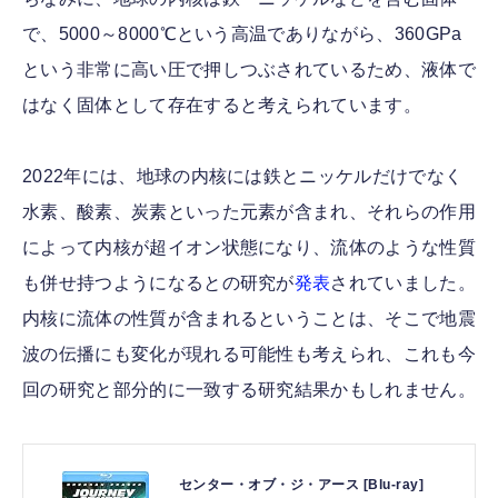
で、5000～8000℃という高温でありながら、360GPa
という非常に高い圧で押しつぶされているため、液体で
はなく固体として存在すると考えられています。
2022年には、地球の内核には鉄とニッケルだけでなく
水素、酸素、炭素といった元素が含まれ、それらの作用
によって内核が超イオン状態になり、流体のような性質
も併せ持つようになるとの研究が
発表
されていました。
内核に流体の性質が含まれるということは、そこで地震
波の伝播にも変化が現れる可能性も考えられ、これも今
回の研究と部分的に一致する研究結果かもしれません。
センター・オブ・ジ・アース [Blu-ray]