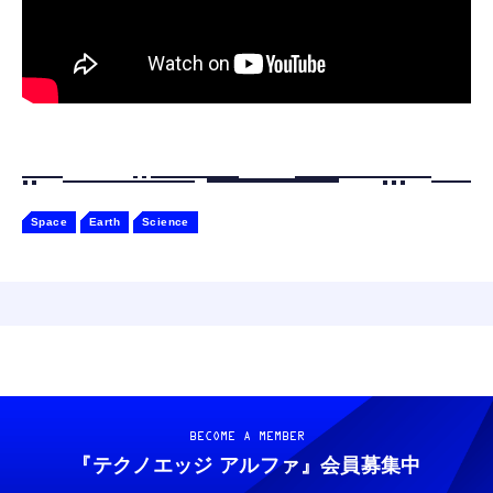
Space
Earth
Science
BECOME A MEMBER
『テクノエッジ アルファ』
会員募集中