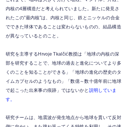
内核の4層構造だと考えられていました。新たに発見さ
れたこの”最内核”は、内核と同じ、鉄とニッケルの合金
でできた球体であることは変わらないものの、結晶構造
が異なっているとのこと。
研究を主導するHrvoje Tkalčić教授は「地球の内核の深
部を研究することで、地球の過去と進化についてより多
くのことを知ることができる」「地球の進化の歴史のタ
イムカプセルのようなもの」「数億～数十億年前に地球
で起こった出来事の痕跡」ではないかと
説明していま
す。
研究チームは、地震波が発生地点から地球を貫いて反対
側に向かい、また跳ね返ってくる特性を利用し、その速