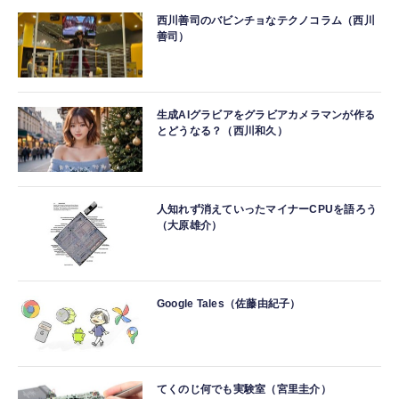
西川善司のバビンチョなテクノコラム（西川
善司）
生成AIグラビアをグラビアカメラマンが作る
とどうなる？（西川和久）
人知れず消えていったマイナーCPUを語ろう
（大原雄介）
Google Tales（佐藤由紀子）
てくのじ何でも実験室（宮里圭介）