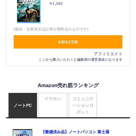
￥1,364
(価格・在庫状況は記事公開時点のものです)
AMAZON
Amazon売れ筋ランキング
イヤホン
コミュニケ
ノートPC
ーションロ
ボット
【整備済み品】ノートパソコン 富士通