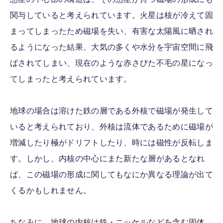
関与していると考えられています。火星は核が冷えて固
まってしまったため磁場を失い、有害な太陽風に晒され
るようになった結果、大気の多くや水分を宇宙空間に飛
ばされてしまい、現在のような赤さびた不毛の星になっ
てしまったと考えられています。
地球の場合は溶けた鉄の層である外核で磁場が発生して
いると考えられており、外核は流体であるために磁場が
増減したり極がドリフトしたり、時には磁性が反転しま
す。しかし、内核の中心にまた新たな層があるとなれ
ば、この磁場の形成に関してもなにか異なる理論が出て
くるかもしれません。
ちなみに、地球の内核は鉄・ニッケルなどを含む固体