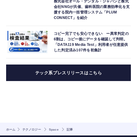
株式会社オール・デンタル・ジャパンと株式
会社NNGが共催、歯科医院の業務効率化を支
援する院内一括管理システム「PLUM
CONNECT」を紹介
コピー完了でも安心できない ー異常判定の
6割は、コピー後にデータを確認して判明。
「DATA119 Media Test」利用者が任意提供
した判定済み107件を初集計
テック系プレスリリースはこちら
ホーム
テクノロジー
Space
記事