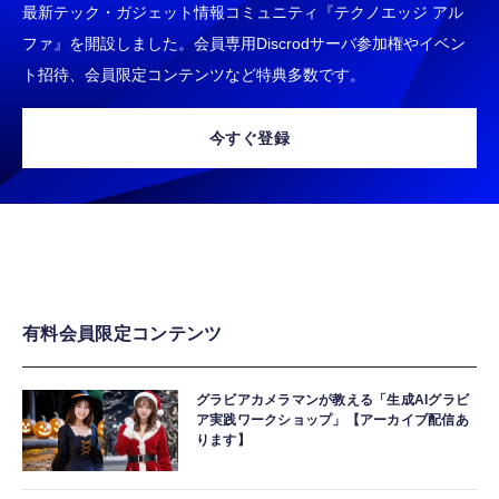
最新テック・ガジェット情報コミュニティ『テクノエッジ アル
ファ』を開設しました。会員専用Discrodサーバ参加権やイベン
ト招待、会員限定コンテンツなど特典多数です。
今すぐ登録
有料会員限定コンテンツ
グラビアカメラマンが教える「生成AIグラビ
ア実践ワークショップ」【アーカイブ配信あ
ります】