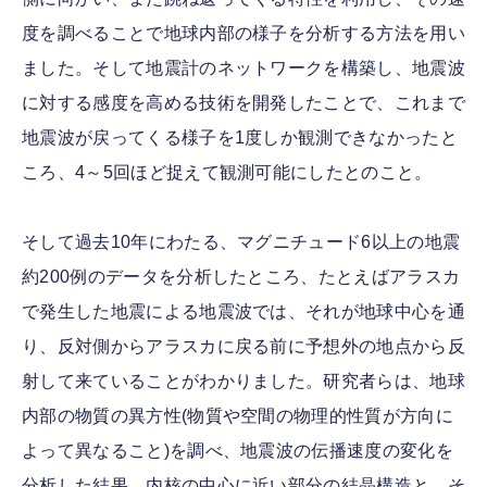
度を調べることで地球内部の様子を分析する方法を用い
ました。そして地震計のネットワークを構築し、地震波
に対する感度を高める技術を開発したことで、これまで
地震波が戻ってくる様子を1度しか観測できなかったと
ころ、4～5回ほど捉えて観測可能にしたとのこと。
そして過去10年にわたる、マグニチュード6以上の地震
約200例のデータを分析したところ、たとえばアラスカ
で発生した地震による地震波では、それが地球中心を通
り、反対側からアラスカに戻る前に予想外の地点から反
射して来ていることがわかりました。研究者らは、地球
内部の物質の異方性(物質や空間の物理的性質が方向に
よって異なること)を調べ、地震波の伝播速度の変化を
分析した結果、内核の中心に近い部分の結晶構造と、そ