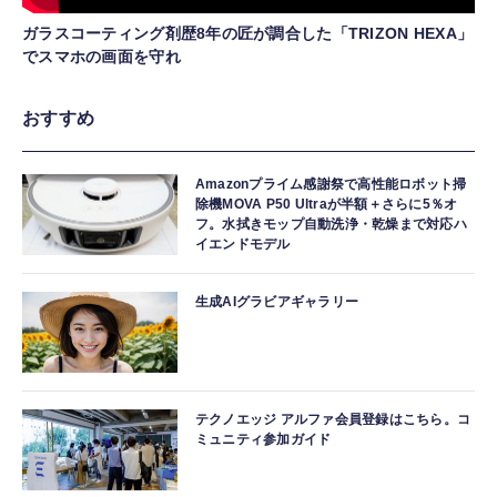
ガラスコーティング剤歴8年の匠が調合した「TRIZON HEXA」
でスマホの画面を守れ
おすすめ
Amazonプライム感謝祭で高性能ロボット掃
除機MOVA P50 Ultraが半額＋さらに5％オ
フ。水拭きモップ自動洗浄・乾燥まで対応ハ
イエンドモデル
生成AIグラビアギャラリー
テクノエッジ アルファ会員登録はこちら。コ
ミュニティ参加ガイド