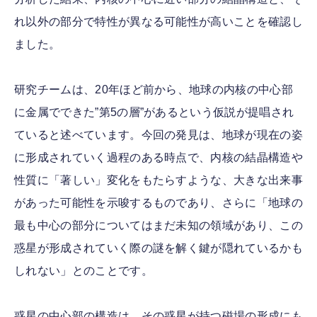
れ以外の部分で特性が異なる可能性が高いことを確認し
ました。
研究チームは、20年ほど前から、地球の内核の中心部
に金属でできた”第5の層”があるという仮説が提唱され
ていると述べています。今回の発見は、地球が現在の姿
に形成されていく過程のある時点で、内核の結晶構造や
性質に「著しい」変化をもたらすような、大きな出来事
があった可能性を示唆するものであり、さらに「地球の
最も中心の部分についてはまだ未知の領域があり、この
惑星が形成されていく際の謎を解く鍵が隠れているかも
しれない」とのことです。
惑星の中心部の構造は、その惑星が持つ磁場の形成にも