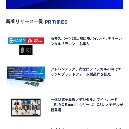
新着リリース一覧
石井スポーツ28店舗にモバイルバッテリーレ
ンタル「充レン」を導入
アドバンテック、次世代フィジカルAI向けエ
ッジAIプラットフォーム製品群を拡充
一体型電子黒板／デジタルホワイトボード
「ELMO Board」シリーズにOSレスモデルが
新登場