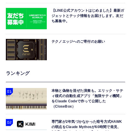
【LINE公式アカウントはじめました】最新ガ
ジェットとテック情報をお届けします。友だ
ち募集中。
テクノエッジへのご寄付のお願い
ランキング
本物と偽物を混ぜた演奏も。エリック・サテ
ィ様式の自動生成アプリ「無限サティ機関」
をClaude Codeで作って公開した
（CloseBox）
専門家が2年気づかなかった暗号方式HAWK
の弱点をClaude Mythosが60時間で発見、