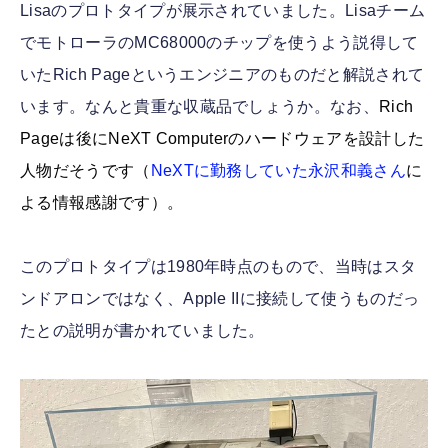
Lisaのプロトタイプが展示されていました。Lisaチーム
でモトローラのMC68000のチップを使うよう説得して
いたRich Pageというエンジニアのものだと解説されて
います。なんと貴重な収蔵品でしょうか。なお、
Rich
Pageは後にNeXT Computerのハードウェアを設計した
人物だそうです（
NeXTに勤務していた永沢和義さん
に
よる情報感謝です）。
このプロトタイプは1980年時点のもので、当時はスタ
ンドアロンではなく、Apple IIに接続して使うものだっ
たとの説明が書かれていました。