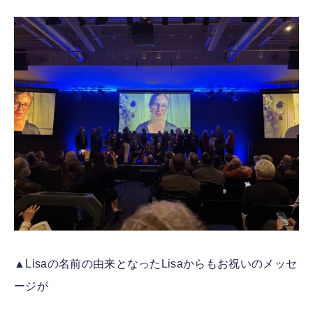
▲Lisaの名前の由来となったLisaからもお祝いのメッセ
ージが