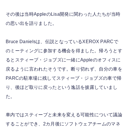
その後は当時AppleのLisa開発に関わった人たちが当時
の思い出を語りました。
Bruce Danielsは、伝説となっているXEROX PARCで
のミーティングに参加する機会を得ました。帰ろうとす
るとスティーブ・ジョブズに一緒にAppleのオフィスに
戻るように言われたそうです。断り切れず、自分の車を
PARCの駐車場に残してスティーブ・ジョブズの車で帰
り、後ほど取りに戻ったという逸話を披露していまし
た。
車内ではスティーブと未来を変える可能性について議論
することができ、2カ月後にソフトウェアチームのマネ