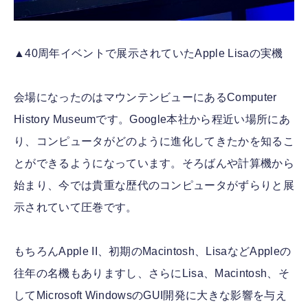
▲40周年イベントで展示されていたApple Lisaの実機
会場になったのはマウンテンビューにあるComputer
History Museumです。Google本社から程近い場所にあ
り、コンピュータがどのように進化してきたかを知るこ
とができるようになっています。そろばんや計算機から
始まり、今では貴重な歴代のコンピュータがずらりと展
示されていて圧巻です。
もちろんApple II、初期のMacintosh、LisaなどAppleの
往年の名機もありますし、さらにLisa、Macintosh、そ
してMicrosoft WindowsのGUI開発に大きな影響を与え