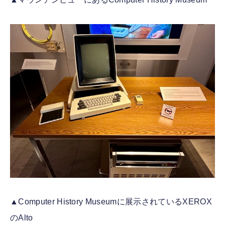
▲Computer History Museumに展示されているXEROX
のAlto