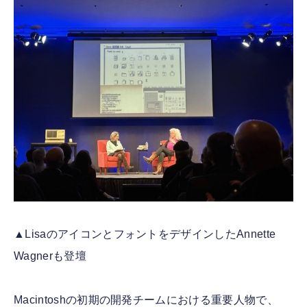
▲LisaのアイコンとフォントをデザインしたAnnette
Wagnerも登壇
Macintoshの初期の開発チームにおける重要人物で、