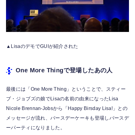
▲LisaのデモでGUIが紹介された
One More Thingで登場したあの人
最後には「One More Thing」ということで、スティー
ブ・ジョブズの娘でLisaの名前の由来になったLisa
Nicole Brennan-Jobsから「Happy Birsday Lisa!」との
メッセージが流れ、バースデーケーキも登場しバースデ
ーパーティになりました。