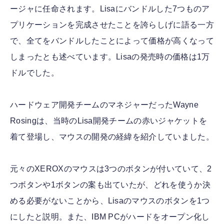
ージャに任命されます。Lisaにバンドルした7つものア
プリケーションを完成させたことを誇らしげに語る一方
で、全てをバンドルしたことによって価格が高くなって
しまったとも述べています。Lisaの発売時の価格は1万
ドルでした。
ハードウェア開発チームのマネジャーだったWayne
Rosingは、当時のLisa開発チームの赤いジャケットを
着て登場し、マウスの開発の経緯を紹介していました。
元々のXEROXのマウスは3つのボタンが付いていて、2
つボタンや1ボタンの案も出ていたが、どれを使うか決
める必要がないことから、Lisaのマウスのボタンを1つ
にしたと説明。また、IBM PCがハードをオープン化し