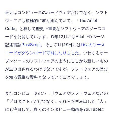
最近はコンピュータのハードウェアだけでなく、ソフト
ウェアにも積極的に取り組んでいて、「The Art of
Code」と称して歴史上重要なソフトウェアのソースコ
ードを公開しています。昨年12月にはAdobeのページ
記述言語
PostScript
、そして1月19日には
Lisaのソース
コードがダウンロード可能になりました
。いわゆるオー
プンソースのソフトウェアのようにここから新しいもの
が生み出されるわけでないですが、ソフトウェアの歴史
を知る貴重な資料となっていくことでしょう。
またコンピュータのハードウェアやソフトウェアなどの
「プロダクト」だけでなく、それらを生み出した「人」
にも注目して、多くのインタビュー動画をYouTubeに