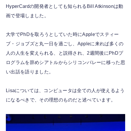
HyperCardの開発者としても知られるBill Atkinsonは動
画で登場しました。
大学でPhDを取ろうとしていた時にAppleでスティー
ブ・ジョブズと丸一日を過ごし、Appleに来れば多くの
人の人生を変えられる、と説得され、2週間後にPhDプ
ログラムを辞めシアトルからシリコンバレーに移った思
い出話を語りました。
Lisaについては、コンピュータは全ての人が使えるよう
になるべきで、その理想のものだと述べています。