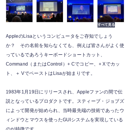
AppleのLisaというコンピュータをご存知でしょう
か？ その名前を知らなくても、例えば皆さんがよく使
っているであろうキーボードショートカット、
Command（またはControl）+ Cでコピー、+ Xでカッ
ト、＋ VでペーストはLisaが始まりです。
1983年1月19日にリリースされ、Appleファンの間で伝
説となっているプロダクトです。スティーブ・ジョブズ
によって開発が始められ、当時最先端の技術であったウ
ィンドウとマウスを使ったGUIシステムを実現している
のが特徴です。