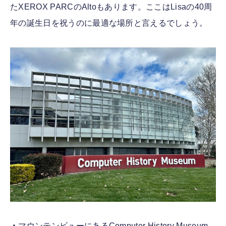
たXEROX PARCのAltoもあります。ここはLisaの40周
年の誕生日を祝うのに最適な場所と言えるでしょう。
▲マウンテンビューにあるComputer History Museum