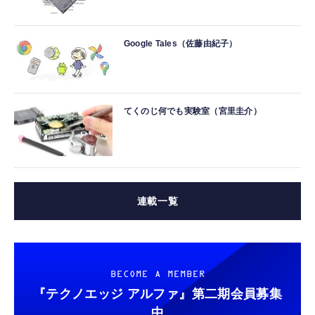
Google Tales（佐藤由紀子）
てくのじ何でも実験室（宮里圭介）
連載一覧
BECOME A MEMBER
『テクノエッジ アルファ』
第二期会員募集
中