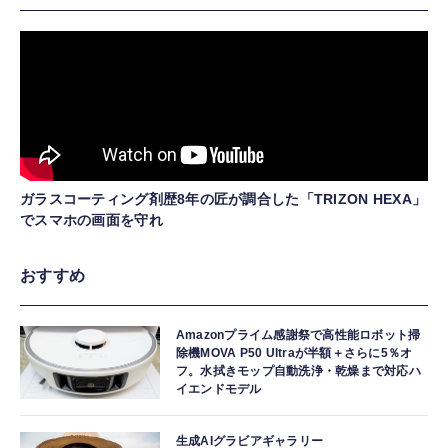
ガラスコーティング剤歴8年の匠が調合した「TRIZON HEXA」
でスマホの画面を守れ
おすすめ
Amazonプライム感謝祭で高性能ロボット掃
除機MOVA P50 Ultraが半額＋さらに5％オ
フ。水拭きモップ自動洗浄・乾燥まで対応ハ
イエンドモデル
生成AIグラビアギャラリー