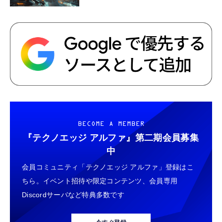
BECOME A MEMBER
『テクノエッジ アルファ』
第二期会員募集
中
会員コミュニティ「テクノエッジ アルファ」登録はこ
ちら。イベント招待や限定コンテンツ、会員専用
Discordサーバなど特典多数です