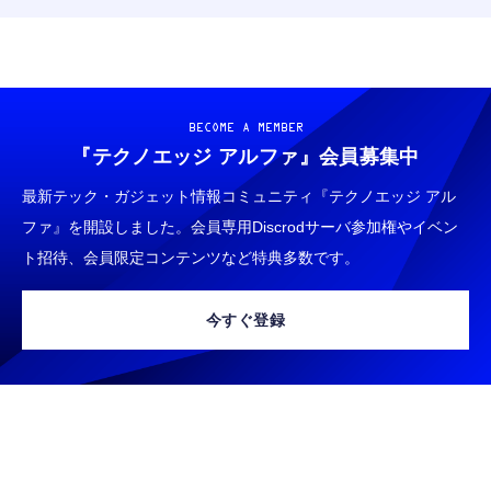
BECOME A MEMBER
『テクノエッジ アルファ』
会員募集中
最新テック・ガジェット情報コミュニティ『テクノエッジ アル
ファ』を開設しました。会員専用Discrodサーバ参加権やイベン
ト招待、会員限定コンテンツなど特典多数です。
今すぐ登録