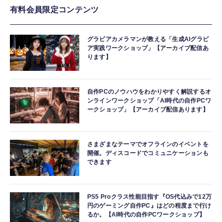
有料会員限定コンテンツ
グラビアカメラマンが教える「生成AIグラビ
ア実践ワークショップ」【アーカイブ配信あ
ります】
自作PCのノウハウをわかりやすく解説するオ
ンラインワークショップ「AI時代の自作PCワ
ークショップ」【アーカイブ配信あります】
さまざまなテーマでオフラインのイベントを
開催。ディスコードでコミュニケーションも
できます
PS5 Proクラス性能目指す『OS代込みで12万
円のゲーミング自作PC』はどの程度まで行け
るか。【AI時代の自作PCワークショップ】