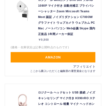
1080P マイク付き 自動光補正 プライバシ
ーシャッター Zoom Mircosoft Teams
Meet 認証 ノイズリダクション C700OW
グラファイト ウェブカメラ ウェブカム PC
Mac ノートパソコン Web会議 Skype 国内
正規品 1年間メーカー保証
￥9,900
(価格・在庫状況は記事公開時点のものです)
AMAZON
ロジクール ヘッドセット USB 接続 ノイズ
キャンセリング マイク付き H390rRO ステ
レオ コントロール 軽量 マイク ヘッドホン