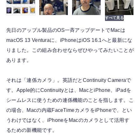
先日のアップル製品のOS一斉アップデートでMacは
macOS 13 Venturaに、iPhoneはiOS 16.1へと最新にな
りました。この組み合わせならぜひやってみたいことが
あります。
それは「連係カメラ」。英語だとContinuity Cameraで
す。Apple的にContinuityとは、MacとiPhone、iPadを
シームレスに使うための連係機能のことを指します。こ
の場合、Macの内蔵FaceTimeカメラをiPhoneで、とい
うわけではなく、iPhoneをMacのカメラとして活用す
るための新機能です。