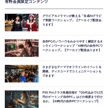
有料会員限定コンテンツ
グラビアカメラマンが教える「生成AIグラビ
ア実践ワークショップ」【アーカイブ配信あ
ります】
自作PCのノウハウをわかりやすく解説するオ
ンラインワークショップ「AI時代の自作PCワ
ークショップ」【アーカイブ配信あります】
さまざまなテーマでオフラインのイベントを
開催。ディスコードでコミュニケーションも
できます
PS5 Proクラス性能目指す『OS代込みで12万
円のゲーミング自作PC』はどの程度まで行け
るか。【AI時代の自作PCワークショップ】