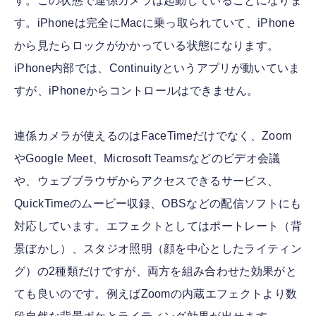
す。この状態で連係カメラは起動していることになりま
す。iPhoneは完全にMacに乗っ取られていて、iPhone
から見たらロックがかかっている状態になります。
iPhone内部では、Continuityというアプリが動いていま
すが、iPhoneからコントロールはできません。
連係カメラが使えるのはFaceTimeだけでなく、Zoom
やGoogle Meet、Microsoft Teamsなどのビデオ会議
や、ウェブブラウザからアクセスできるサービス、
QuickTimeのムービー収録、OBSなどの配信ソフトにも
対応しています。エフェクトとしてはポートレート（背
景ぼかし）、スタジオ照明（顔を中心としたライティン
グ）の2種類だけですが、両方を組み合わせた効果がと
ても良いのです。例えばZoomの内蔵エフェクトより数