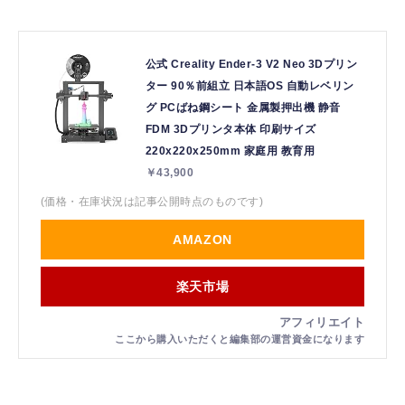
公式 Creality Ender-3 V2 Neo 3Dプリン
ター 90％前組立 日本語OS 自動レベリン
グ PCばね鋼シート 金属製押出機 静音
FDM 3Dプリンタ本体 印刷サイズ
220x220x250mm 家庭用 教育用
￥43,900
(価格・在庫状況は記事公開時点のものです)
AMAZON
楽天市場