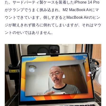
た。サードパーティ製ケースを装着したiPhone 14 Pro
がクランプでうまく挟み込まれ、M2 MacBook Airにマ
ウントできています。倒しすぎるとMacBook Airのヒン
ジが耐えきれず後ろに倒れてしまいますが、それはマウ
ントのせいではありません。