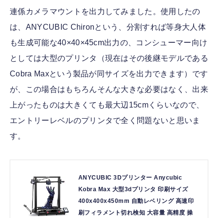
連係カメラマウントを出力してみました。使用したの
は、ANYCUBIC Chironという、分割すれば等身大人体
も生成可能な40×40×45cm出力の、コンシューマー向け
としては大型のプリンタ（現在はその後継モデルである
Cobra Maxという製品が同サイズを出力できます）です
が、この場合はもちろんそんな大きな必要はなく、出来
上がったものは大きくても最大辺15cmくらいなので、
エントリーレベルのプリンタで全く問題ないと思いま
す。
ANYCUBIC 3Dプリンター Anycubic
Kobra Max 大型3dプリンタ 印刷サイズ
400x400x450mm 自動レベリング 高速印
刷フィラメント切れ検知 大容量 高精度 操