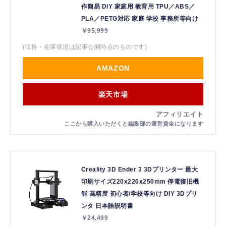
作簡易 DIY 家庭用 教育用 TPU／ABS／
PLA／PETG対応 家庭 学校 事務所等向け
￥95,999
(価格・在庫状況は記事公開時点のものです)
AMAZON
楽天市場
Creality 3D Ender 3 3Dプリンター 最大
印刷サイズ220x220x250mm 停電復旧機
能 高精度 初心者/学校等向け DIY 3Dプリ
ンタ 日本語説明書
￥24,499