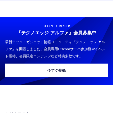
BECOME A MEMBER
『テクノエッジ アルファ』
会員募集中
最新テック・ガジェット情報コミュニティ『テクノエッジ アル
ファ』を開設しました。会員専用Discrodサーバ参加権やイベン
ト招待、会員限定コンテンツなど特典多数です。
今すぐ登録