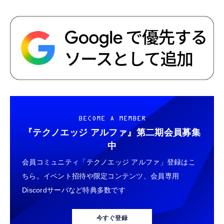
BECOME A MEMBER
『テクノエッジ アルファ』
第二期会員募集
中
会員コミュニティ「テクノエッジ アルファ」登録はこ
ちら。イベント招待や限定コンテンツ、会員専用
Discordサーバなど特典多数です
今すぐ登録