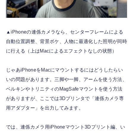
▲iPhoneの連係カメラなら、センターフレームによる
自動位置調整、背景ボケ、人物に最適化した照明が同時
に行える（上はMacによるエフェクトなしの状態）
じゃあiPhoneをMacにマウントするにはどうしたらい
いの問題があります。三脚や一脚、アームを使う方法、
ベルキンやトリニティのMagSafeマウントを使う方法
がありますが、ここでは3Dプリンタで「連係カメラ専
用アダプター」を出力してみます。
では、連係カメラ用iPhoneマウント3Dプリント編、い