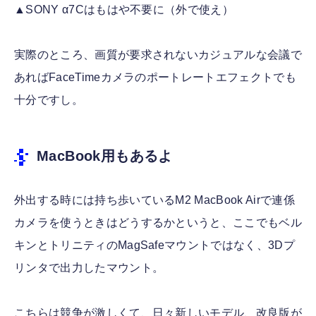
▲SONY α7Cはもはや不要に（外で使え）
実際のところ、画質が要求されないカジュアルな会議で
あればFaceTimeカメラのポートレートエフェクトでも
十分ですし。
MacBook用もあるよ
外出する時には持ち歩いているM2 MacBook Airで連係
カメラを使うときはどうするかというと、ここでもベル
キンとトリニティのMagSafeマウントではなく、3Dプ
リンタで出力したマウント。
こちらは競争が激しくて、日々新しいモデル、改良版が