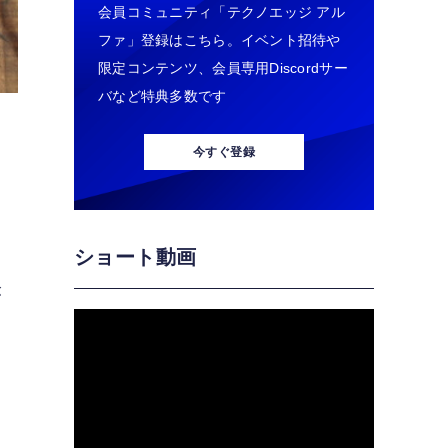
会員コミュニティ「テクノエッジ アル
ファ」登録はこちら。イベント招待や
限定コンテンツ、会員専用Discordサー
バなど特典多数です
今すぐ登録
ショート動画
ヤ
が