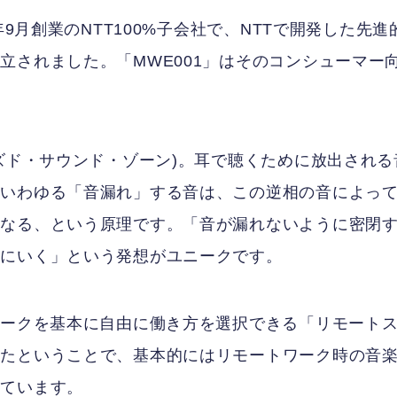
年9月創業のNTT100%子会社で、NTTで開発した先進
立されました。「MWE001」はそのコンシューマー
ズド・サウンド・ゾーン)。耳で聴くために放出される
。いわゆる「音漏れ」する音は、この逆相の音によっ
くなる、という原理です。「音が漏れないように密閉
みにいく」という発想がユニークです。
ワークを基本に自由に働き方を選択できる「リモート
れたということで、基本的にはリモートワーク時の音
っています。