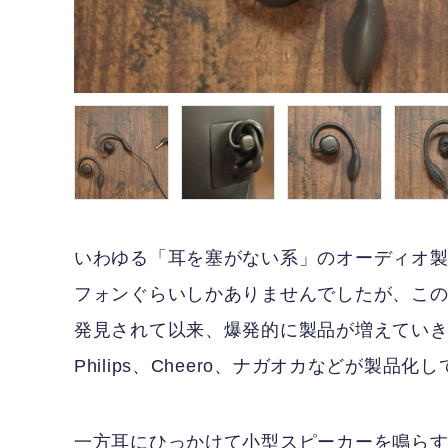
いわゆる「耳を塞がない系」のオーディオ
フォンぐらいしかありませんでしたが、こ
発見されて以来、爆発的に製品が増えていきま
Philips、Cheero、ナガオカなどが製品化
一方耳にひっかけて小型スピーカーを鳴らすと