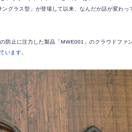
、「サングラス型」が登場して以来、なんだか話が変わっ
の防止に注力した製品「MWE001」のクラウドファ
っています
。