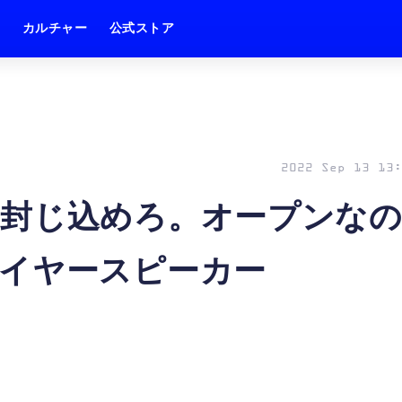
ム
カルチャー
公式ストア
2022 Sep 13 13:
を封じ込めろ。オープンな
イヤースピーカー