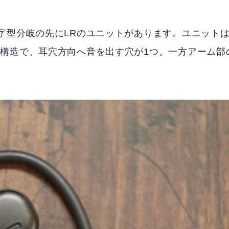
字型分岐の先にLRのユニットがあります。ユニット
構造で、耳穴方向へ音を出す穴が1つ。一方アーム部