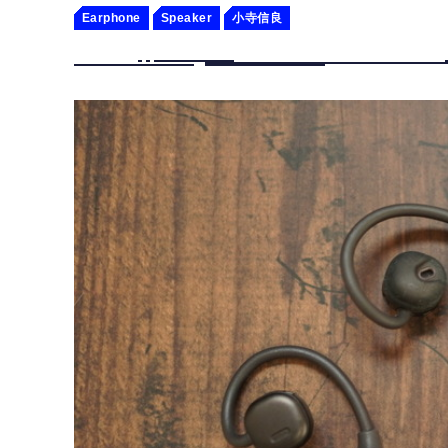
Earphone
Speaker
小寺信良