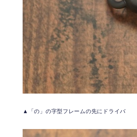
▲「の」の字型フレームの先にドライバ