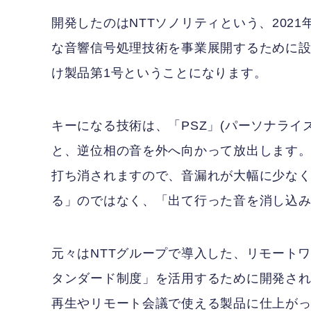
開発したのはNTTソノリティという、2021
な音響信号処理技術を事業展開するために設
け製品第1号ということになります。
キーになる技術は、「PSZ」(パーソナライ
と、逆位相の音を外へ向かって放出します
打ち消されますので、音漏れが大幅に少な
る」のではなく、「出て行った音を消し込
元々はNTTグループで導入した、リモート
タンダード制度」を活用するために開発さ
再生やリモート会議で使える製品に仕上が