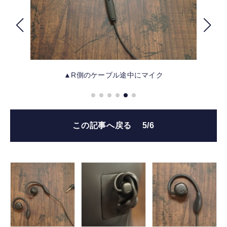
FOLLOW US
▲R側のケーブル途中にマイク
この記事へ戻る
5/6