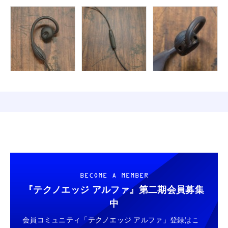
BECOME A MEMBER
『テクノエッジ アルファ』
第二期会員募集
中
会員コミュニティ「テクノエッジ アルファ」登録はこ