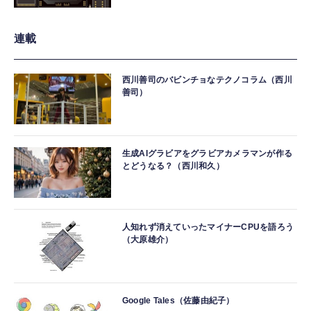
連載
西川善司のバビンチョなテクノコラム（西川
善司）
生成AIグラビアをグラビアカメラマンが作る
とどうなる？（西川和久）
人知れず消えていったマイナーCPUを語ろう
（大原雄介）
Google Tales（佐藤由紀子）