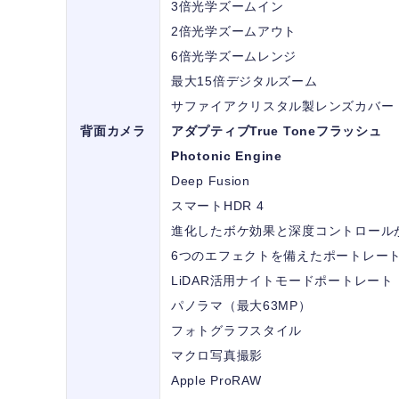
3倍光学ズームイン
2倍光学ズームアウト
6倍光学ズームレンジ
最大15倍デジタルズーム
サファイアクリスタル製レンズカバー
背面カメラ
アダプティブTrue Toneフラッシュ
Photonic Engine
Deep Fusion
スマートHDR 4
進化したボケ効果と深度コントロール
6つのエフェクトを備えたポートレー
LiDAR活用ナイトモードポートレート
パノラマ（最大63MP）
フォトグラフスタイル
マクロ写真撮影
Apple ProRAW