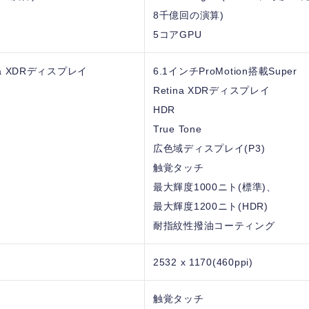
8千億回の演算)
5コアGPU
ina XDRディスプレイ
6.1インチProMotion搭載Super
Retina XDRディスプレイ
HDR
True Tone
広色域ディスプレイ(P3)
触覚タッチ
最大輝度1000ニト(標準)、
最大輝度1200ニト(HDR)
耐指紋性撥油コーティング
2532 x 1170(460ppi)
触覚タッチ