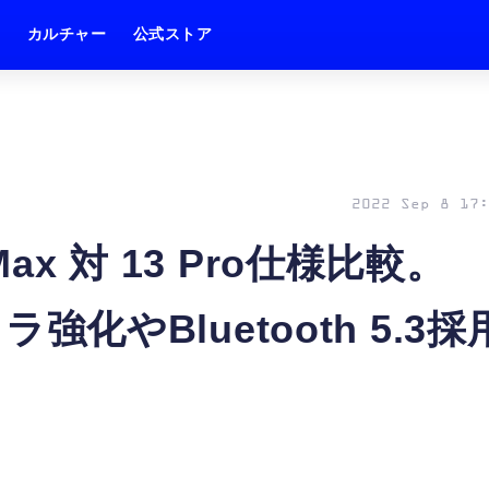
ム
カルチャー
公式ストア
2022 Sep 8 17:
ro Max 対 13 Pro仕様比較。
ラ強化やBluetooth 5.3採