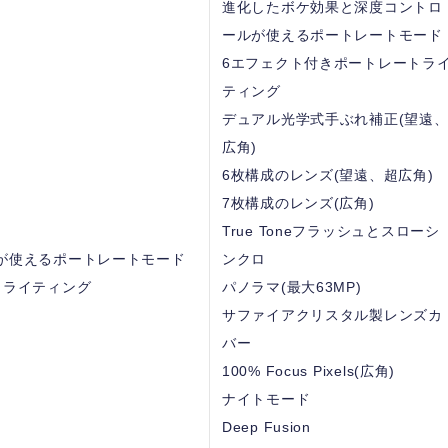
進化したボケ効果と深度コントロ
ールが使えるポートレートモード
6エフェクト付きポートレートラ
ティング
デュアル光学式手ぶれ補正(望遠
広角)
6枚構成のレンズ(望遠、超広角)
7枚構成のレンズ(広角)
True Toneフラッシュとスローシ
が使えるポートレートモード
ンクロ
トライティング
パノラマ(最大63MP)
サファイアクリスタル製レンズカ
バー
100% Focus Pixels(広角)
ナイトモード
Deep Fusion