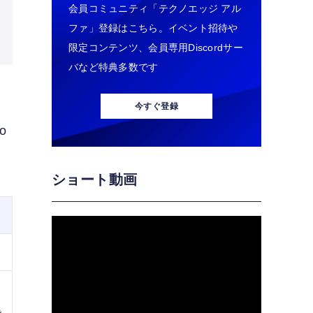
会員コミュニティ「テクノエッジ アル
ファ」登録はこちら。イベント招待や
限定コンテンツ、会員専用Discordサー
バなど特典多数です
今すぐ登録
o
ショート動画
兆