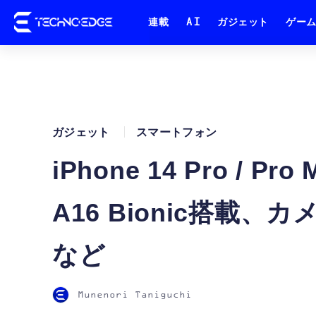
連載
AI
ガジェット
ゲー
ガジェット
スマートフォン
iPhone 14 Pro / P
A16 Bionic搭載、カメ
など
Munenori Taniguchi