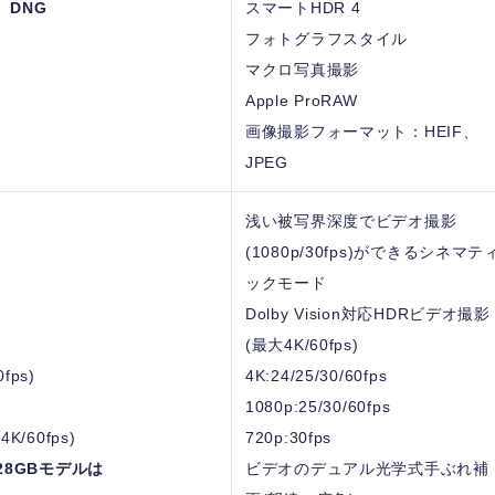
、
DNG
スマートHDR 4
フォトグラフスタイル
マクロ写真撮影
Apple ProRAW
画像撮影フォーマット：HEIF、
JPEG
浅い被写界深度でビデオ撮影
(1080p/30fps)ができるシネマテ
ックモード
Dolby Vision対応HDRビデオ撮影
(最大4K/60fps)
0fps)
4K:24/25/30/60fps
1080p:25/30/60fps
K/60fps)
720p:30fps
128GBモデルは
ビデオのデュアル光学式手ぶれ補