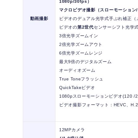
1080p/30fps）
マクロビデオ撮影（スローモーション
動画撮影
ビデオのデュアル光学式手ぶれ補正（
ビデオの
第2世代
センサーシフト光学
3倍光学ズームイン
2倍光学ズームアウト
6倍光学ズームレンジ
最大9倍のデジタルズーム
オーディオズーム
True Toneフラッシュ
QuickTakeビデオ
1080pスローモーションビデオ(120 /24
ビデオ撮影フォーマット：HEVC、H.2
12MPカメラ