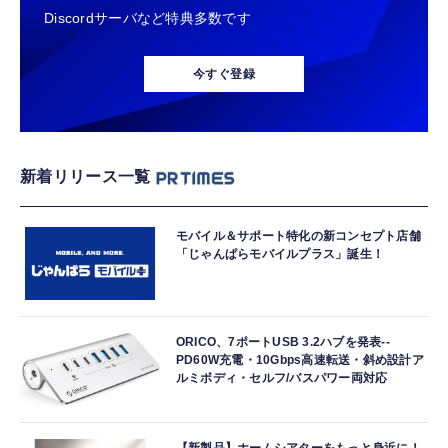
Discordサーバなど特典多数です
今すぐ登録
新着リリース一覧
モバイル＆サポート特化の新コンセプト店舗
「じゃんぱらモバイルプラス」誕生！
ORICO、7ポートUSB 3.2ハブを発表--
PD60W充電・10Gbps高速転送・斜め設計ア
ルミボディ・セルフ/バスパワー両対応