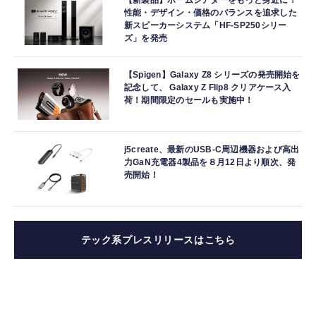
【新製品】ホームシアターをもっと身近に！
性能・デザイン・価格のバランスを追求した
新スピーカーシステム「HF-SP250シリー
ズ」を発売
【Spigen】Galaxy Z8 シリーズの発売開始を
記念して、 Galaxy Z Flip8 クリアケース入
荷！期間限定のセールも実施中！
j5create、最新のUSB-C周辺機器および高出
力GaN充電器4製品を８月12日より順次、発
売開始！
テック系プレスリリースはこちら