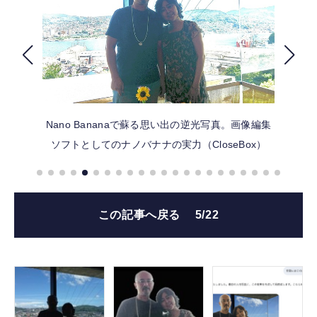
FOLLOW US
Nano Bananaで蘇る思い出の逆光写真。画像編集
ソフトとしてのナノバナナの実力（CloseBox）
この記事へ戻る
5/22