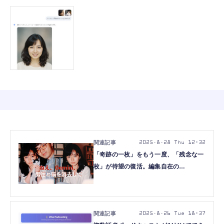
2025.8.28 Thu 12:32
「奇跡の一枚」をもう一度、「残念な一
枚」が待望の復活。編集自在の
「Gemini 2.5 Flash Image」（Nano
Banana）が画像生成AIのレベルを引き
上げた（CloseBox）
2025.8.26 Tue 18:37