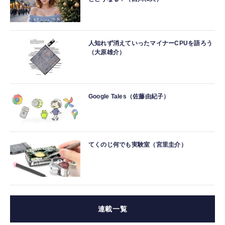
人知れず消えていったマイナーCPUを語ろう
（大原雄介）
Google Tales（佐藤由紀子）
てくのじ何でも実験室（宮里圭介）
連載一覧