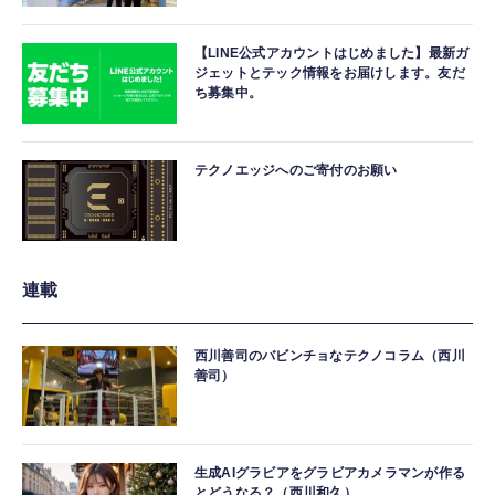
【LINE公式アカウントはじめました】最新ガ
ジェットとテック情報をお届けします。友だ
ち募集中。
テクノエッジへのご寄付のお願い
連載
西川善司のバビンチョなテクノコラム（西川
善司）
生成AIグラビアをグラビアカメラマンが作る
とどうなる？（西川和久）