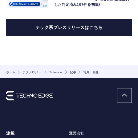
した判定済み107件を初集計
テック系プレスリリースはこちら
ホーム
テクノロジー
Science
記事
写真・画像
連載
運営会社