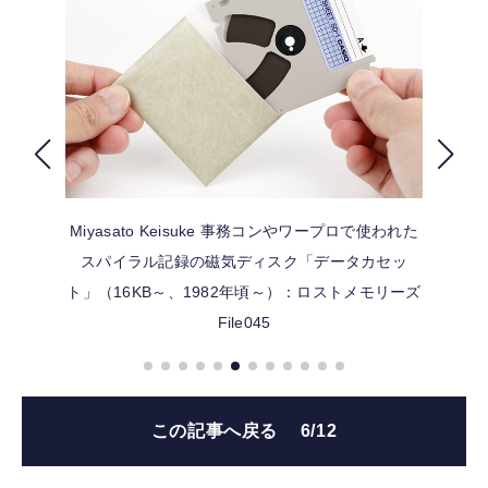
FOLLOW US
Miyasato Keisuke
事務コンやワープロで使われた
スパイラル記録の磁気ディスク「データカセッ
ト」（16KB～、1982年頃～）：ロストメモリーズ
File045
この記事へ戻る
6/12