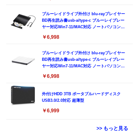
11/Mac OSパソコン対応電源ケーブル付属
（black）
ブルーレイドライブ外付け blu-rayプレイヤー
BD再生読み書usb-a/type-c ブルーレイプレー
ヤー対応Win7-11/MAC対応 ノートパソコン対
応 blu-ray けドライブ（black）
￥6,998
ブルーレイドライブ外付け blu-rayプレイヤー
BD再生読み書usb-a/type-c ブルーレイプレー
ヤー対応Win7-11/MAC対応 ノートパソコン対
応 blu-ray けドライブ（white）
￥6,998
外付けHDD 3TB ポータブルハードディスク
USB3.0/2.0対応 超薄型
￥6,999
>> もっと見る