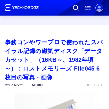
連載
事務コンやワープロで使われたスパ
AI
イラル記録の磁気ディスク「データ
カセット」（16KB～、1982年頃
ガジェット
～）：ロストメモリーズ File045 6
枚目の写真・画像
ゲーム
テクノロジー
Science
2025 Aug 13
カルチャー
公式ストア