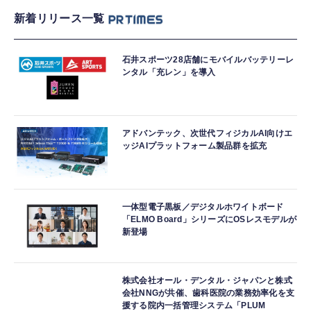
新着リリース一覧
石井スポーツ28店舗にモバイルバッテリーレ
ンタル「充レン」を導入
アドバンテック、次世代フィジカルAI向けエ
ッジAIプラットフォーム製品群を拡充
一体型電子黒板／デジタルホワイトボード
「ELMO Board」シリーズにOSレスモデルが
新登場
株式会社オール・デンタル・ジャパンと株式
会社NNGが共催、歯科医院の業務効率化を支
援する院内一括管理システム「PLUM