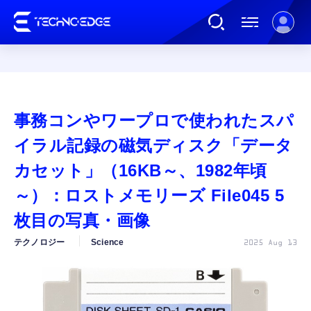
連載
事務コンやワープロで使われたスパ
AI
イラル記録の磁気ディスク「データ
カセット」（16KB～、1982年頃
ガジェット
～）：ロストメモリーズ File045 5
枚目の写真・画像
ゲーム
テクノロジー
Science
2025 Aug 13
カルチャー
公式ストア