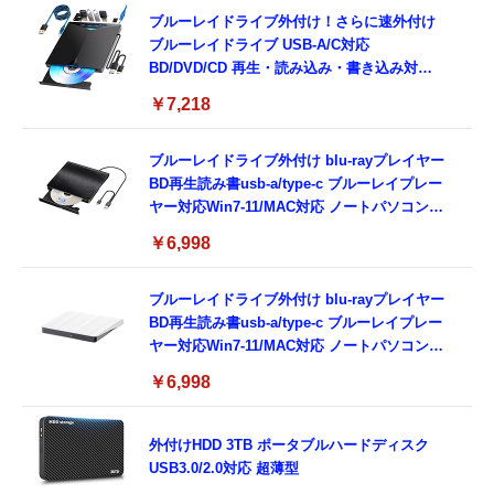
ブルーレイドライブ外付け！さらに速外付け
ブルーレイドライブ USB-A/C対応
BD/DVD/CD 再生・読み込み・書き込み対応
ポータブルBlu-rayプレーヤー Windows 7-
￥7,218
11/Mac OSパソコン対応電源ケーブル付属
（black）
ブルーレイドライブ外付け blu-rayプレイヤー
BD再生読み書usb-a/type-c ブルーレイプレー
ヤー対応Win7-11/MAC対応 ノートパソコン対
応 blu-ray けドライブ（black）
￥6,998
ブルーレイドライブ外付け blu-rayプレイヤー
BD再生読み書usb-a/type-c ブルーレイプレー
ヤー対応Win7-11/MAC対応 ノートパソコン対
応 blu-ray けドライブ（white）
￥6,998
外付けHDD 3TB ポータブルハードディスク
USB3.0/2.0対応 超薄型