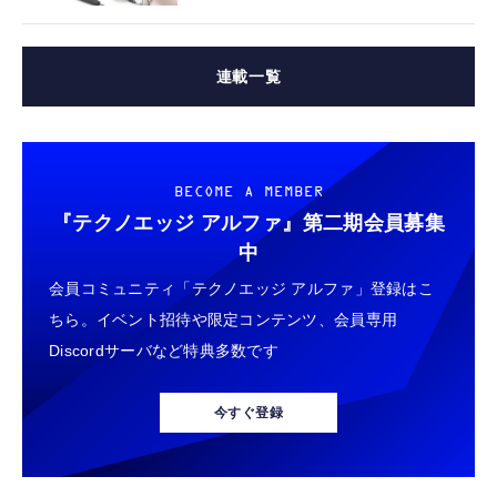
連載一覧
BECOME A MEMBER
『テクノエッジ アルファ』
第二期会員募集
中
会員コミュニティ「テクノエッジ アルファ」登録はこ
ちら。イベント招待や限定コンテンツ、会員専用
Discordサーバなど特典多数です
今すぐ登録