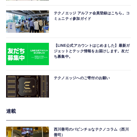
テクノエッジ アルファ会員登録はこちら。コ
ミュニティ参加ガイド
【LINE公式アカウントはじめました】最新ガ
ジェットとテック情報をお届けします。友だ
ち募集中。
テクノエッジへのご寄付のお願い
連載
西川善司のバビンチョなテクノコラム（西川
善司）