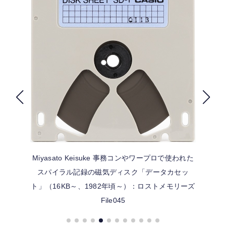
FOLLOW US
Miyasato Keisuke
事務コンやワープロで使われた
スパイラル記録の磁気ディスク「データカセッ
ト」（16KB～、1982年頃～）：ロストメモリーズ
File045