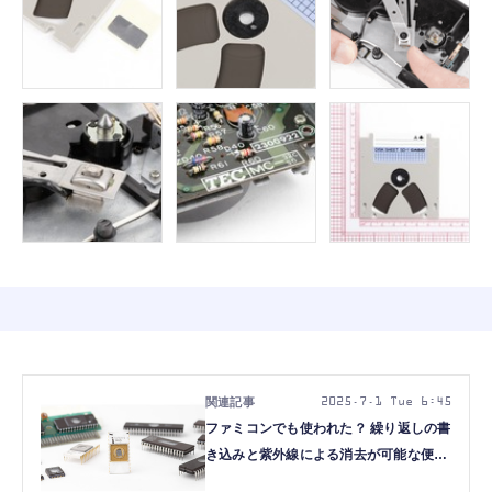
2025.7.1 Tue 6:45
ファミコンでも使われた？ 繰り返しの書
き込みと紫外線による消去が可能な便利
なROM「UV-EPROM」（2Kbit～、