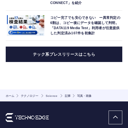
CONNECT」を紹介
コピー完了でも安心できない ー異常判定の
6割は、コピー後にデータを確認して判明。
「DATA119 Media Test」利用者が任意提供
した判定済み107件を初集計
テック系プレスリリースはこちら
ホーム
テクノロジー
Science
記事
写真・画像