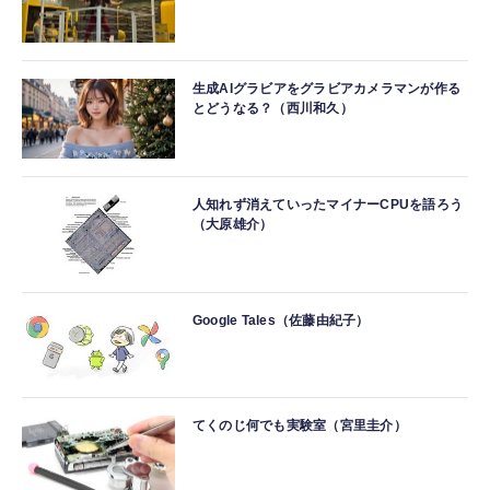
生成AIグラビアをグラビアカメラマンが作る
とどうなる？（西川和久）
人知れず消えていったマイナーCPUを語ろう
（大原雄介）
Google Tales（佐藤由紀子）
てくのじ何でも実験室（宮里圭介）