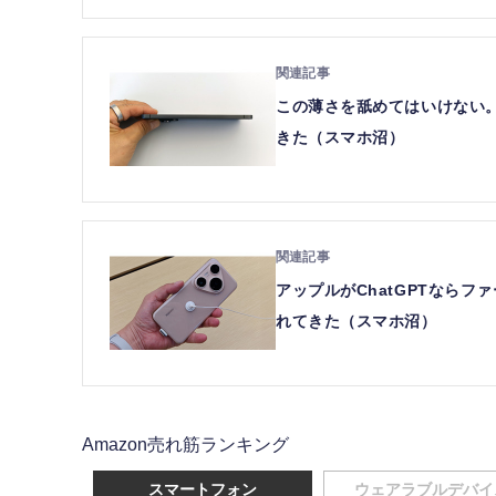
この薄さを舐めてはいけない。5.
きた（スマホ沼）
アップルがChatGPTならファ
れてきた（スマホ沼）
Amazon売れ筋ランキング
スマートフォン
ウェアラブルデバイ