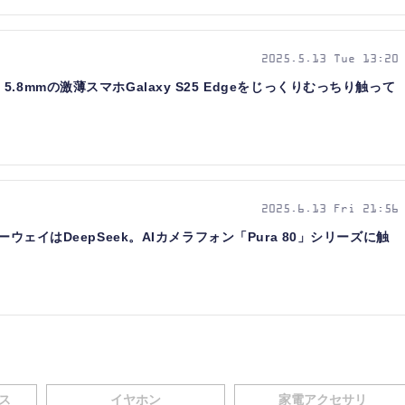
2025.5.13 Tue 13:20
8mmの激薄スマホGalaxy S25 Edgeをじっくりむっちり触って
2025.6.13 Fri 21:56
ーウェイはDeepSeek。AIカメラフォン「Pura 80」シリーズに触
ス
イヤホン
家電アクセサリ