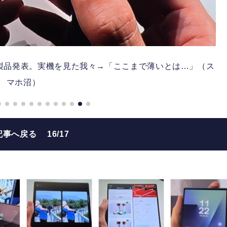
ip7ほか新製品発表。実機を見た我々→「ここまで薄いとは…」（ス
マホ沼）
記事へ戻る
16/17