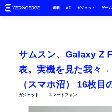
連載
AI
ガジェット
ゲー
サムスン、Galaxy Z 
表。実機を見た我々→
（スマホ沼） 16枚目
ガジェット
スマートフォン