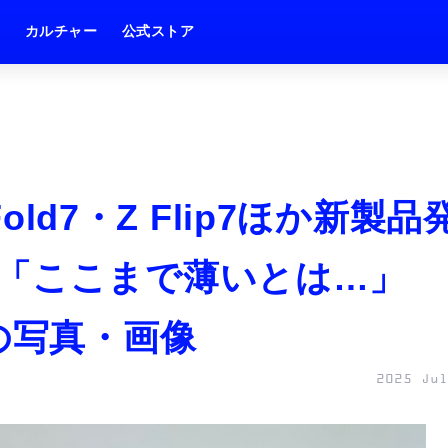
ム
カルチャー
公式ストア
Fold7・Z Flip7ほか新製品
「ここまで薄いとは…」
の写真・画像
2025 Jul