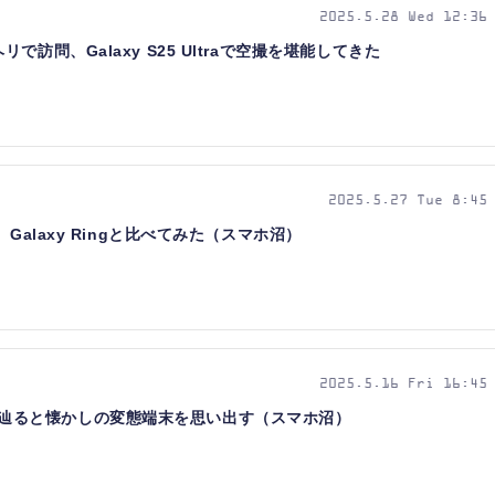
2025.5.28 Wed 12:36
訪問、Galaxy S25 Ultraで空撮を堪能してきた
2025.5.27 Tue 8:45
Galaxy Ringと比べてみた（スマホ沼）
2025.5.16 Fri 16:45
ルーツを辿ると懐かしの変態端末を思い出す（スマホ沼）