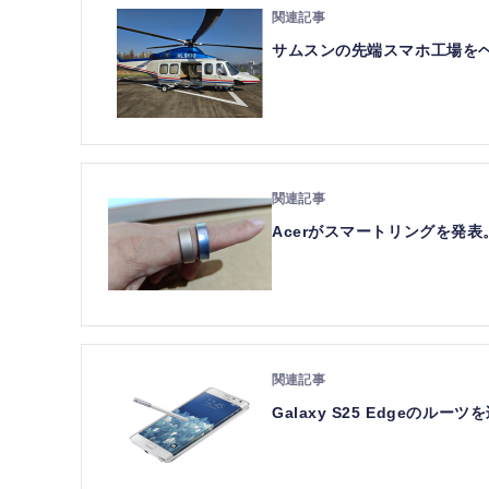
サムスンの先端スマホ工場をヘリで
Acerがスマートリングを発表。
Galaxy S25 Edgeの