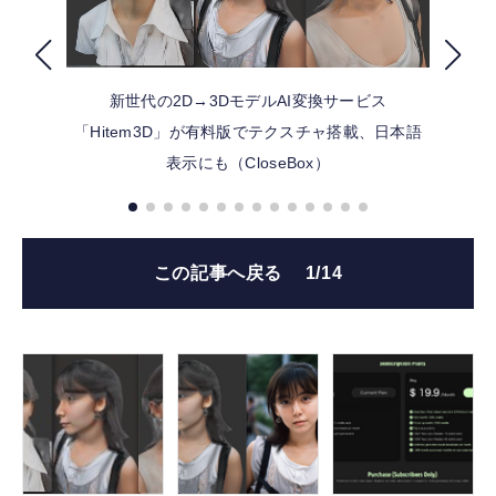
FOLLOW US
新世代の2D→3DモデルAI変換サービス
「Hitem3D」が有料版でテクスチャ搭載、日本語
表示にも（CloseBox）
この記事へ戻る
1/14