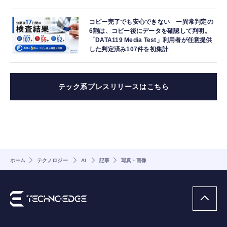
コピー完了でも安心できない ー異常判定の
6割は、コピー後にデータを確認して判明。
「DATA119 Media Test」利用者が任意提供
した判定済み107件を初集計
テック系プレスリリースはこちら
ホーム
テクノロジー
AI
記事
写真・画像