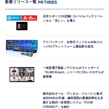
新着リリース一覧
石井スポーツ28店舗にモバイルバッテリーレ
ンタル「充レン」を導入
アドバンテック、次世代フィジカルAI向けエ
ッジAIプラットフォーム製品群を拡充
一体型電子黒板／デジタルホワイトボード
「ELMO Board」シリーズにOSレスモデルが
新登場
株式会社オール・デンタル・ジャパンと株式
会社NNGが共催、歯科医院の業務効率化を支
援する院内一括管理システム「PLUM
CONNECT」を紹介