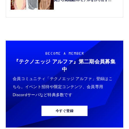
真から高精細3Dモデルを作り出す
Sparc3Dで、妻の半身像を3Dプリント
してみた（CloseBox）
BECOME A MEMBER
『テクノエッジ アルファ』
第二期会員募集
中
会員コミュニティ「テクノエッジ アルファ」登録はこ
ちら。イベント招待や限定コンテンツ、会員専用
Discordサーバなど特典多数です
今すぐ登録