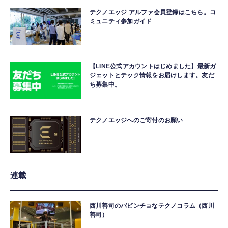
テクノエッジ アルファ会員登録はこちら。コ
ミュニティ参加ガイド
【LINE公式アカウントはじめました】最新ガ
ジェットとテック情報をお届けします。友だ
ち募集中。
テクノエッジへのご寄付のお願い
連載
西川善司のバビンチョなテクノコラム（西川
善司）