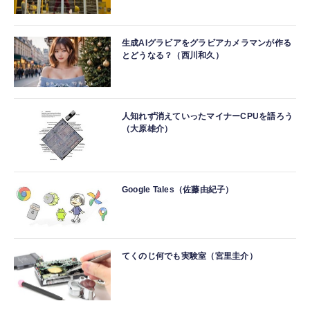
生成AIグラビアをグラビアカメラマンが作る
とどうなる？（西川和久）
人知れず消えていったマイナーCPUを語ろう
（大原雄介）
Google Tales（佐藤由紀子）
てくのじ何でも実験室（宮里圭介）