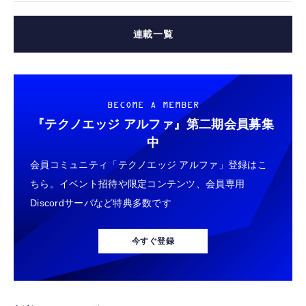
連載一覧
BECOME A MEMBER
『テクノエッジ アルファ』
第二期会員募集
中
会員コミュニティ「テクノエッジ アルファ」登録はこ
ちら。イベント招待や限定コンテンツ、会員専用
Discordサーバなど特典多数です
今すぐ登録