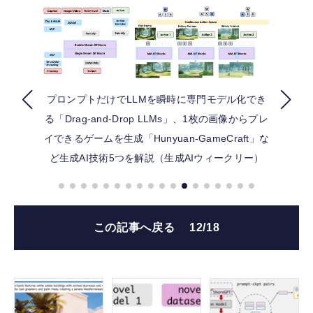
FOLLOW US
プロンプトだけでLLMを瞬時に専門モデル化でき
る「Drag-and-Drop LLMs」、1枚の画像からプレ
イできるゲームを生成「Hunyuan-GameCraft」な
ど生成AI技術5つを解説（生成AIウィークリー）
この記事へ戻る
12/18