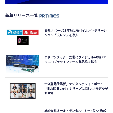
新着リリース一覧
石井スポーツ28店舗にモバイルバッテリーレ
ンタル「充レン」を導入
アドバンテック、次世代フィジカルAI向けエ
ッジAIプラットフォーム製品群を拡充
一体型電子黒板／デジタルホワイトボード
「ELMO Board」シリーズにOSレスモデルが
新登場
株式会社オール・デンタル・ジャパンと株式