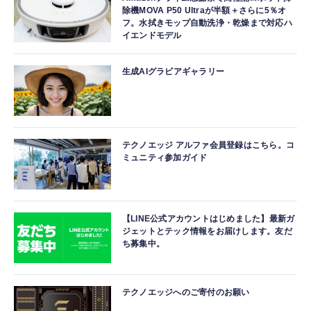
除機MOVA P50 Ultraが半額＋さらに5％オ
フ。水拭きモップ自動洗浄・乾燥まで対応ハ
イエンドモデル
生成AIグラビアギャラリー
テクノエッジ アルファ会員登録はこちら。コ
ミュニティ参加ガイド
【LINE公式アカウントはじめました】最新ガ
ジェットとテック情報をお届けします。友だ
ち募集中。
テクノエッジへのご寄付のお願い