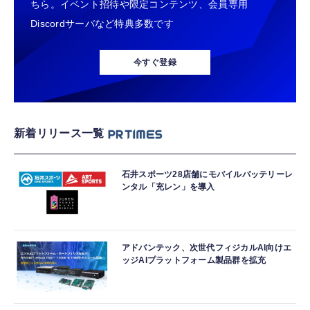
ちら。イベント招待や限定コンテンツ、会員専用
Discordサーバなど特典多数です
今すぐ登録
新着リリース一覧
石井スポーツ28店舗にモバイルバッテリーレ
ンタル「充レン」を導入
アドバンテック、次世代フィジカルAI向けエ
ッジAIプラットフォーム製品群を拡充