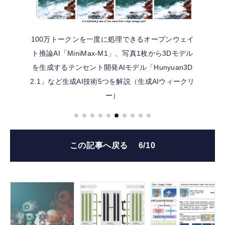
100万トークンを一度に処理できるオープンウェイ
ト推論AI「MiniMax-M1」、写真1枚から3Dモデル
を生成するテンセント開発AIモデル「Hunyuan3D
2.1」など生成AI技術5つを解説（生成AIウィークリ
ー）
この記事へ戻る
6/10