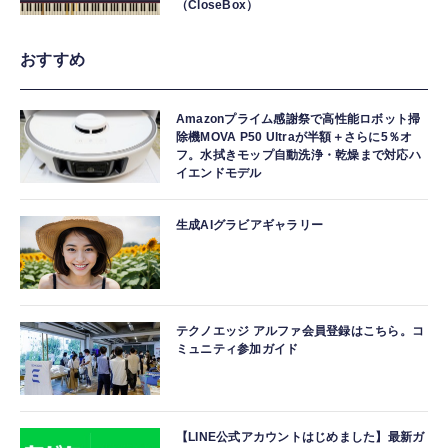
（CloseBox）
おすすめ
Amazonプライム感謝祭で高性能ロボット掃
除機MOVA P50 Ultraが半額＋さらに5％オ
フ。水拭きモップ自動洗浄・乾燥まで対応ハ
イエンドモデル
生成AIグラビアギャラリー
テクノエッジ アルファ会員登録はこちら。コ
ミュニティ参加ガイド
【LINE公式アカウントはじめました】最新ガ