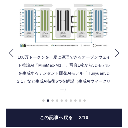
FOLLOW US
100万トークンを一度に処理できるオープンウェイ
ト推論AI「MiniMax-M1」、写真1枚から3Dモデル
を生成するテンセント開発AIモデル「Hunyuan3D
2.1」など生成AI技術5つを解説（生成AIウィークリ
ー）
この記事へ戻る
2/10