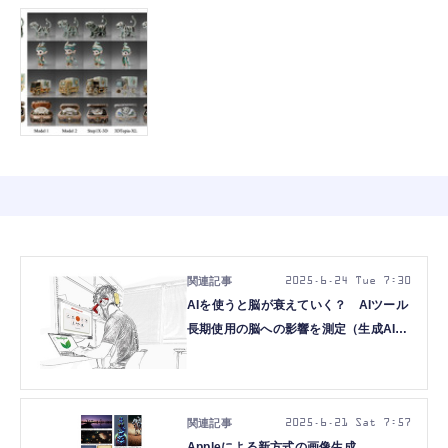
2025.6.24 Tue 7:30
AIを使うと脳が衰えていく？ AIツール
長期使用の脳への影響を測定（生成AIク
ローズアップ）
2025.6.21 Sat 7:57
Appleによる新方式の画像生成