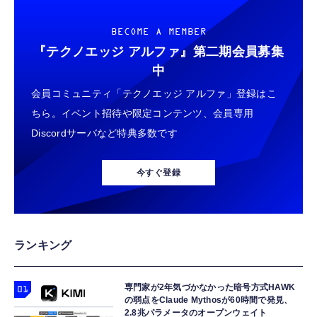
BECOME A MEMBER
『テクノエッジ アルファ』
第二期会員募集
中
会員コミュニティ「テクノエッジ アルファ」登録はこ
ちら。イベント招待や限定コンテンツ、会員専用
Discordサーバなど特典多数です
今すぐ登録
ランキング
専門家が2年気づかなかった暗号方式HAWK
の弱点をClaude Mythosが60時間で発見、
2.8兆パラメータのオープンウェイト