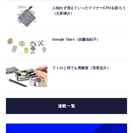
人知れず消えていったマイナーCPUを語ろう
（大原雄介）
Google Tales（佐藤由紀子）
てくのじ何でも実験室（宮里圭介）
連載一覧