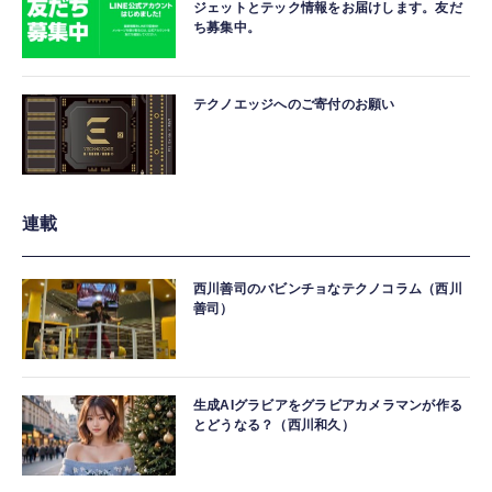
ジェットとテック情報をお届けします。友だ
ち募集中。
テクノエッジへのご寄付のお願い
連載
西川善司のバビンチョなテクノコラム（西川
善司）
生成AIグラビアをグラビアカメラマンが作る
とどうなる？（西川和久）