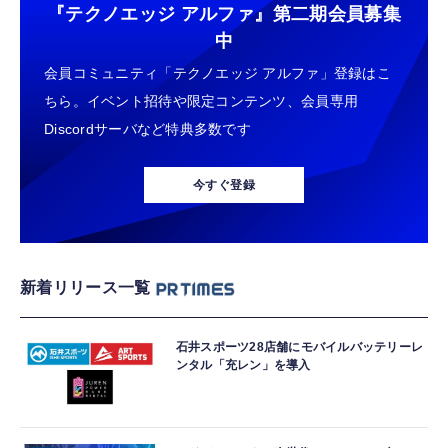
『テクノエッジ アルファ』
第二期会員募集
中
会員コミュニティ「テクノエッジ アルファ」登録はこ
ちら。イベント招待や限定コンテンツ、会員専用
Discordサーバなど特典多数です
今すぐ登録
新着リリース一覧
石井スポーツ28店舗にモバイルバッテリーレ
ンタル「充レン」を導入