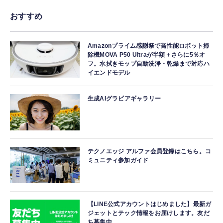
おすすめ
Amazonプライム感謝祭で高性能ロボット掃
除機MOVA P50 Ultraが半額＋さらに5％オ
フ。水拭きモップ自動洗浄・乾燥まで対応ハ
イエンドモデル
生成AIグラビアギャラリー
テクノエッジ アルファ会員登録はこちら。コ
ミュニティ参加ガイド
【LINE公式アカウントはじめました】最新ガ
ジェットとテック情報をお届けします。友だ
ち募集中。