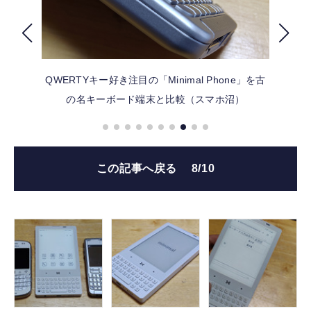
FOLLOW US
QWERTYキー好き注目の「Minimal Phone」を古
の名キーボード端末と比較（スマホ沼）
この記事へ戻る
8/10