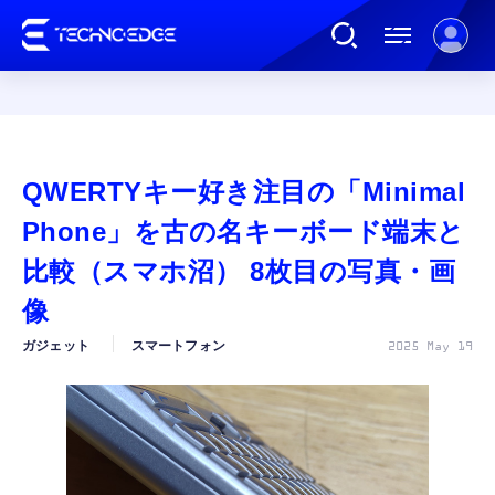
連載
QWERTYキー好き注目の「Minimal
AI
Phone」を古の名キーボード端末と
比較（スマホ沼） 8枚目の写真・画
ガジェット
像
ガジェット
スマートフォン
2025 May 19
ゲーム
カルチャー
公式ストア