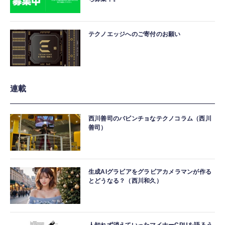
テクノエッジへのご寄付のお願い
連載
西川善司のバビンチョなテクノコラム（西川
善司）
生成AIグラビアをグラビアカメラマンが作る
とどうなる？（西川和久）