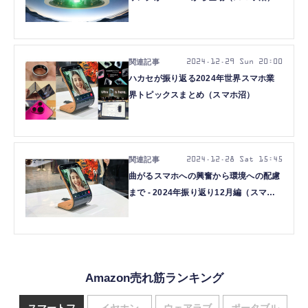
2024.12.29 Sun 20:00
ハカセが振り返る2024年世界スマホ業
界トピックスまとめ（スマホ沼）
2024.12.28 Sat 15:45
曲がるスマホへの興奮から環境への配慮
まで - 2024年振り返り12月編（スマホ
沼）
Amazon売れ筋ランキング