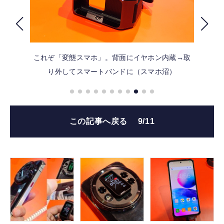
FOLLOW US
これぞ「変態スマホ」。背面にイヤホン内蔵→取
り外してスマートバンドに（スマホ沼）
この記事へ戻る
9/11