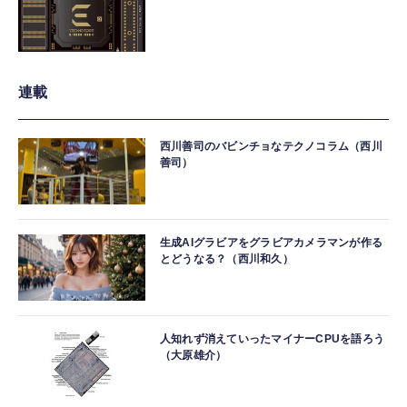
連載
西川善司のバビンチョなテクノコラム（西川
善司）
生成AIグラビアをグラビアカメラマンが作る
とどうなる？（西川和久）
人知れず消えていったマイナーCPUを語ろう
（大原雄介）