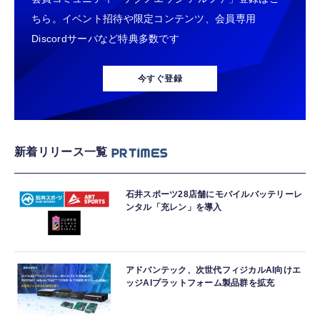
ちら。イベント招待や限定コンテンツ、会員専用
Discordサーバなど特典多数です
今すぐ登録
新着リリース一覧
石井スポーツ28店舗にモバイルバッテリーレ
ンタル「充レン」を導入
アドバンテック、次世代フィジカルAI向けエ
ッジAIプラットフォーム製品群を拡充