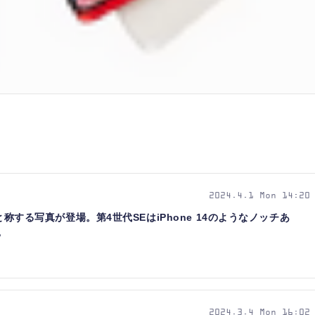
2024.4.1 Mon 14:20
ースと称する写真が登場。第4世代SEはiPhone 14のようなノッチあ
？
2024.3.4 Mon 16:02