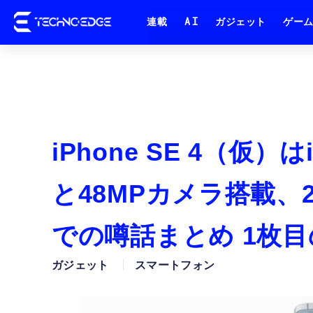
連載
AI
ガジェット
ゲー
iPhone SE 4（仮）は
と48MPカメラ搭載、
での噂話まとめ 1枚
ガジェット
スマートフォン