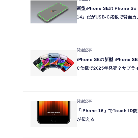
新型iPhone SEのiPhon
14」だがUSB-C搭載で背面
iPhone SEの新型 iPhon
C仕様で2025年発売？サプ
「iPhone 16」でTouc
が伝える