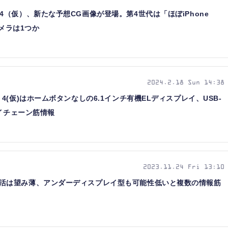
e SE 4（仮）、新たな予想CG画像が登場。第4世代は「ほぼiPhone
カメラは1つか
2024.2.18 Sun 14:38
e SE 4(仮)はホームボタンなしの6.1インチ有機ELディスプレイ、USB-
ライチェーン筋情報
2023.11.24 Fri 13:10
h ID復活は望み薄、アンダーディスプレイ型も可能性低いと複数の情報筋