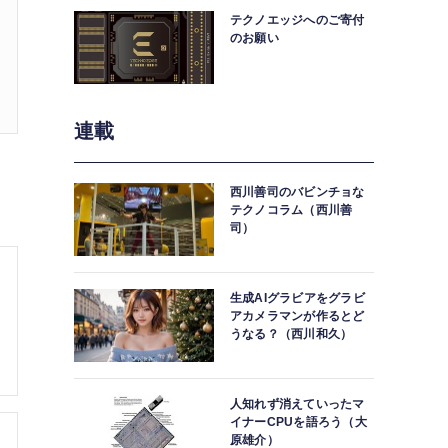
テクノエッジへのご寄付
のお願い
連載
西川善司のバビンチョな
テクノコラム（西川善
司）
生成AIグラビアをグラビ
アカメラマンが作るとど
うなる？（西川和久）
人知れず消えていったマ
イナーCPUを語ろう（大
原雄介）