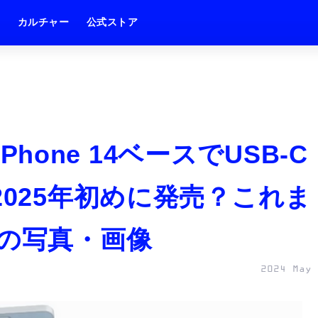
ム
カルチャー
公式ストア
iPhone 14ベースでUSB-C
2025年初めに発売？これま
目の写真・画像
2024 May 