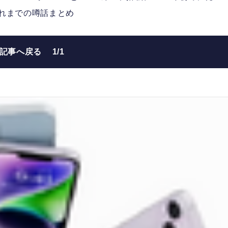
れまでの噂話まとめ
の記事へ戻る
1/1