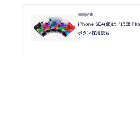
iPhone SE4(仮)は「ほぼ
ボタン採用説も