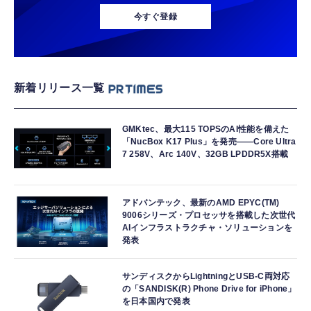
今すぐ登録
新着リリース一覧
GMKtec、最大115 TOPSのAI性能を備えた
「NucBox K17 Plus」を発売――Core Ultra
7 258V、Arc 140V、32GB LPDDR5X搭載
アドバンテック、最新のAMD EPYC(TM)
9006シリーズ・プロセッサを搭載した次世代
AIインフラストラクチャ・ソリューションを
発表
サンディスクからLightningとUSB-C両対応
の「SANDISK(R) Phone Drive for iPhone」
を日本国内で発表