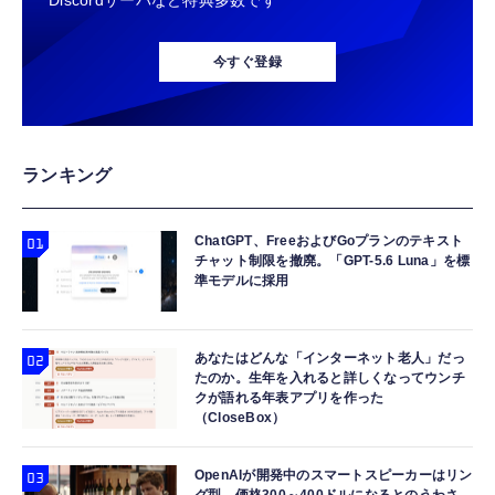
Discordサーバなど特典多数です
今すぐ登録
ランキング
ChatGPT、FreeおよびGoプランのテキスト
チャット制限を撤廃。「GPT-5.6 Luna」を標
準モデルに採用
あなたはどんな「インターネット老人」だっ
たのか。生年を入れると詳しくなってウンチ
クが語れる年表アプリを作った
（CloseBox）
OpenAIが開発中のスマートスピーカーはリン