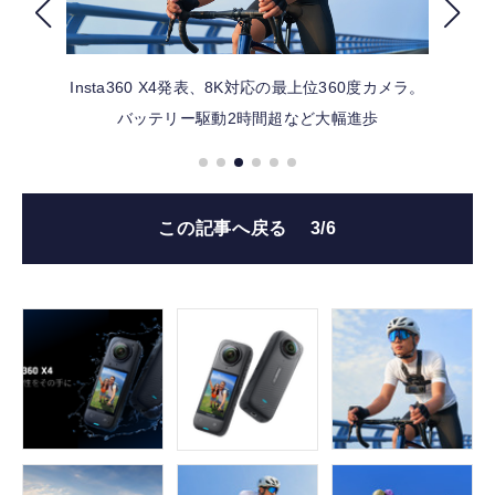
FOLLOW US
Insta360 X4発表、8K対応の最上位360度カメラ。
バッテリー駆動2時間超など大幅進歩
この記事へ戻る
3/6