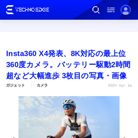
連載
Insta360 X4発表、8K対応の最上位
AI
360度カメラ。バッテリー駆動2時間
超など大幅進歩 3枚目の写真・画像
ガジェット
ガジェット
カメラ
2024 Apr 16
ゲーム
カルチャー
公式ストア