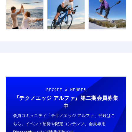
BECOME A MEMBER
『テクノエッジ アルファ』
第二期会員募集
中
会員コミュニティ「テクノエッジ アルファ」登録はこ
ちら。イベント招待や限定コンテンツ、会員専用