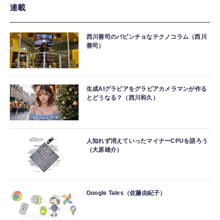
連載
西川善司のバビンチョなテクノコラム（西川
善司）
生成AIグラビアをグラビアカメラマンが作る
とどうなる？（西川和久）
人知れず消えていったマイナーCPUを語ろう
（大原雄介）
Google Tales（佐藤由紀子）